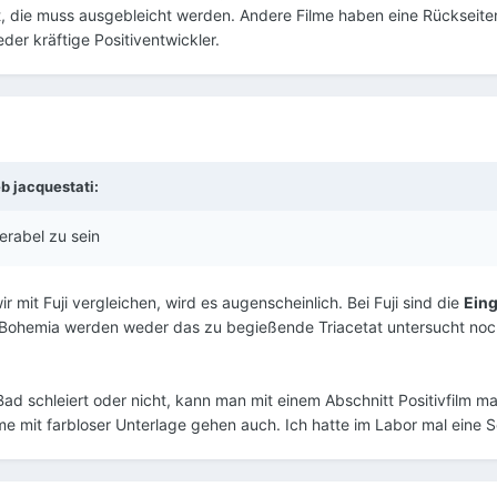
at, die muss ausgebleicht werden. Andere Filme haben eine Rückseiten
er kräftige Positiventwickler.
eb
jacquestati
:
serabel zu sein
r mit Fuji vergleichen, wird es augenscheinlich. Bei Fuji sind die
Ein
hemia werden weder das zu begießende Triacetat untersucht noch di
Bad schleiert oder nicht, kann man mit einem Abschnitt Positivfilm
me mit farbloser Unterlage gehen auch. Ich hatte im Labor mal eine S