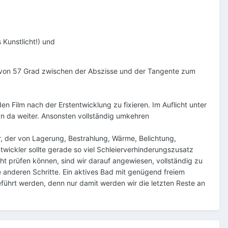
 Kunstlicht!) und
l von 57 Grad zwischen der Abszisse und der Tangente zum
n Film nach der Erstentwicklung zu fixieren. Im Auflicht unter
n da weiter. Ansonsten vollständig umkehren
er, der von Lagerung, Bestrahlung, Wärme, Belichtung,
wickler sollte gerade so viel Schleierverhinderungszusatz
cht prüfen können, sind wir darauf angewiesen, vollständig zu
le anderen Schritte. Ein aktives Bad mit genügend freiem
ührt werden, denn nur damit werden wir die letzten Reste an