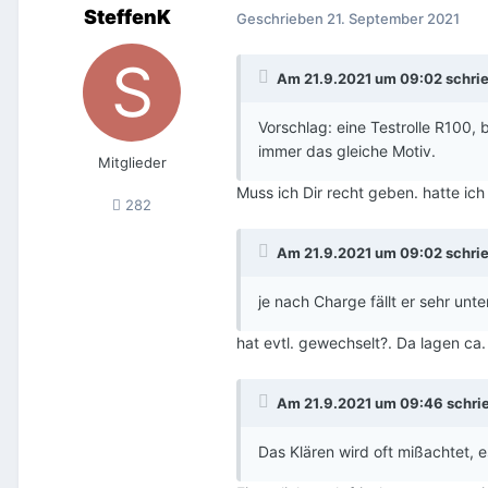
SteffenK
Geschrieben
21. September 2021
Am 21.9.2021 um 09:02 schri
Vorschlag: eine Testrolle R100,
immer das gleiche Motiv.
Mitglieder
Muss ich Dir recht geben. hatte ic
282
Am 21.9.2021 um 09:02 schri
je nach Charge fällt er sehr unte
hat evtl. gewechselt?. Da lagen ca
Am 21.9.2021 um 09:46 schri
Das Klären wird oft mißachtet, e