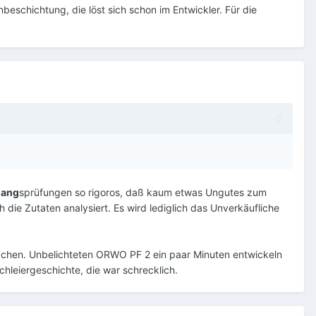
beschichtung, die löst sich schon im Entwickler. Für die
gang
sprüfungen so rigoros, daß kaum etwas Ungutes zum
e Zutaten analysiert. Es wird lediglich das Unverkäufliche
 machen. Unbelichteten ORWO PF 2 ein paar Minuten entwickeln
chleiergeschichte, die war schrecklich.