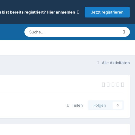
Jetzt registrieren
 bist bereits registriert? Hier anmelden
Alle Aktivitäten
Teilen
Folgen
0