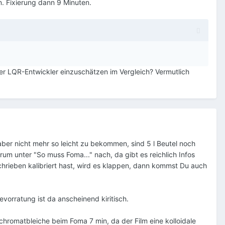
n. Fixierung dann 9 Minuten.
der LQR-Entwickler einzuschätzen im Vergleich? Vermutlich
 aber nicht mehr so leicht zu bekommen, sind 5 l Beutel noch
um unter "So muss Foma..." nach, da gibt es reichlich Infos
hrieben kalibriert hast, wird es klappen, dann kommst Du auch
vorratung ist da anscheinend kiritisch.
chromatbleiche beim Foma 7 min, da der Film eine kolloidale