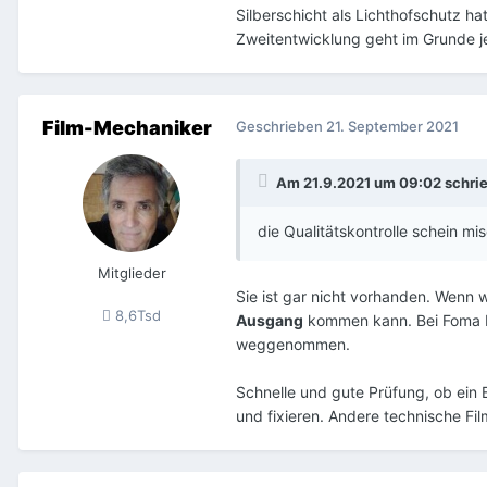
Silberschicht als Lichthofschutz h
Zweitentwicklung geht im Grunde jed
Film-Mechaniker
Geschrieben
21. September 2021
Am 21.9.2021 um 09:02 schri
die Qualitätskontrolle schein mi
Mitglieder
Sie ist gar nicht vorhanden. Wenn wi
8,6Tsd
Ausgang
kommen kann. Bei Foma Bo
weggenommen.
Schnelle und gute Prüfung, ob ein 
und fixieren. Andere technische Fil