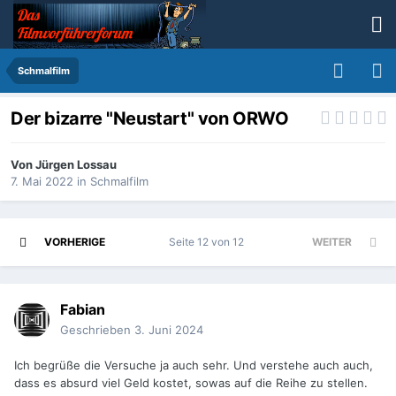
Schmalfilm
Der bizarre "Neustart" von ORWO
Von
Jürgen Lossau
7. Mai 2022
in
Schmalfilm
VORHERIGE
Seite 12 von 12
WEITER
Fabian
Geschrieben
3. Juni 2024
Ich begrüße die Versuche ja auch sehr. Und verstehe auch auch,
dass es absurd viel Geld kostet, sowas auf die Reihe zu stellen.