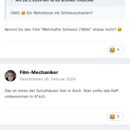
Am 26.2.2024 um 18:28 schrieb
YOLKLAB
:
OMG
Ein Wohnblock mit Schiessscharten?
😅
Kennst Du den Film "Wehrhafte Schweiz (1964)" etwas nicht?
😂
1
Film-Mechaniker
Geschrieben
26. Februar 2024
Das ist eines der Schulhäuser hier in Äsch. Man sollte das Kaff
umbenennen in A*sch.
1