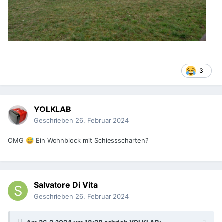
3
YOLKLAB
Geschrieben
26. Februar 2024
OMG
Ein Wohnblock mit Schiessscharten?
😅
Salvatore Di Vita
Geschrieben
26. Februar 2024