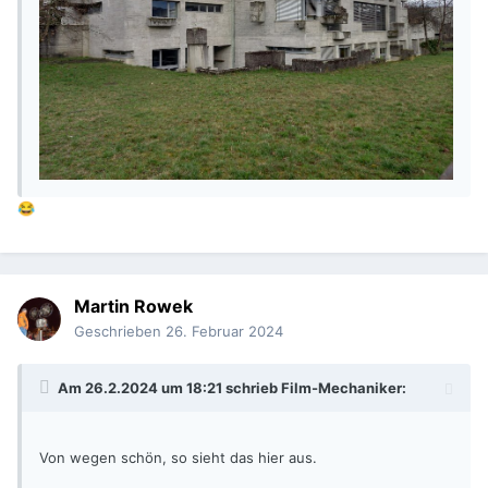
😂
Martin Rowek
Geschrieben
26. Februar 2024
Am 26.2.2024 um 18:21 schrieb
Film-Mechaniker
:
Von wegen schön, so sieht das hier aus.