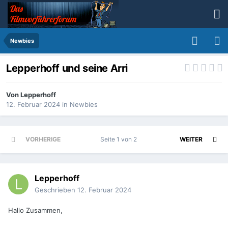
Newbies
Lepperhoff und seine Arri
Von
Lepperhoff
12. Februar 2024
in
Newbies
VORHERIGE
Seite 1 von 2
WEITER
Lepperhoff
Geschrieben
12. Februar 2024
Hallo Zusammen,