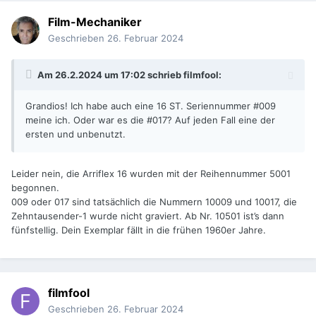
Film-Mechaniker
Geschrieben
26. Februar 2024
Am 26.2.2024 um 17:02 schrieb
filmfool
:
Grandios! Ich habe auch eine 16 ST. Seriennummer #009
meine ich. Oder war es die #017? Auf jeden Fall eine der
ersten und unbenutzt.
Leider nein, die Arriflex 16 wurden mit der Reihennummer 5001
begonnen.
009 oder 017 sind tatsächlich die Nummern 10009 und 10017, die
Zehntausender-1 wurde nicht graviert. Ab Nr. 10501 ist’s dann
fünfstellig. Dein Exemplar fällt in die frühen 1960er Jahre.
filmfool
Geschrieben
26. Februar 2024