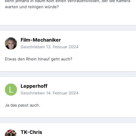
kenn jemand in Raum Köln einen vertrauensvollen, der die Kamera
warten und reinigen würde?
Film-Mechaniker
Geschrieben
13. Februar 2024
Etwas den Rhein hinauf geht auch?
Lepperhoff
Geschrieben
14. Februar 2024
Ja das passt auch.
TK-Chris