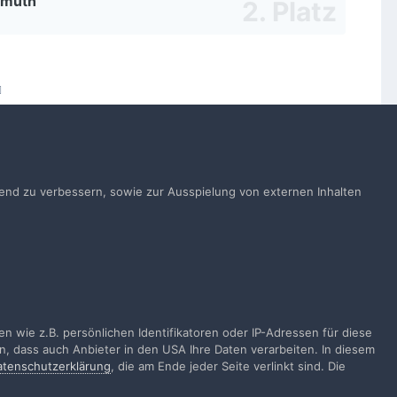
smuth
Alle Aktivitäten
ufend zu verbessern, sowie zur Ausspielung von externen Inhalten
gen
 wie z.B. persönlichen Identifikatoren oder IP-Adressen für diese
n, dass auch Anbieter in den USA Ihre Daten verarbeiten. In diesem
atenschutzerklärung
, die am Ende jeder Seite verlinkt sind. Die