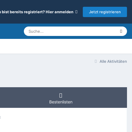
Jetzt registrieren
 bist bereits registriert? Hier anmelden
Alle Aktivitäten
Bestenlisten