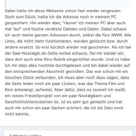
Dabei hatte ich diese Webseite schon fast wieder vergessen.
Doch zum Glück, hatte ich die Adresse noch in meinem PC
gespeichert. Hin wieder aber, "räume" ich meinen PC aber auch
mal "auf" und lösche veraltete Dateien und Daten. Dabei schaue
ich auch meine ganzen Adressen durch, selbst die fürs WWW. Alle
Links, die nicht mehr funktionieren, werden gelöscht bzw. durch
andere ersetzt. So erst kürzlich wieder mal geschehen. Als ich bei
der Saar-Nostalgie.de-Seite vorbei schaute, fiel mir wieder ein,
dass dort auch eine Kino-Rubrik eingerichtet wurde. Und so habe
ich mir dass alles nochmal durchgelesen und bin dabei wieder auf
den entsprechenden Abschnitt gestoßen. Das war schon mit ein
bisschen Glück verbunden. Ich muss aber noch dazu sagen, dass
die Seite leider noch ein paar Lücken, was das Thema Film und
Kino anbelangt, aufweist. Aber dafür, dass es (soweit ich weiß)
ein reines Freizeitprojekt von ein paar Nostalgikern und
Geschichtsinteressierten ist, ist es sehr gut gemacht und hat
auch mir schon ein paar Sachen erörtert, die ich bis Dato noch
nicht kannte.