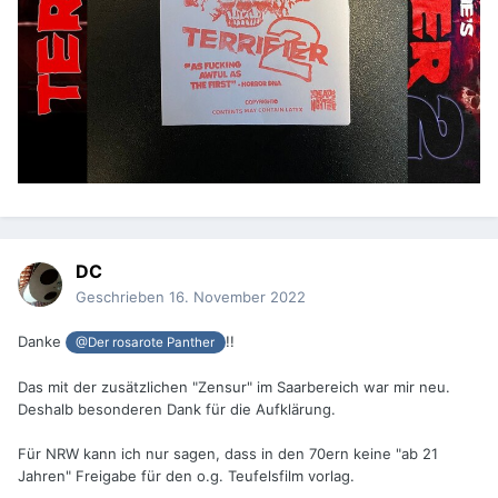
DC
Geschrieben
16. November 2022
Danke
!!
@Der rosarote Panther
Das mit der zusätzlichen "Zensur" im Saarbereich war mir neu.
Deshalb besonderen Dank für die Aufklärung.
Für NRW kann ich nur sagen, dass in den 70ern keine "ab 21
Jahren" Freigabe für den o.g. Teufelsfilm vorlag.