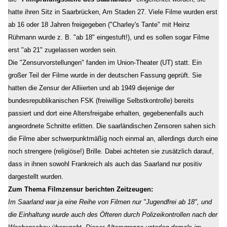
hatte ihren Sitz in Saarbrücken, Am Staden 27. Viele Filme wurden erst
ab 16 oder 18 Jahren freigegeben ("Charley's Tante" mit Heinz
Rühmann wurde z. B. "ab 18" eingestuft!), und es sollen sogar Filme
erst "ab 21" zugelassen worden sein.
Die "Zensurvorstellungen" fanden im Union-Theater (UT) statt. Ein
großer Teil der Filme wurde in der deutschen Fassung geprüft. Sie
hatten die Zensur der Alliierten und ab 1949 diejenige der
bundesrepublikanischen FSK (freiwillige Selbstkontrolle) bereits
passiert und dort eine Altersfreigabe erhalten, gegebenenfalls auch
angeordnete Schnitte erlitten. Die saarländischen Zensoren sahen sich
die Filme aber schwerpunktmäßig noch einmal an, allerdings durch eine
noch strengere (religiöse!) Brille. Dabei achteten sie zusätzlich darauf,
dass in ihnen sowohl Frankreich als auch das Saarland nur positiv
dargestellt wurden.
Zum Thema Filmzensur berichten Zeitzeugen:
Im Saarland war ja eine Reihe von Filmen nur "Jugendfrei ab 18", und
die Einhaltung wurde auch des Öfteren durch Polizeikontrollen nach der