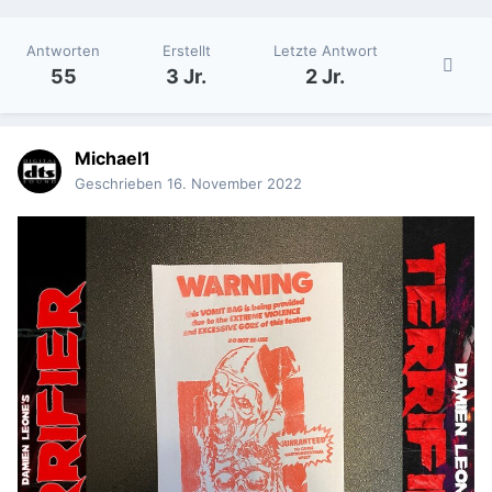
Antworten
Erstellt
Letzte Antwort
55
3 Jr.
2 Jr.
Michael1
Geschrieben
16. November 2022