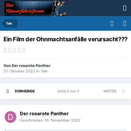
Talk
Ein Film der Ohnmachtsanfälle verursacht???
Von
Der rosarote Panther
21. Oktober 2022
in
Talk
VORHERIGE
Seite 3 von 3
WEITER
Der rosarote Panther
Geschrieben
10. November 2022