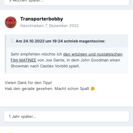
3 Wochen später...
Transporterbobby
Geschrieben
7. Dezember 2022
Am 24.10.2022 um 19:24 schrieb
magentacine
:
Sehr empfehlen möchte ich
den witzigen und nostalgischen
Film MATINEE
von Joe Dante, in dem John Goodman einen
Showman nach Castles Vorbild spielt.
Vielen Dank für den Tipp!
Hab den gerade gesehen. Macht schon Spaß
🙂
1 Jahr später...