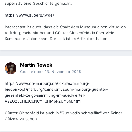
super8.tv eine Geschichte gemacht:
https://www.super8.tv/de/
Interessant ist auch, dass die Stadt dem Museum einen virtuellen
Auftritt geschenkt hat und Günter Giesenfeld da über viele
Kameras erzählen kann. Der Link ist im Artikel enthalten.
Martin Rowek
Geschrieben
13. November 2025
https://www.op-marburg.de/lokales/marburg-
biedenkopf/marburg/kameramuseum-marburg-guenter-
giesenfeld-zeigt-sammlung-im-suedviertel-
A2ZG2JDHLJC6NCYF3HM6PZUYSM.html
Günter Giesenfeld ist auch in "Quo vadis schmalfilm" von Rainer
Gülzow zu sehen.