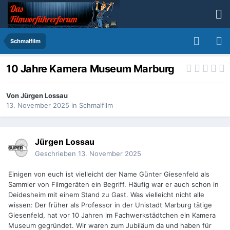
Schmalfilm
10 Jahre Kamera Museum Marburg
Von
Jürgen Lossau
13. November 2025
in
Schmalfilm
Jürgen Lossau
Geschrieben
13. November 2025
Einigen von euch ist vielleicht der Name Günter Giesenfeld als
Sammler von Filmgeräten ein Begriff. Häufig war er auch schon in
Deidesheim mit einem Stand zu Gast. Was vielleicht nicht alle
wissen: Der früher als Professor in der Unistadt Marburg tätige
Giesenfeld, hat vor 10 Jahren im Fachwerkstädtchen ein Kamera
Museum gegründet. Wir waren zum Jubiläum da und haben für