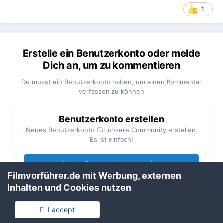
1
Erstelle ein Benutzerkonto oder melde
Dich an, um zu kommentieren
Du musst ein Benutzerkonto haben, um einen Kommentar
verfassen zu können
Benutzerkonto erstellen
Neues Benutzerkonto für unsere Community erstellen.
Es ist einfach!
Neues Benutzerkonto erstellen
Filmvorführer.de mit Werbung, externen
Inhalten und Cookies nutzen
Anmelden
Du hast bereits ein Benutzerkonto? Melde Dich hier an.
I accept