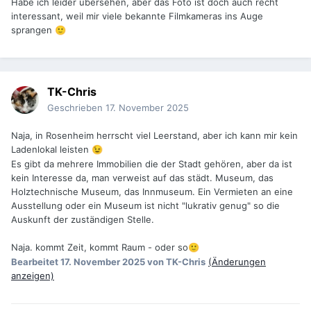
Habe ich leider übersehen, aber das Foto ist doch auch recht
interessant, weil mir viele bekannte Filmkameras ins Auge
sprangen
🙂
TK-Chris
Geschrieben
17. November 2025
Naja, in Rosenheim herrscht viel Leerstand, aber ich kann mir kein
Ladenlokal leisten
😉
Es gibt da mehrere Immobilien die der Stadt gehören, aber da ist
kein Interesse da, man verweist auf das städt. Museum, das
Holztechnische Museum, das Innmuseum. Ein Vermieten an eine
Ausstellung oder ein Museum ist nicht "lukrativ genug" so die
Auskunft der zuständigen Stelle.
Naja. kommt Zeit, kommt Raum - oder so
🙂
Bearbeitet
17. November 2025
von TK-Chris
(Änderungen
anzeigen)