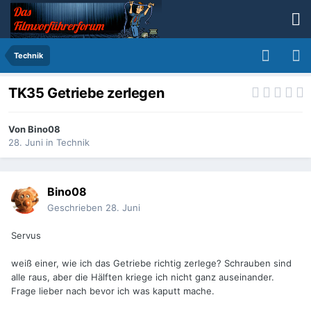
Technik
TK35 Getriebe zerlegen
Von
Bino08
28. Juni
in
Technik
Bino08
Geschrieben
28. Juni
Servus
weiß einer, wie ich das Getriebe richtig zerlege? Schrauben sind
alle raus, aber die Hälften kriege ich nicht ganz auseinander.
Frage lieber nach bevor ich was kaputt mache.