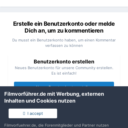
Erstelle ein Benutzerkonto oder melde
Dich an, um zu kommentieren
Du musst ein Benutzerkonto haben, um einen Kommentar
verfassen zu können
Benutzerkonto erstellen
Neues Benutzerkonto für unsere Community erstellen.
Es ist einfach!
Neues Benutzerkonto erstellen
Filmvorführer.de mit Werbung, externen
Inhalten und Cookies nutzen
Anmelden
Du hast bereits ein Benutzerkonto? Melde Dich hier an.
I accept
Filmvorfuehrer.de, die Forenmitglieder und Partner nutzen
Jetzt anmelden