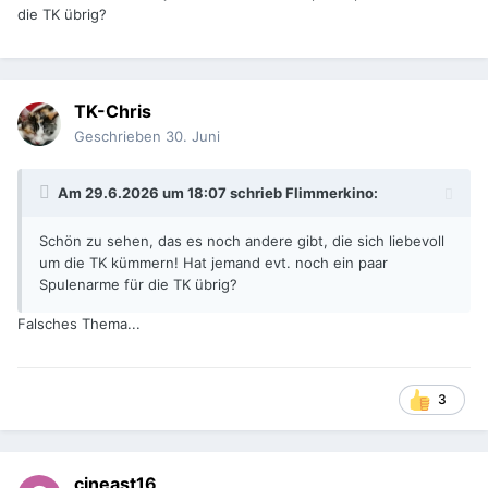
die TK übrig?
TK-Chris
Geschrieben
30. Juni
Am 29.6.2026 um 18:07 schrieb
Flimmerkino
:
Schön zu sehen, das es noch andere gibt, die sich liebevoll
um die TK kümmern! Hat jemand evt. noch ein paar
Spulenarme für die TK übrig?
Falsches Thema...
3
cineast16