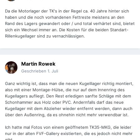
Da die Motorlager der TK's in der Regel ca. 40 Jahre hinter sich
haben und die noch vorhandenen Fettreste meistens an den
Rand des Lagers gewandert oder / und total verhärtet sind, bietet
sich ein Wechsel immer an. Die Kosten für die beiden Standart-
Rillenkugellager sind zu vernachlässigen.
Martin Rowek
Geschrieben
1. Juli
Ganz wichtig ist, dass man die neuen Kugelllager richtig montiert,
also mit einer Montage-Hülse, die nur auf dem Innenring des
Kugellagers aufliegt. Den Rest erledigen sanfte Schläge mit dem
Schonhammer aus Holz oder PVC. Andernfalls darf das neue
Kugellager mit dem Abzieher wieder entfernt werden, dann auch
über den Außenring, da es ohnehin nicht mehr verwendbar ist.
Ich hatte mal Fotos von einem geöffnetem TK35-MKG, die leider
nur in der alten FVF-Gallery existierten, die es jedoch nicht mehr
gibt