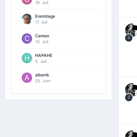
19. Juli
Eremitage
17. Juli
Cameo
13. Juli
HAPAHE
5. Juli
albertk
25. Juni