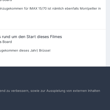
 hinzugekommen für IMAX 15/70 ist nämlich ebenfalls Montpellier in
 rund um den Start dieses Filmes
s Board
nzugekommen dieses Jahr) Brüssel
Alle Aktivitäten
ufend zu verbessern, sowie zur Ausspielung von externen Inhalten