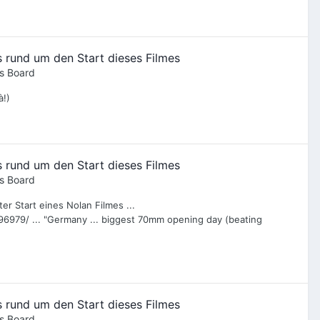
 rund um den Start dieses Filmes
s Board
à!)
 rund um den Start dieses Filmes
s Board
er Start eines Nolan Filmes ...
6979/ ... "Germany ... biggest 70mm opening day (beating
 rund um den Start dieses Filmes
s Board