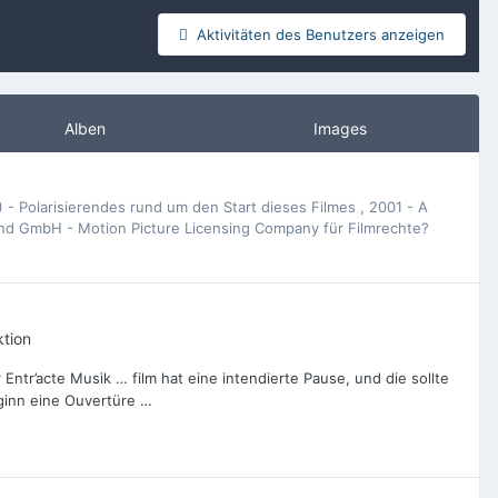
Aktivitäten des Benutzers anzeigen
Alben
Images
 - Polarisierendes rund um den Start dieses Filmes
,
2001 - A
d GmbH - Motion Picture Licensing Company für Filmrechte?
ktion
 Entr’acte Musik … film hat eine intendierte Pause, und die sollte
ginn eine Ouvertüre …