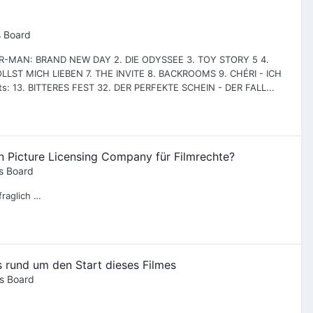
s Board
PIDER-MAN: BRAND NEW DAY 2. DIE ODYSSEE 3. TOY STORY 5 4.
LLST MICH LIEBEN 7. THE INVITE 8. BACKROOMS 9. CHÉRI - ICH
s: 13. BITTERES FEST 32. DER PERFEKTE SCHEIN - DER FALL...
Picture Licensing Company für Filmrechte?
s Board
fraglich …
 rund um den Start dieses Filmes
s Board