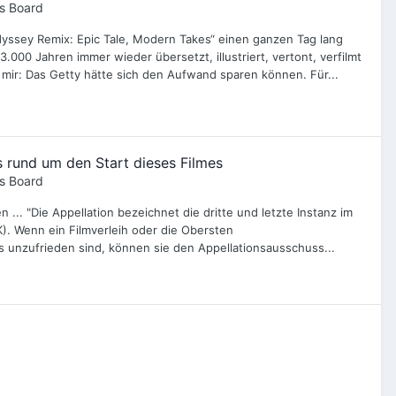
s Board
yssey Remix: Epic Tale, Modern Takes“ einen ganzen Tag lang
00 Jahren immer wieder übersetzt, illustriert, vertont, verfilmt
 mir: Das Getty hätte sich den Aufwand sparen können. Für...
 rund um den Start dieses Filmes
s Board
 ... "Die Appellation bezeichnet die dritte und letzte Instanz im
SK). Wenn ein Filmverleih oder die Obersten
unzufrieden sind, können sie den Appellationsausschuss...