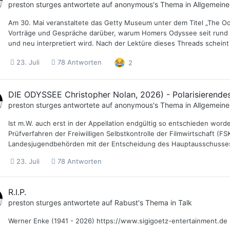
preston sturges
antwortete auf
anonymous
's Thema in
Allgemeine
Am 30. Mai veranstaltete das Getty Museum unter dem Titel „The Od
Vorträge und Gespräche darüber, warum Homers Odyssee seit rund 3.0
und neu interpretiert wird. Nach der Lektüre dieses Threads scheint
23. Juli
78 Antworten
2
DIE ODYSSEE Christopher Nolan, 2026) - Polarisierendes
preston sturges
antwortete auf
anonymous
's Thema in
Allgemeine
Ist m.W. auch erst in der Appellation endgültig so entschieden worden
Prüfverfahren der Freiwilligen Selbstkontrolle der Filmwirtschaft (F
Landesjugendbehörden mit der Entscheidung des Hauptausschusses 
23. Juli
78 Antworten
R.I.P.
preston sturges
antwortete auf
Rabust
's Thema in
Talk
Werner Enke (1941 - 2026) https://www.sigigoetz-entertainment.de