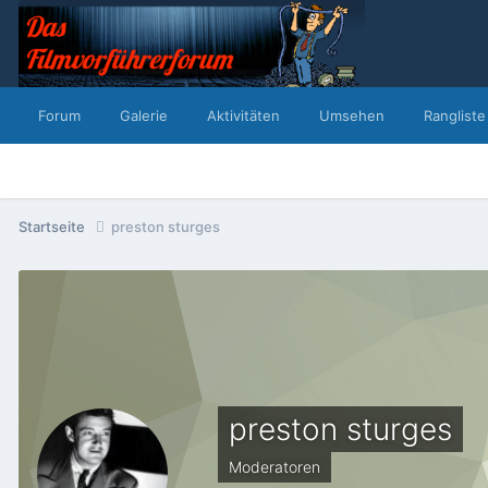
Forum
Galerie
Aktivitäten
Umsehen
Rangliste
Startseite
preston sturges
preston sturges
Moderatoren