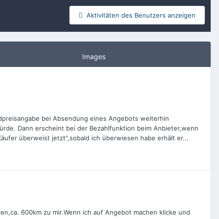
Aktivitäten des Benutzers anzeigen
Images
sandpreisangabe bei Absendung eines Angebots weiterhin
würde. Dann erscheint bei der Bezahlfunktion beim Anbieter,wenn
fer überweist jetzt",sobald ich überwiesen habe erhält er...
llen,ca. 600km zu mir.Wenn ich auf Angebot machen klicke und