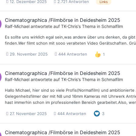
12. Dezember 2025
2.721 Antworten
Links
Cinematographica /Filmbörse in Deidesheim 2025
Ralf-Michael
antwortete auf
TK-Chris
's Thema in
Schmalfilm
Es sollte uns wirklich egal sein,was andere über uns denken, da gibt
finden.Wer filmt schon mit sooo veralteten Video Gerätschaften. Grü
29. November 2025
444 Antworten
1
Cinematographica /Filmbörse in Deidesheim 2025
Ralf-Michael
antwortete auf
TK-Chris
's Thema in
Schmalfilm
Hallo Michael, hier sind so viele Profis(Normalfilm) und ambitioniert
Gelegenheitsfilmer der mit N8 und 16mm Kameras mit Uhrwerk Antrie
hast immerhin schon im professionellen Bereich gearbeitet.Also, wen
27. November 2025
444 Antworten
3
Cinematographica /Filmbörse in Deidesheim 2025