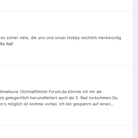
 es sicher viele, die uns und unser Hobby reichlich merkwürdig
ße Ralf
e Amateure (Schmalfilm)im Forum,da könnte ich mir als
b gelegentlich herumdiletiert auch als 5. Rad vorkommen.Du
n's möglich ist komme vorbei, ich bin gespannt auf einen...