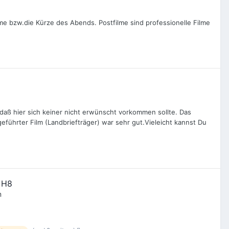
lme bzw.die Kürze des Abends. Postfilme sind professionelle Filme
aß hier sich keiner nicht erwünscht vorkommen sollte. Das
geführter Film (Landbriefträger) war sehr gut.Vieleicht kannst Du
x H8
m