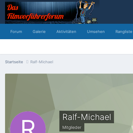
Forum
Galerie
Aktivitäten
Umsehen
Rangliste
Startseite
Ralf-Michael
Ralf-Michael
Mitglieder