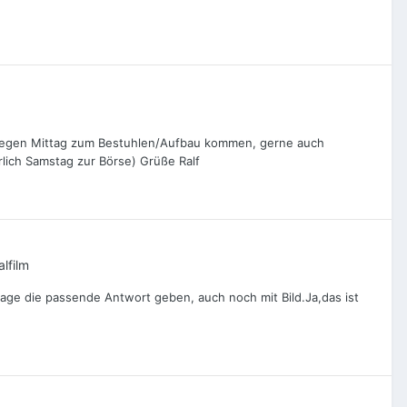
ch gegen Mittag zum Bestuhlen/Aufbau kommen, gerne auch
lich Samstag zur Börse) Grüße Ralf
lfilm
rage die passende Antwort geben, auch noch mit Bild.Ja,das ist