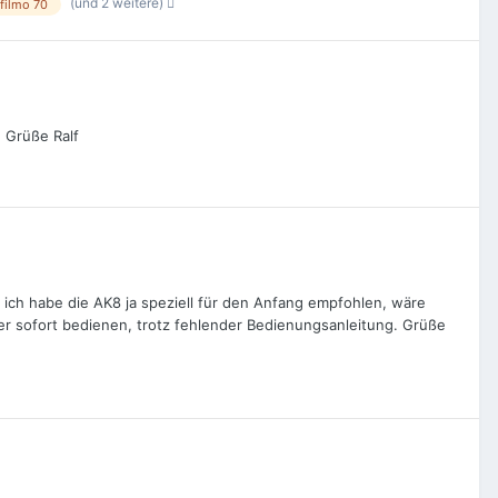
(und 2 weitere)
filmo 70
) Grüße Ralf
 ich habe die AK8 ja speziell für den Anfang empfohlen, wäre
ler sofort bedienen, trotz fehlender Bedienungsanleitung. Grüße