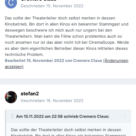
Geschrieben
15. November 2022
Das sollte der Theaterleiter doch selbst merken in dessen
Kinobetrieb. Bin dort in allen Kinos ein bekannter Stammgast und
deswegen beschwere ich mich auch nur ungern bei den
Theaterleitern. Man kann die Filme schon problemlos auch so
noch ansehen nur ist das aber nicht toll bei CinemaScope. Werde
es aber dem eigentlichen Betreiber dieser Kinos mitteilen dieses
technische Problem.
Bearbeitet
15. November 2022
von Cremers Claus
(Änderungen
anzeigen)
stefan2
Geschrieben
16. November 2022
Am 15.11.2022 um 22:58 schrieb
Cremers Claus
:
Das sollte der Theaterleiter doch selbst merken in dessen
Kinobetrieb. Bin dort in allen Kinos ein bekannter Stammgast