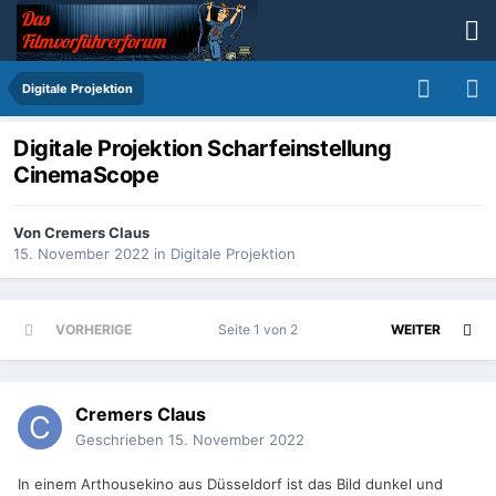
Digitale Projektion
Digitale Projektion Scharfeinstellung
CinemaScope
Von
Cremers Claus
15. November 2022
in
Digitale Projektion
VORHERIGE
Seite 1 von 2
WEITER
Cremers Claus
Geschrieben
15. November 2022
In einem Arthousekino aus Düsseldorf ist das Bild dunkel und