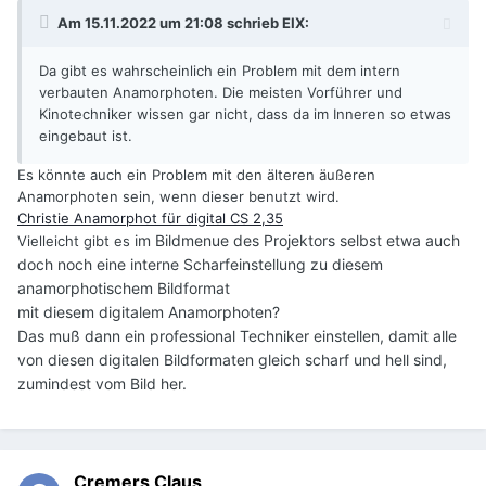
Am 15.11.2022 um 21:08 schrieb
EIX
:
Da gibt es wahrscheinlich ein Problem mit dem intern
verbauten Anamorphoten. Die meisten Vorführer und
Kinotechniker wissen gar nicht, dass da im Inneren so etwas
eingebaut ist.
Es könnte auch ein Problem mit den älteren äußeren
Anamorphoten sein, wenn dieser benutzt wird.
Christie Anamorphot für digital CS 2,35
im Bildmenue des Projektors selbst etwa auch
Vielleicht gibt es
doch noch eine interne Scharfeinstellung zu diesem
anamorphotischem Bildformat
mit diesem digitalem Anamorphoten?
Das muß dann ein professional Techniker einstellen, damit alle
von diesen digitalen
Bildformaten gleich scharf und hell sind,
zumindest vom Bild her.
Cremers Claus