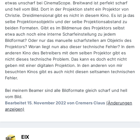
etwas unscharf bei CinemaScope. Breitwand ist perfekt scharf
und hell vom Bild. Dort in der Projektion steht ein Projektor von
Christie. Dreidimensional gibt es nicht in diesem Kino. Es ist ja das
selbe Projektionsobjektiv und der selbe Projektionsabstand zu
beiden Formaten. Gibt es im Bildmenue des Projektors selbst
etwa auch noch eine interne Scharfeinstellung zu jedem
Bildformat? Oder nur das manuelle scharfstellen am Objektiv des
Projektors? Woran liegt nun also dieser technische Fehler? In dem
anderen Kino des Betreibers mit dem selben Projektor gibt es
nicht dieses technische Problem. Das kann es doch echt nicht
geben mit einer digitalen Projektion. In den anderen von mir
besuchten Kinos gibt es auch nicht diesen seltsamen technischen
Fehler.
Bei meinem Beamer sind alle Bildformate gleich scharf und hell
vom Bild.
Bearbeitet
15. November 2022
von Cremers Claus
(Änderungen
anzeigen)
EIX