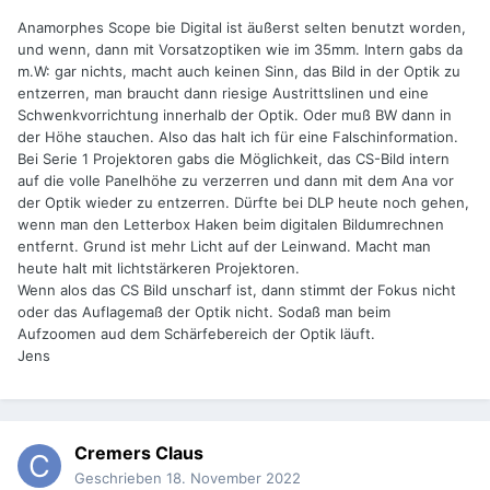
Anamorphes Scope bie Digital ist äußerst selten benutzt worden,
und wenn, dann mit Vorsatzoptiken wie im 35mm. Intern gabs da
m.W: gar nichts, macht auch keinen Sinn, das Bild in der Optik zu
entzerren, man braucht dann riesige Austrittslinen und eine
Schwenkvorrichtung innerhalb der Optik. Oder muß BW dann in
der Höhe stauchen. Also das halt ich für eine Falschinformation.
Bei Serie 1 Projektoren gabs die Möglichkeit, das CS-Bild intern
auf die volle Panelhöhe zu verzerren und dann mit dem Ana vor
der Optik wieder zu entzerren. Dürfte bei DLP heute noch gehen,
wenn man den Letterbox Haken beim digitalen Bildumrechnen
entfernt. Grund ist mehr Licht auf der Leinwand. Macht man
heute halt mit lichtstärkeren Projektoren.
Wenn alos das CS Bild unscharf ist, dann stimmt der Fokus nicht
oder das Auflagemaß der Optik nicht. Sodaß man beim
Aufzoomen aud dem Schärfebereich der Optik läuft.
Jens
Cremers Claus
Geschrieben
18. November 2022