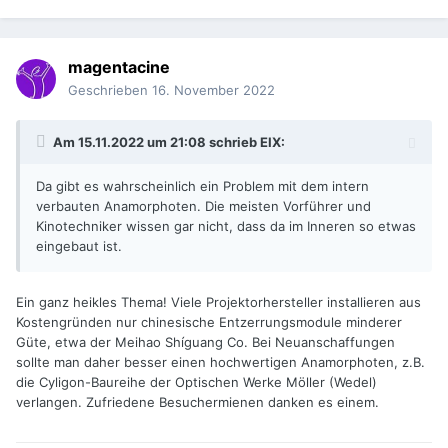
magentacine
Geschrieben
16. November 2022
Am 15.11.2022 um 21:08 schrieb
EIX
:
Da gibt es wahrscheinlich ein Problem mit dem intern
verbauten Anamorphoten. Die meisten Vorführer und
Kinotechniker wissen gar nicht, dass da im Inneren so etwas
eingebaut ist.
Ein ganz heikles Thema! Viele Projektorhersteller installieren aus
Kostengründen nur chinesische Entzerrungsmodule minderer
Güte, etwa der Meihao Shíguang Co. Bei Neuanschaffungen
sollte man daher besser einen hochwertigen Anamorphoten, z.B.
die Cyligon-Baureihe der Optischen Werke Möller (Wedel)
verlangen. Zufriedene Besuchermienen danken es einem.