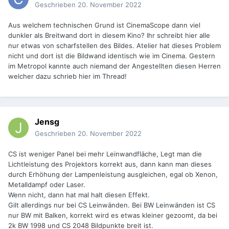
Geschrieben
20. November 2022
Aus welchem technischen Grund ist CinemaScope dann viel
dunkler als Breitwand dort in diesem Kino? Ihr schreibt hier alle
nur etwas von scharfstellen des Bildes. Atelier hat dieses Problem
nicht und dort ist die Bildwand identisch wie im Cinema. Gestern
im Metropol kannte auch niemand der Angestellten diesen Herren
welcher dazu schrieb hier im Thread!
Jensg
Geschrieben
20. November 2022
CS ist weniger Panel bei mehr Leinwandfläche, Legt man die
Lichtleistung des Projektors korrekt aus, dann kann man dieses
durch Erhöhung der Lampenleistung ausgleichen, egal ob Xenon,
Metalldampf oder Laser.
Wenn nicht, dann hat mal halt diesen Effekt.
Gilt allerdings nur bei CS Leinwänden. Bei BW Leinwänden ist CS
nur BW mit Balken, korrekt wird es etwas kleiner gezoomt, da bei
2k BW 1998 und CS 2048 Bildpunkte breit ist.