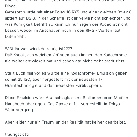
Dinge.
Getestet wurde mit einer Bolex 16 RX5 und einer gleichen Bolex 8
aptiert auf DS 8. In der Schärfe ist der Velvia nicht schlechter und
was Körnigkeit betrifft so kann ich nur sagen der Kodak ist nicht
besser, weder im Anschauen noch in den RMS - Werten laut
Datenblatt.
Wißt Ihr was wirklich traurig ist????
Daß Kodak, aus welchen Gründen auch immer, den Kodachrome
nie weiter entwickelt hat und schon gar nicht mehr produziert.
Stellt Euch mal vor es würde eine Kodachrome- Emulsion geben
so mit 25 ISO, aber hergestellt mit der neuesten T-
Graintechnologie und den neuesten Farbkupplern.
Diese Emulsion wäre A unschlagbar und B allen anderen Medien
Haushoch überlegen. Das Ganze auf.... vorgestellt, in Tokyo
Weltuntergang.
Aber leider nur ein Traum, an der Realität hat keiner gearbeitet.
traurigst otti