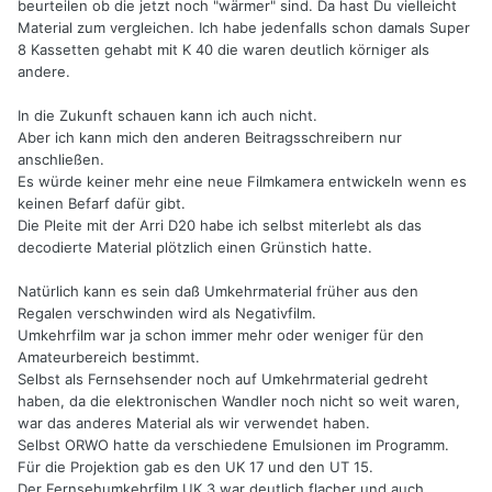
beurteilen ob die jetzt noch "wärmer" sind. Da hast Du vielleicht
Material zum vergleichen. Ich habe jedenfalls schon damals Super
8 Kassetten gehabt mit K 40 die waren deutlich körniger als
andere.
In die Zukunft schauen kann ich auch nicht.
Aber ich kann mich den anderen Beitragsschreibern nur
anschließen.
Es würde keiner mehr eine neue Filmkamera entwickeln wenn es
keinen Befarf dafür gibt.
Die Pleite mit der Arri D20 habe ich selbst miterlebt als das
decodierte Material plötzlich einen Grünstich hatte.
Natürlich kann es sein daß Umkehrmaterial früher aus den
Regalen verschwinden wird als Negativfilm.
Umkehrfilm war ja schon immer mehr oder weniger für den
Amateurbereich bestimmt.
Selbst als Fernsehsender noch auf Umkehrmaterial gedreht
haben, da die elektronischen Wandler noch nicht so weit waren,
war das anderes Material als wir verwendet haben.
Selbst ORWO hatte da verschiedene Emulsionen im Programm.
Für die Projektion gab es den UK 17 und den UT 15.
Der Fernsehumkehrfilm UK 3 war deutlich flacher und auch