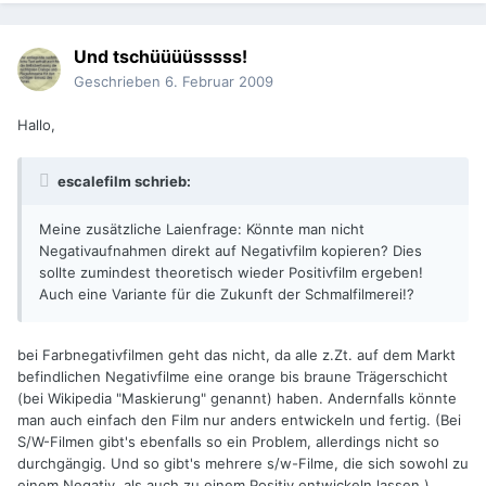
Und tschüüüüsssss!
Geschrieben
6. Februar 2009
Hallo,
escalefilm schrieb:
Meine zusätzliche Laienfrage: Könnte man nicht
Negativaufnahmen direkt auf Negativfilm kopieren? Dies
sollte zumindest theoretisch wieder Positivfilm ergeben!
Auch eine Variante für die Zukunft der Schmalfilmerei!?
bei Farbnegativfilmen geht das nicht, da alle z.Zt. auf dem Markt
befindlichen Negativfilme eine orange bis braune Trägerschicht
(bei Wikipedia "Maskierung" genannt) haben. Andernfalls könnte
man auch einfach den Film nur anders entwickeln und fertig. (Bei
S/W-Filmen gibt's ebenfalls so ein Problem, allerdings nicht so
durchgängig. Und so gibt's mehrere s/w-Filme, die sich sowohl zu
einem Negativ, als auch zu einem Positiv entwickeln lassen.)