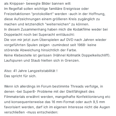
als Knippser- bewegte Bilder bannen will:
Im Regelfall sollen wichtige familiäre Ereignisse oder
Freizeitaktionen "protokolliert" werden -auch in der Hoffnung,
diese Aufzeichnungen einem größeren Kreis zugänglich zu
machen und letztendlich "weiterreichen" zu können.
In diesem Zusammenhang haben mich die Kodakfilme weder bei
Doppelacht noch bei Superacht enttäuscht:
Die von mir jetzt zum Überspielen auf DVD nach Jahren wieder
vorgeführten Spulen zeigen -zumindest seit 1968- keine
störende Abweichung hinsichtlich der Farbe.
Keine Klebestelle ist gerissen (Hähnel Kollmatik Doppelkeilschliff).
Laufspuren und Staub hielten sich in Grenzen.
Also: 41 Jahre Langzeitstabilität !
Das spricht für sich.
Wenn ich allerdings im Forum bestimmte Threads verfolge, in
denen -bei Super8- Probleme mit der Gleitfähigkeit des
Filmmaterials erwähnt werden, mangelhafte Konfektionierung etc
und konsequenterweise das 16 mm-Format oder auch 9,5 mm
favorisiert werden, darf ich im eigenen Interesse nicht die Augen
verschließen -muss entscheiden: