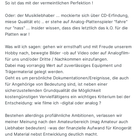
So ist das mit der vermeintlichen Perfektion !
Oder: der Musikliebhaber ... mockierte sich über CD-Erfindung,
miese Qualität etc .. er stehe auf Analog-Plattenspieler "fahre"
nur "nass" ... Insider wissen, dass dies letztlich das k.O. für die
Platten war !
Was will ich sagen: gehen wir ernsthaft und mit Freude unserem
Hobby nach, bewegte Bilder -ob auf Video oder auf Analogfilm-
für uns und/oder Dritte / Nachkommen einzufangen.
Dabei mag vorrangig Wert auf zuverlässiges Equipment und
Trägermaterial gelegt werden.
Geht es um persönliche Dokumentationen/Ereignisse, die auch
für Angehörige von Bedeutung sind, ist neben einer
sicherzustellenden Grundqualität die Möglichkeit
kostengünstigen Vervielfältigens ein wichtiges Kriterium bei der
Entscheidung: wie filme ich -digital oder analog ?
Bestehen allerdings profiähnliche Ambitionen, verlassen wir
meiner Meinung nach den Amateurbereich (mag Amateur auch
Liebhaber bedeuten) -was der finanzielle Aufwand für Kinogerät
und Material nebst Entwicklung deutlich macht.