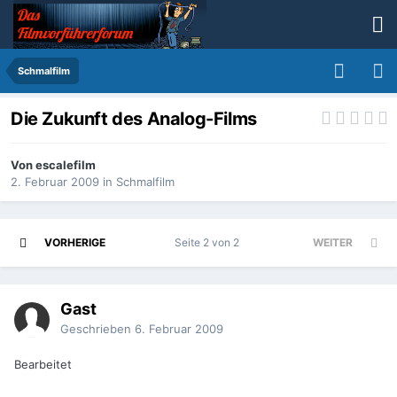
Schmalfilm
Die Zukunft des Analog-Films
Von
escalefilm
2. Februar 2009
in
Schmalfilm
VORHERIGE
Seite 2 von 2
WEITER
Gast
Geschrieben
6. Februar 2009
Bearbeitet