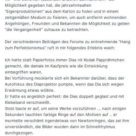
Möglichkeit gegeben hat, die jahrzehntealten
"Eigenproduktionen" aus dem Karton zu holen und in einem
zeitgemäßen Medium zu fixieren, um auch entfernt wohnenden
Angehörigen, Freunden und Bekannten die Möglichkeit zu geben
"die Vergangenheit" zuhause zu betrachten.
Der verschiedenen Beiträgen des Forums zu entnehmende "Hang
zum Perfektionismus" ruft in mir folgendes Erlebnis wach:
Ich hatte statt Papierfotos immer Dias nit Kodak Papprähmchen
gemacht, die damals im Kaufpreis wie die Entwicklung
einbegriffen waren.
Bei Vorführung mockierte sich ein Bekannter darüber, dass der
Autofokus des Diaprojektor pumpte, wenn das Dia sich wegen
Erwärmung etwas wölbte.
Er hatte es angeblich perfekt: die Dias doppelt geglast und mit
Klebeband verschweißt.
Stolz baute er auf, um seine Werke vorzuführen ... nach einigen
Sekunden tauchten farbige Ringe auf den Motiven auf .. er
murmelte verschämt irgendetwas von Newtonringen, das sei ihm
unverständlich, die Bilder wurden dann im Schnellrhytmus
durchgezogen.