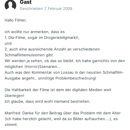
Gast
Geschrieben
7. Februar 2009
Hallo Filmer,
ich wollte nur anmerken, dass es
1. Dia-Filme, sogar im Drogeriebillgmarkt!,
und
2. auch eine ausreichende Anzahl an verschiedenen
Schmalfilmemulsionen gibt.
Wir werden ja sehen, ob das so bleibt. Ich halte garnichts von den
möglichen (Horror)Szenarien...
Auch was den Kommentar von Lossau in der neusten Schmalfilm-
Ausgabe angeht.. unnötige Problembeschwörung!
Die Haltbarkeit der Filme ist dem der digitalen Medien weit
überlegen!
Ich glaube, dass wird wohl niemand bestreiten.
Manfred: Danke für den Beitrag über das Problem mit dem Alter
(ich habe herzlich gelacht, weil da so Bilder auftauchen....), es
stimmt.