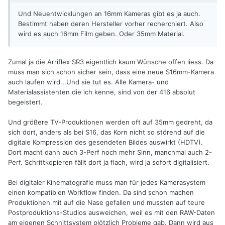
Und Neuentwicklungen an 16mm Kameras gibt es ja auch.
Bestimmt haben deren Hersteller vorher recherchiert. Also
wird es auch 16mm Film geben. Oder 35mm Material.
Zumal ja die Arriflex SR3 eigentlich kaum Wünsche offen liess. Da
muss man sich schon sicher sein, dass eine neue S16mm-Kamera
auch laufen wird...Und sie tut es. Alle Kamera- und
Materialassistenten die ich kenne, sind von der 416 absolut
begeistert.
Und größere TV-Produktionen werden oft auf 35mm gedreht, da
sich dort, anders als bei S16, das Korn nicht so störend auf die
digitale Kompression des gesendeten Bildes auswirkt (HDTV).
Dort macht dann auch 3-Perf noch mehr Sinn, manchmal auch 2-
Perf. Schrittkopieren fällt dort ja flach, wird ja sofort digitalisiert.
Bei digitaler Kinematografie muss man für jedes Kamerasystem
einen kompatiblen Workflow finden. Da sind schon machen
Produktionen mit auf die Nase gefallen und mussten auf teure
Postproduktions-Studios ausweichen, weil es mit den RAW-Daten
am eigenen Schnittsystem plötzlich Probleme gab. Dann wird aus