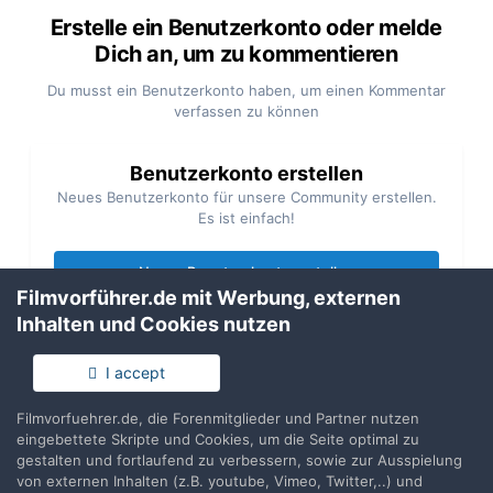
Erstelle ein Benutzerkonto oder melde
Dich an, um zu kommentieren
Du musst ein Benutzerkonto haben, um einen Kommentar
verfassen zu können
Benutzerkonto erstellen
Neues Benutzerkonto für unsere Community erstellen.
Es ist einfach!
Neues Benutzerkonto erstellen
Filmvorführer.de mit Werbung, externen
Inhalten und Cookies nutzen
Anmelden
Du hast bereits ein Benutzerkonto? Melde Dich hier an.
I accept
Filmvorfuehrer.de, die Forenmitglieder und Partner nutzen
Jetzt anmelden
eingebettete Skripte und Cookies, um die Seite optimal zu
gestalten und fortlaufend zu verbessern, sowie zur Ausspielung
von externen Inhalten (z.B. youtube, Vimeo, Twitter,..) und