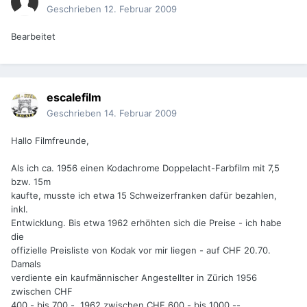
Geschrieben
12. Februar 2009
Bearbeitet
escalefilm
Geschrieben
14. Februar 2009
Hallo Filmfreunde,
Als ich ca. 1956 einen Kodachrome Doppelacht-Farbfilm mit 7,5
bzw. 15m
kaufte, musste ich etwa 15 Schweizerfranken dafür bezahlen,
inkl.
Entwicklung. Bis etwa 1962 erhöhten sich die Preise - ich habe
die
offizielle Preisliste von Kodak vor mir liegen - auf CHF 20.70.
Damals
verdiente ein kaufmännischer Angestellter in Zürich 1956
zwischen CHF
400.- bis 700.-, 1962 zwischen CHF 600.- bis 1000.--.