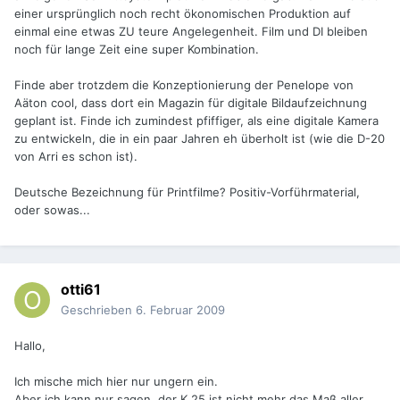
einer ursprünglich noch recht ökonomischen Produktion auf
einmal eine etwas ZU teure Angelegenheit. Film und DI bleiben
noch für lange Zeit eine super Kombination.
Finde aber trotzdem die Konzeptionierung der Penelope von
Aäton cool, dass dort ein Magazin für digitale Bildaufzeichnung
geplant ist. Finde ich zumindest pfiffiger, als eine digitale Kamera
zu entwickeln, die in ein paar Jahren eh überholt ist (wie die D-20
von Arri es schon ist).
Deutsche Bezeichnung für Printfilme? Positiv-Vorführmaterial,
oder sowas...
otti61
Geschrieben
6. Februar 2009
Hallo,
Ich mische mich hier nur ungern ein.
Aber ich kann nur sagen, der K 25 ist nicht mehr das Maß aller