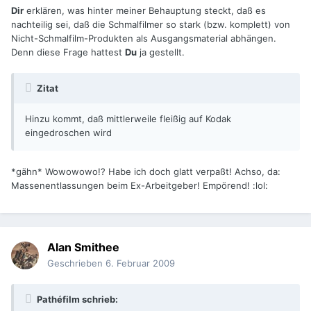
Dir
erklären, was hinter meiner Behauptung steckt, daß es
nachteilig sei, daß die Schmalfilmer so stark (bzw. komplett) von
Nicht-Schmalfilm-Produkten als Ausgangsmaterial abhängen.
Denn diese Frage hattest
Du
ja gestellt.
Zitat
Hinzu kommt, daß mittlerweile fleißig auf Kodak
eingedroschen wird
*gähn* Wowowowo!? Habe ich doch glatt verpaßt! Achso, da:
Massenentlassungen beim Ex-Arbeitgeber! Empörend! :lol:
Alan Smithee
Geschrieben
6. Februar 2009
Pathéfilm schrieb: