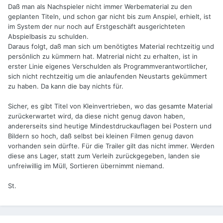
Daß man als Nachspieler nicht immer Werbematerial zu den
geplanten Titeln, und schon gar nicht bis zum Anspiel, erhielt, ist
im System der nur noch auf Erstgeschäft ausgerichteten
Abspielbasis zu schulden.
Daraus folgt, daß man sich um benötigtes Material rechtzeitig und
persönlich zu kümmern hat. Matrerial nicht zu erhalten, ist in
erster Linie eigenes Verschulden als Programmverantwortlicher,
sich nicht rechtzeitig um die anlaufenden Neustarts gekümmert
zu haben. Da kann die bay nichts für.
Sicher, es gibt Titel von Kleinvertrieben, wo das gesamte Material
zurückerwartet wird, da diese nicht genug davon haben,
andererseits sind heutige Mindestdruckauflagen bei Postern und
Bildern so hoch, daß selbst bei kleinen Filmen genug davon
vorhanden sein dürfte. Für die Trailer gilt das nicht immer. Werden
diese ans Lager, statt zum Verleih zurückgegeben, landen sie
unfreiwillig im Müll, Sortieren übernimmt niemand.
St.