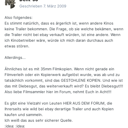
Geschrieben
7. März 2009
Also folgendes:
Es stimmt natürlich, dass es ärgerlich ist, wenn andere Kinos
keine Trailer bekommen. Die Frage, ob sie welche bekämen, wenn
die Trailer nicht bei ebay verkauft würden, ist eine andere. Wenn
ich Kinobetreiber wäre, würde ich mich daran durchaus auch
etwas stören.
Allerdings...
Ähnliches ist es mit 35mm Filmkopien. Wenn nicht gerade ein
Filmverleih oder ein Kopierwerk aufgelöst wurde, was ab und zu
tatsächlich vorkommt, sind das GESTOHLENE KOPIEN. Und wie ist
das mit Diebesgut, das weiterverkauft wird? Es bleibt Diebesgut!!!
Also liebe Filmsammler hier im Forum, nehmt Euch in Acht!!!
Es gibt eine Vielzahl von Leuten HIER AUS DEM FORUM, die
Ihrerseits wie wild bei ebay derartige Trailer und auch Kopien
kaufen und sammeln.
Ich weiß das aus sehr sicherer Quelle.
:idea: :idea: