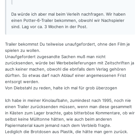
Da würde ich aber mal beim Verleih nachfragen. Wir haben
einen Potter-6-Trailer bekommen, obwohl wir Nachspieler
sind. Lag vor ca. 3 Wochen in der Post.
Trailer bekommst Du teilweise unaufgefordert, ohne den Film je
spielen zu wollen.
Unaufgefordert zugesandte Sachen muß man nicht
zurücksenden, würde bei Werbebelieferungen mit Zeitschriften ja
auch keiner machen, obwohl die ebnfalls dem Verlag gehören
dürften. So etwas darf nach Ablauf einer angemessenen Frist
entsorgt werden.
Von Diebstahl zu reden, halte ich mal für grob überzogen
Ich habe in meiner Kinolaufbahn, zumindest nach 1995, noch nie
einen Trailer zurücksenden müssen, wenn man diese gesammelt
in Kästen zum Lager brachte, gabs bitterböse Kommentare, ob wir
selbst keine Mülltonne hätten, wie auch beim anderen
Papiermaterial kaum jemand nach dem Verbleib fragte.
Lediglich die Brotdosen aus Plastik, die hätte man gern zurück.