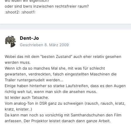
wo leben wir eigentlich?
oder sind bwrs inzwischen rechtsfreier raum?
:shoot2: :shoot1:
Dent-Jo
Geschrieben
8. März 2009
Wobei das mit dem "besten Zustand" auch eher relativ gesehen
werden muss.
Wenn ich da so manches Mal she, mit was für schlecht
gewarteten, verdreckten, falsch eingestellten Maschinen die
Trailer runtergenudelt werden...
Einige haben hinterher so starke Laufstreifen, dass es den Augen
richtig weh tut, wenn man sich die ansehen muss.
Ist leider auch Tatsache.
Vom analog-Ton in DSR ganz zu schweigen (rausch, rausch, kratz,
kratz, knister..)
Da kann man noch so vorsichtig mit Samthandschuhen den Film
anfassen. Der Projektor leistet danach dann ganze Arbeit.