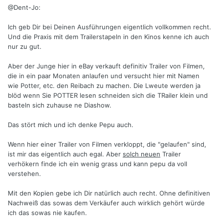
@Dent-Jo:
Ich geb Dir bei Deinen Ausführungen eigentlich vollkommen recht.
Und die Praxis mit dem Trailerstapeln in den Kinos kenne ich auch
nur zu gut.
Aber der Junge hier in eBay verkauft definitiv Trailer von Filmen,
die in ein paar Monaten anlaufen und versucht hier mit Namen
wie Potter, etc. den Reibach zu machen. Die Lweute werden ja
blöd wenn Sie POTTER lesen schneiden sich die TRailer klein und
basteln sich zuhause ne Diashow.
Das stört mich und ich denke Pepu auch.
Wenn hier einer Trailer von Filmen verkloppt, die "gelaufen" sind,
ist mir das eigentlich auch egal. Aber
solch neuen
Trailer
verhökern finde ich ein wenig grass und kann pepu da voll
verstehen.
Mit den Kopien gebe ich Dir natürlich auch recht. Ohne definitiven
Nachweiß das sowas dem Verkäufer auch wirklich gehört würde
ich das sowas nie kaufen.