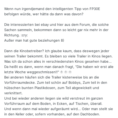
Wenn nun irgendjemand den intelligenten Tipp von FP30E
befolgen würde, wer hätte da dann was davon?
Die interessierten bei ebay und hier aus dem Forum, die solche
Sachen sammeln, bekommen dann so leicht gar nix mehr in der
Richtung. :cry:
Außer man hat gute beziehungen 8)
Dann die Kinobetreiber? Ich glaube kaum, dass deswegen jeder
seinen Trailer bekommt. Es bleiben so viele Trailer in Kinos liegen.
Was ich da schon alles in verschiedensten Kinos gesehen habe...
Da heißt es dann, wenn man danach fragt, "Die haben wir erst alle
letzte Woche weggeschmissen!!" :!: :!: :!:
Bei anderen häufen sich die Trailer kistenweise bis an die
Vorführraumdecke. Zum teil schön auf Bobbys, Zum teil in den
hübschen bunten Plastikdosen, zum Teil abgewickelt und
verknittert.
Und bei wieder anderen liegen sie wild verstreut im ganzen
Vorführraum auf dem Boden, in Ecken, auf Tischen, überall.
Und wenn dann mal wieder aufgeräumt wird... Oder man stellt sie
in den Keller oder, sofern vorhanden, auf den Dachboden.