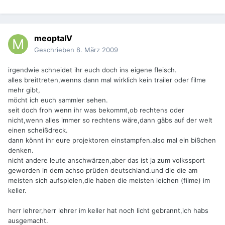
meoptaIV
Geschrieben
8. März 2009
irgendwie schneidet ihr euch doch ins eigene fleisch.
alles breittreten,wenns dann mal wirklich kein trailer oder filme
mehr gibt,
möcht ich euch sammler sehen.
seit doch froh wenn ihr was bekommt,ob rechtens oder
nicht,wenn alles immer so rechtens wäre,dann gäbs auf der welt
einen scheißdreck.
dann könnt ihr eure projektoren einstampfen.also mal ein bißchen
denken.
nicht andere leute anschwärzen,aber das ist ja zum volkssport
geworden in dem achso prüden deutschland.und die die am
meisten sich aufspielen,die haben die meisten leichen (filme) im
keller.
herr lehrer,herr lehrer im keller hat noch licht gebrannt,ich habs
ausgemacht.