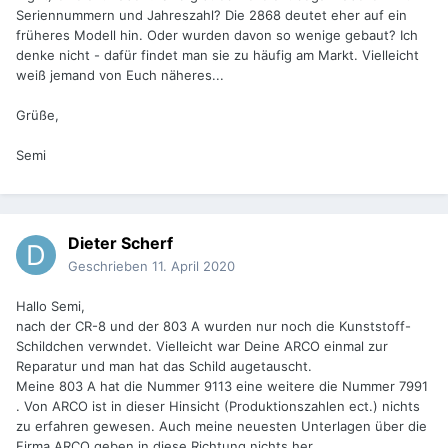
Seriennummern und Jahreszahl? Die 2868 deutet eher auf ein
früheres Modell hin. Oder wurden davon so wenige gebaut? Ich
denke nicht - dafür findet man sie zu häufig am Markt. Vielleicht
weiß jemand von Euch näheres...
Grüße,
Semi
Dieter Scherf
Geschrieben
11. April 2020
Hallo Semi,
nach der CR-8 und der 803 A wurden nur noch die Kunststoff-
Schildchen verwndet. Vielleicht war Deine ARCO einmal zur
Reparatur und man hat das Schild augetauscht.
Meine 803 A hat die Nummer 9113 eine weitere die Nummer 7991
. Von ARCO ist in dieser Hinsicht (Produktionszahlen ect.) nichts
zu erfahren gewesen. Auch meine neuesten Unterlagen über die
Firma ARCO geben in diese Richtung nichts her.