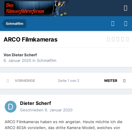
Schmalfilm
ARCO Filmkameras
Von
Dieter Scherf
6. Januar 2020
in
Schmalfilm
VORHERIGE
Seite 1 von 2
WEITER
Dieter Scherf
Geschrieben
6. Januar 2020
ARCO Filmkameras haben es mir angetan. Heute möchte ich die
ARCO 803A vorstellen, das dritte Kamera-Modell, welches von