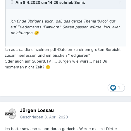
Am 8.4.2020 um 14:26 schrieb
Semi
:
Ich finde übrigens auch, daß das ganze Thema "Arco" gut
auf Friedemanns "Filmkorn"-Seiten passen würde. Incl. aller
Anleitungen
😉
Ich auch... die einzelnen pdf-Dateien zu einem großen Bereicht
zusammenfassen und ein bischen "redigieren"
Oder auch auf Super8.TV .... Jürgen wie wärs... hast Du
momentan nicht Zeit?
😉
1
Jürgen Lossau
Geschrieben
8. April 2020
Ich hatte sowieso schon daran gedacht. Werde mal mit Dieter