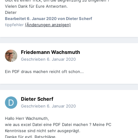
Gibt es einen Trick, um die Begrenzung zu umgehen ?
Vielen Dank für Eure Antworten.
Dieter
Bearbeitet
6. Januar 2020
von Dieter Scherf
tippfehler
(Änderungen anzeigen)
Friedemann Wachsmuth
Geschrieben
6. Januar 2020
Ein PDF draus machen reicht oft schon...
Dieter Scherf
Geschrieben
6. Januar 2020
Hallo Herr Wachsmuth,
wie aus excel Datei eine PDF Datei machen ? Meine PC
Kenntnisse sind nicht sehr ausgeprägt.
Danke für evtl. Ratschläge.