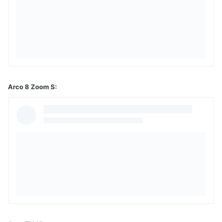
Arco 8 Zoom S: