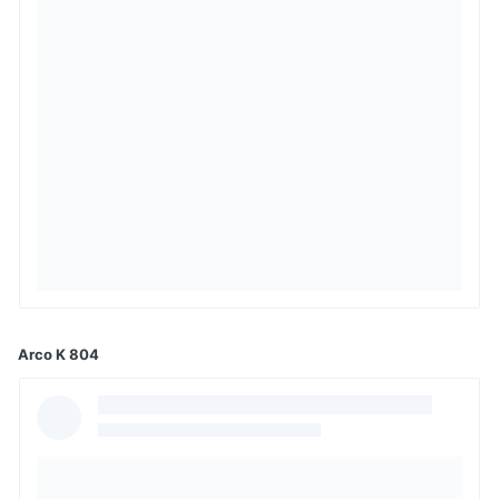
Arco K 804