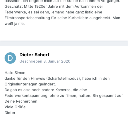
dasselbe. Ich begebe mich auf die Suche nach einem Vorgänger.
Geschätzt Mitte 1920er Jahre mit dem Aufkommen der
Federwerke, es sei denn, jemand habe ganz listig eine
Filmtransportabschaltung für seine Kurbelkiste ausgeheckt. Man
weiß ja nie.
Dieter Scherf
Geschrieben
8. Januar 2020
Hallo Simon,
danke für den Hinweis (Scharfstellmodus), habe ich in den
Originalunterlagen geändert.
Da gab es also noch andere Kameras, die eine
Federwerkentspannung, ohne zu filmen, hatten. Bin gespannt auf
Deine Recherchen.
Viele Grüße
Dieter