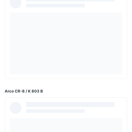
Arco CR-8 / K 803 B