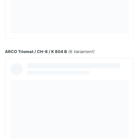
ARCO Triomat / CH-8 / K 804 B
(6 Varianten!)