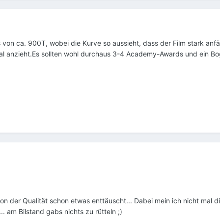
 von ca. 900T, wobei die Kurve so aussieht, dass der Film stark an
anzieht.Es sollten wohl durchaus 3-4 Academy-Awards und ein Bog
)
von der Qualität schon etwas enttäuscht... Dabei mein ich nicht mal 
 am Bilstand gabs nichts zu rütteln ;)