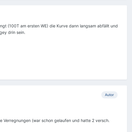
fängt (100T am ersten WE) die Kurve dann langsam abfällt und
ey drin sein.
Autor
die Verregnungen (war schon gelaufen und hatte 2 versch.