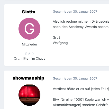
Giotto
Geschrieben
30. Januar 2007
Also ich rechne mit nem D-Ergebnis
nach den Academy-Awards nochmal 
Gruß
Wolfgang
Mitglieder
210
Ort
:
mitten im Chaos
showmanship
Geschrieben
30. Januar 2007
Verdient hätte er es auf jeden Fall :
Btw, für eine #0001 Kopie war ich 
Aktmarkierungen) sondern Schärfe...