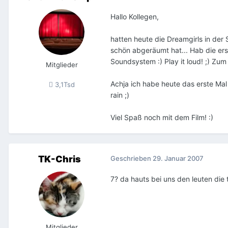
Hallo Kollegen,
hatten heute die Dreamgirls in der
schön abgeräumt hat... Hab die erst
Soundsystem :) Play it loud! ;) Z
Mitglieder
Achja ich habe heute das erste Mal
3,1Tsd
rain ;)
Viel Spaß noch mit dem Film! :)
TK-Chris
Geschrieben
29. Januar 2007
7? da hauts bei uns den leuten die 
Mitglieder