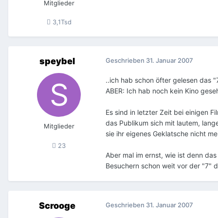
Mitglieder
3,1Tsd
speybel
Geschrieben
31. Januar 2007
..ich hab schon öfter gelesen das "7
ABER: Ich hab noch kein Kino geseh
Es sind in letzter Zeit bei einigen 
das Publikum sich mit lautem, lange
Mitglieder
sie ihr eigenes Geklatsche nicht me
23
Aber mal im ernst, wie ist denn das
Besuchern schon weit vor der "7" d
Scrooge
Geschrieben
31. Januar 2007