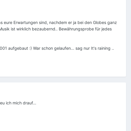
 was eure Erwartungen sind, nachdem er ja bei den Globes ganz
e Musik ist wirklich bezaubernd.. Bewährungsprobe für jedes
 aufgebaut :) War schon gelaufen... sag nur It's raining ..
eu ich mich drauf...