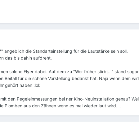
" angeblich die Standarteinstellung für die Lautstärke sein soll.
n das bis dahin aufdreht.
Filmen solche Flyer dabei. Auf dem zu "Wer früher stirbt..." stand so
n Beifall für die schöne Vorstellung bedankt hat. Naja wenn dem wirl
hr gehört haben :lol:
 mit den Pegeleinmessungen bei ner Kino-Neuinstallation genau? Weil 
ie Plomben aus den Zähnen wenn es mal wieder laut wird....