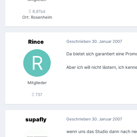
8,8Tsd
Ort
:
Rosenheim
Rince
Geschrieben
30. Januar 2007
Da bietet sich garantiert eine Pro
Aber ich will nicht lästern, ich ken
Mitglieder
737
supafly
Geschrieben
30. Januar 2007
wenn uns das Studio dann nach ner