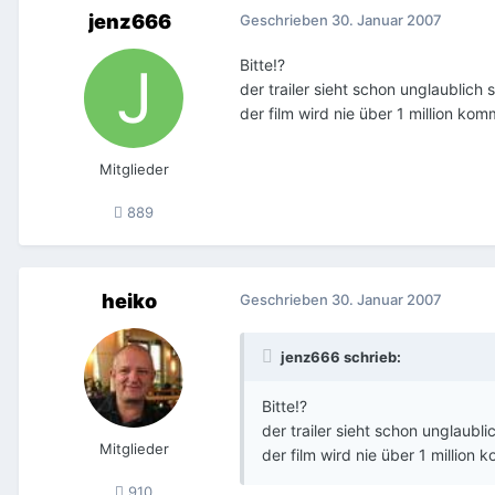
jenz666
Geschrieben
30. Januar 2007
Bitte!?
der trailer sieht schon unglaublich 
der film wird nie über 1 million kom
Mitglieder
889
heiko
Geschrieben
30. Januar 2007
jenz666 schrieb:
Bitte!?
der trailer sieht schon unglaubli
Mitglieder
der film wird nie über 1 million 
910