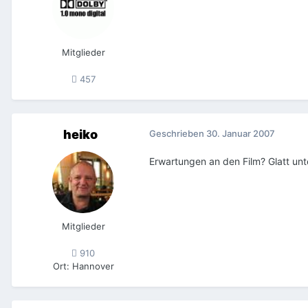
Mitglieder
457
heiko
Geschrieben
30. Januar 2007
Erwartungen an den Film? Glatt unt
Mitglieder
910
Ort
:
Hannover