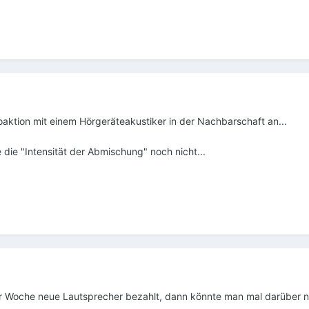
moaktion mit einem Hörgeräteakustiker in der Nachbarschaft an...
ne die "Intensität der Abmischung" noch nicht...
 Woche neue Lautsprecher bezahlt, dann könnte man mal darüber na