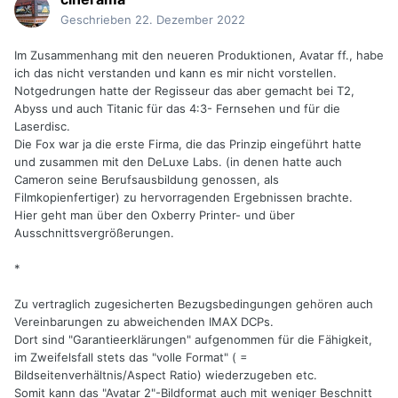
Geschrieben
22. Dezember 2022
Im Zusammenhang mit den neueren Produktionen, Avatar ff., habe
ich das nicht verstanden und kann es mir nicht vorstellen.
Notgedrungen hatte der Regisseur das aber gemacht bei T2,
Abyss und auch Titanic für das 4:3- Fernsehen und für die
Laserdisc.
Die Fox war ja die erste Firma, die das Prinzip eingeführt hatte
und zusammen mit den DeLuxe Labs. (in denen hatte auch
Cameron seine Berufsausbildung genossen, als
Filmkopienfertiger) zu hervorragenden Ergebnissen brachte.
Hier geht man über den Oxberry Printer- und über
Ausschnittsvergrößerungen.
*
Zu vertraglich zugesicherten Bezugsbedingungen gehören auch
Vereinbarungen zu abweichenden IMAX DCPs.
Dort sind "Garantieerklärungen" aufgenommen für die Fähigkeit,
im Zweifelsfall stets das "volle Format" ( =
Bildseitenverhältnis/Aspect Ratio) wiederzugeben etc.
Somit kann das "Avatar 2"-Bildformat auch mit weniger Beschnitt