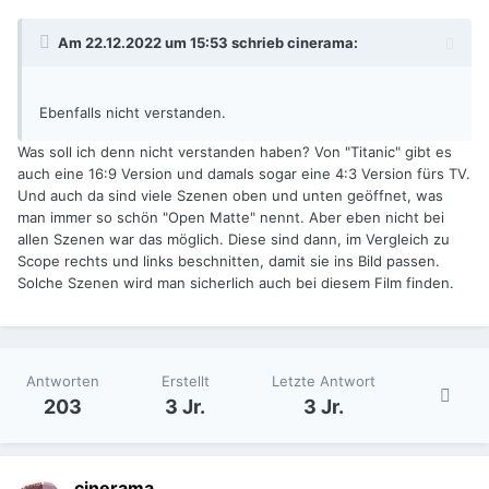
Am 22.12.2022 um 15:53 schrieb
cinerama
:
Ebenfalls nicht verstanden.
Was soll ich denn nicht verstanden haben? Von "Titanic" gibt es
auch eine 16:9 Version und damals sogar eine 4:3 Version fürs TV.
Und auch da sind viele Szenen oben und unten geöffnet, was
man immer so schön "Open Matte" nennt. Aber eben nicht bei
allen Szenen war das möglich. Diese sind dann, im Vergleich zu
Scope rechts und links beschnitten, damit sie ins Bild passen.
Solche Szenen wird man sicherlich auch bei diesem Film finden.
Antworten
Erstellt
Letzte Antwort
203
3 Jr.
3 Jr.
cinerama