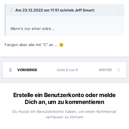
Am 23.12.2022 um 11:51 schrieb
Jeff Smart
:
Wenn's nur
einer
wäre...
Fangen aber alle mit "C" an ...
😉
VORHERIGE
Seite 9 von 9
WEITER
Erstelle ein Benutzerkonto oder melde
Dich an, um zu kommentieren
Du musst ein Benutzerkonto haben, um einen Kommentar
verfassen zu können