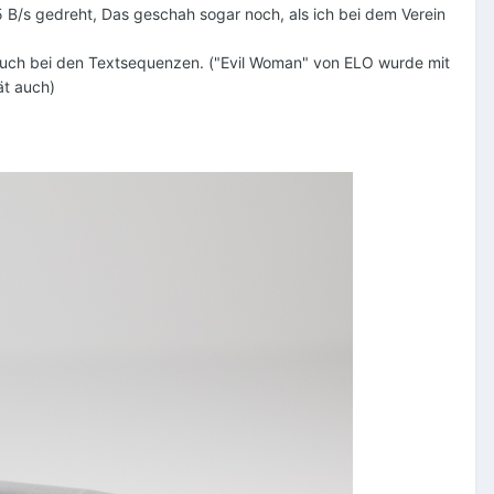
 B/s gedreht, Das geschah sogar noch, als ich bei dem Verein
auch bei den Textsequenzen. ("Evil Woman" von ELO wurde mit
tät auch)