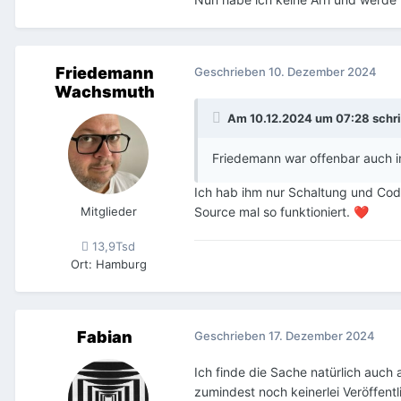
Friedemann
Geschrieben
10. Dezember 2024
Wachsmuth
Am 10.12.2024 um 07:28 schr
Friedemann war offenbar auch in
Ich hab ihm nur Schaltung und Code
Mitglieder
Source mal so funktioniert.
❤️
13,9Tsd
Ort
:
Hamburg
Fabian
Geschrieben
17. Dezember 2024
Ich finde die Sache natürlich auch
zumindest noch keinerlei Veröffent