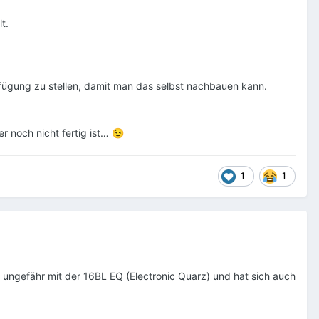
lt.
erfügung zu stellen, damit man das selbst nachbauen kann.
r noch nicht fertig ist…
😉
1
1
 ungefähr mit der 16BL EQ (Electronic Quarz) und hat sich auch