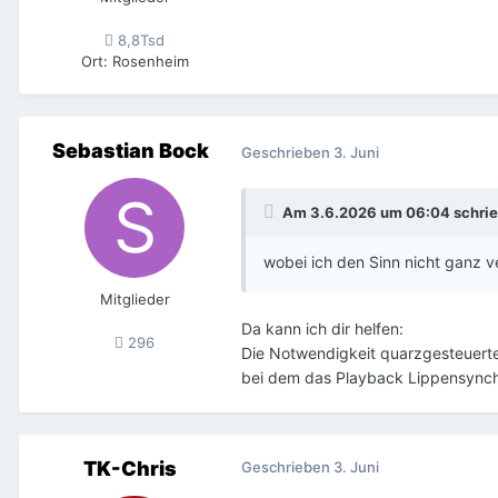
8,8Tsd
Ort
:
Rosenheim
Sebastian Bock
Geschrieben
3. Juni
Am 3.6.2026 um 06:04 schri
wobei ich den Sinn nicht ganz v
Mitglieder
Da kann ich dir helfen:
296
Die Notwendigkeit quarzgesteuerte
bei dem das Playback Lippensynchr
TK-Chris
Geschrieben
3. Juni