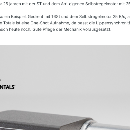
 25 jahren mit der ST und dem Arri-eigenen Selbstregelmotor mit 25
 ein Beispiel. Gedreht mit 16St und dem Selbstregelmotor 25 B/s, 
ie Totale ist eine One-Shot Aufnahme, da passt die Lippensynchroni
, auch heute noch. Gute Pflege der Mechanik vorausgesetzt.