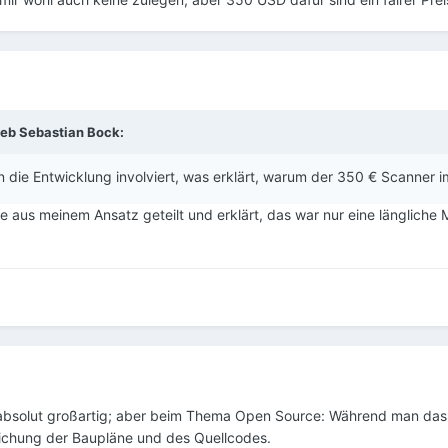
ieb
Sebastian Bock
:
 die Entwicklung involviert, was erklärt, warum der 350 € Scanner im
 aus meinem Ansatz geteilt und erklärt, das war nur eine längliche 
 absolut großartig; aber beim Thema Open Source: Während man das d
lichung der Baupläne und des Quellcodes.