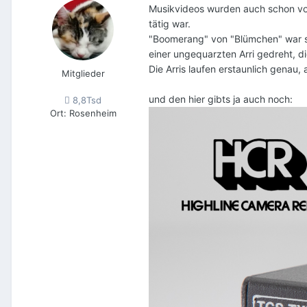
Musikvideos wurden auch schon vor
tätig war.
"Boomerang" von "Blümchen" war so
einer ungequarzten Arri gedreht, d
Die Arris laufen erstaunlich genau
Mitglieder
und den hier gibts ja auch noch:
8,8Tsd
Ort
:
Rosenheim