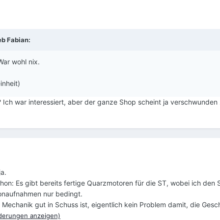
eb
Fabian
:
War wohl nix.
inheit)
Ich war interessiert, aber der ganze Shop scheint ja verschwunden 
a.
hon: Es gibt bereits fertige Quarzmotoren für die ST, wobei ich den S
Tonaufnahmen nur bedingt.
Mechanik gut in Schuss ist, eigentlich kein Problem damit, die Gesch
derungen anzeigen)