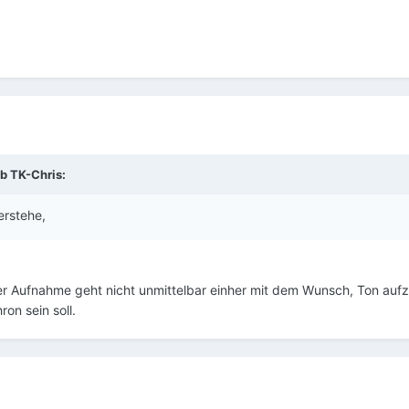
eb
TK-Chris
:
erstehe,
r Aufnahme geht nicht unmittelbar einher mit dem Wunsch, Ton aufz
on sein soll.