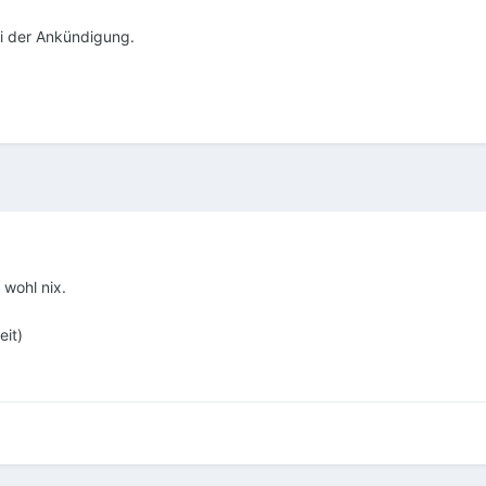
bei der Ankündigung.
 wohl nix.
eit)