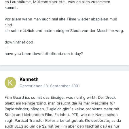
es Laubbäume, Müllcontainer etc., was da alles zusammen
kommt.
Vor allem wenn man auch mal alte Filme wieder abspielen muß
sind
sie sehr nützlich und halten einigen Staub von der Maschine weg.
downintheflood
--
have you been downintheflood.com today?
Kenneth
Geschrieben
13. September 2001
Film Guard iss so mit das Einzige, was richtig wirkt. Der Dreck
bleibt am Reinigerband, man braucht die Kelmar Maschine für
Papierbänder, hängen. Zugleich gibt`s keine problems mehr mit
Static und klebendem Film. Es lohnt. PTR, wie der Name schon
sagt, Particel Transfer Roller arbeitet gut als Kleiderbürste, ss da
auch BLLg so um de $2 hat be Flm aber den Nachtel daß es nur