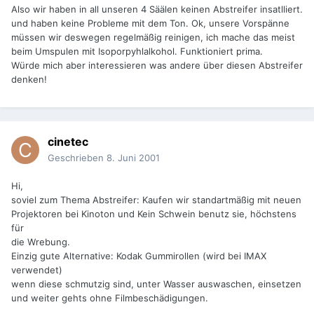
Also wir haben in all unseren 4 Säälen keinen Abstreifer insatlliert.
und haben keine Probleme mit dem Ton. Ok, unsere Vorspänne
müssen wir deswegen regelmäßig reinigen, ich mache das meist
beim Umspulen mit Isoporpyhlalkohol. Funktioniert prima.
Würde mich aber interessieren was andere über diesen Abstreifer
denken!
cinetec
Geschrieben
8. Juni 2001
Hi,
soviel zum Thema Abstreifer: Kaufen wir standartmäßig mit neuen
Projektoren bei Kinoton und Kein Schwein benutz sie, höchstens
für
die Wrebung.
Einzig gute Alternative: Kodak Gummirollen (wird bei IMAX
verwendet)
wenn diese schmutzig sind, unter Wasser auswaschen, einsetzen
und weiter gehts ohne Filmbeschädigungen.