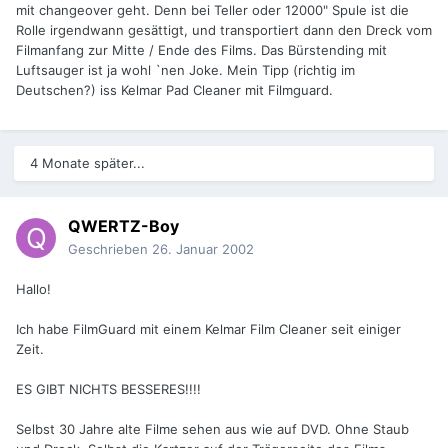
mit changeover geht. Denn bei Teller oder 12000" Spule ist die
Rolle irgendwann gesättigt, und transportiert dann den Dreck vom
Filmanfang zur Mitte / Ende des Films. Das Bürstending mit
Luftsauger ist ja wohl `nen Joke. Mein Tipp (richtig im
Deutschen?) iss Kelmar Pad Cleaner mit Filmguard.
4 Monate später...
QWERTZ-Boy
Geschrieben
26. Januar 2002
Hallo!
Ich habe FilmGuard mit einem Kelmar Film Cleaner seit einiger
Zeit.
ES GIBT NICHTS BESSERES!!!!
Selbst 30 Jahre alte Filme sehen aus wie auf DVD. Ohne Staub