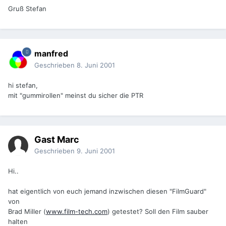
Gruß Stefan
manfred
Geschrieben
8. Juni 2001
hi stefan,
mit "gummirollen" meinst du sicher die PTR
Gast Marc
Geschrieben
9. Juni 2001
Hi..
hat eigentlich von euch jemand inzwischen diesen "FilmGuard"
von
Brad Miller (
www.film-tech.com
) getestet? Soll den Film sauber
halten