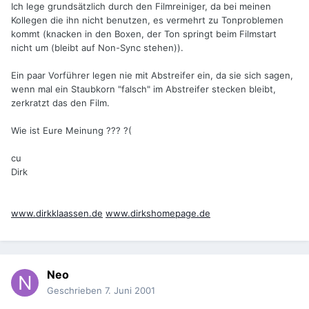
Ich lege grundsätzlich durch den Filmreiniger, da bei meinen
Kollegen die ihn nicht benutzen, es vermehrt zu Tonproblemen
kommt (knacken in den Boxen, der Ton springt beim Filmstart
nicht um (bleibt auf Non-Sync stehen)).
Ein paar Vorführer legen nie mit Abstreifer ein, da sie sich sagen,
wenn mal ein Staubkorn "falsch" im Abstreifer stecken bleibt,
zerkratzt das den Film.
Wie ist Eure Meinung ??? ?(
cu
Dirk
www.dirkklaassen.de
www.dirkshomepage.de
Neo
Geschrieben
7. Juni 2001