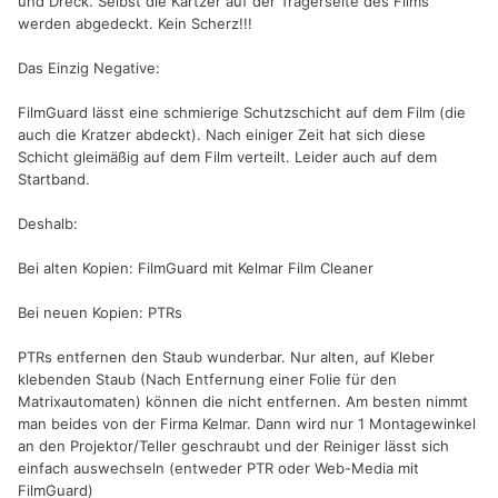
und Dreck. Selbst die Kartzer auf der Trägerseite des Films
werden abgedeckt. Kein Scherz!!!
Das Einzig Negative:
FilmGuard lässt eine schmierige Schutzschicht auf dem Film (die
auch die Kratzer abdeckt). Nach einiger Zeit hat sich diese
Schicht gleimäßig auf dem Film verteilt. Leider auch auf dem
Startband.
Deshalb:
Bei alten Kopien: FilmGuard mit Kelmar Film Cleaner
Bei neuen Kopien: PTRs
PTRs entfernen den Staub wunderbar. Nur alten, auf Kleber
klebenden Staub (Nach Entfernung einer Folie für den
Matrixautomaten) können die nicht entfernen. Am besten nimmt
man beides von der Firma Kelmar. Dann wird nur 1 Montagewinkel
an den Projektor/Teller geschraubt und der Reiniger lässt sich
einfach auswechseln (entweder PTR oder Web-Media mit
FilmGuard)