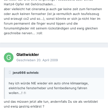
Hartz4-Opfer mit Gehörschaden...
aber vielleicht hat cinerama ja auch gar keine zeit zum fernsehen
oder auch keinen fernseher (ist ja vermutlich auch teufelszeug
und erzeugt co2 und so...), sonst könnte er sich ja nicht hier im
forum permanent die finger wund tippen und die
forumsmitglieder mit seinem rückständigen und ewig gleichen
geschreibe nerven... :roll:
Glattwickler
Geschrieben
20. April 2009
jenz666 schrieb:
hey ich würde NIE wieder ein auto ohne klimaanlage,
elektrische fensterheber und fernbedienung fahren
wollen...! :!:
und das müssen jetzt alle tun, andernfalls Du sie als verblödet
und ewig gestrig erklärst ?