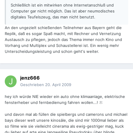
Schließlich ist ein mitwirken ohne Internetanschluß und
Computer gar nicht möglich. Das ist aber neumodisches
digitales Teufelszeug, das man nicht benutzt.
An den ungezielt schießenden Teilnehmer aus Bayern geht die
Replik, daß es sogar Spaß macht, mit Rechner und Vernetzung
Austausch zu pflegen, jedoch das Thema immer noch Kino und
Vorhang und Multiplex und Schaustellerei ist. Ein wenig mehr
Unterscheidungsleistung und schon geht's weiter.
jenz666
Geschrieben
20. April 2009
hey ich würde NIE wieder ein auto ohne klimaanlage, elektrische
fensterheber und fernbedienung fahren wollen...! :!:
und davon mal ab füllen die spielbergs und camerons und michael
bays dieser welt unsere kinosäle, die sind mir 1000mal lieber als
so filme wie sie vielleicht cinerama als ewig-gestriger mag, kuck
du lieber auf arte eine langweilige Pseudodoku über blinde