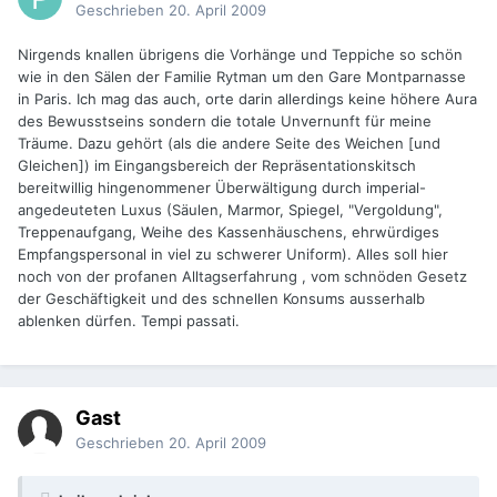
Geschrieben
20. April 2009
Nirgends knallen übrigens die Vorhänge und Teppiche so schön
wie in den Sälen der Familie Rytman um den Gare Montparnasse
in Paris. Ich mag das auch, orte darin allerdings keine höhere Aura
des Bewusstseins sondern die totale Unvernunft für meine
Träume. Dazu gehört (als die andere Seite des Weichen [und
Gleichen]) im Eingangsbereich der Repräsentationskitsch
bereitwillig hingenommener Überwältigung durch imperial-
angedeuteten Luxus (Säulen, Marmor, Spiegel, "Vergoldung",
Treppenaufgang, Weihe des Kassenhäuschens, ehrwürdiges
Empfangspersonal in viel zu schwerer Uniform). Alles soll hier
noch von der profanen Alltagserfahrung , vom schnöden Gesetz
der Geschäftigkeit und des schnellen Konsums ausserhalb
ablenken dürfen. Tempi passati.
Gast
Geschrieben
20. April 2009