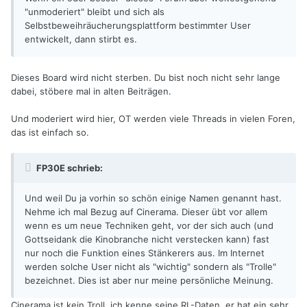
"unmoderiert" bleibt und sich als
Selbstbeweihräucherungsplattform bestimmter User
entwickelt, dann stirbt es.
Dieses Board wird nicht sterben. Du bist noch nicht sehr lange
dabei, stöbere mal in alten Beiträgen.
Und moderiert wird hier, OT werden viele Threads in vielen Foren,
das ist einfach so.
FP30E schrieb:
Und weil Du ja vorhin so schön einige Namen genannt hast.
Nehme ich mal Bezug auf Cinerama. Dieser übt vor allem
wenn es um neue Techniken geht, vor der sich auch (und
Gottseidank die Kinobranche nicht verstecken kann) fast
nur noch die Funktion eines Stänkerers aus. Im Internet
werden solche User nicht als "wichtig" sondern als "Trolle"
bezeichnet. Dies ist aber nur meine persönliche Meinung.
Cinerama ist kein Troll, ich kenne seine RL-Daten, er hat ein sehr