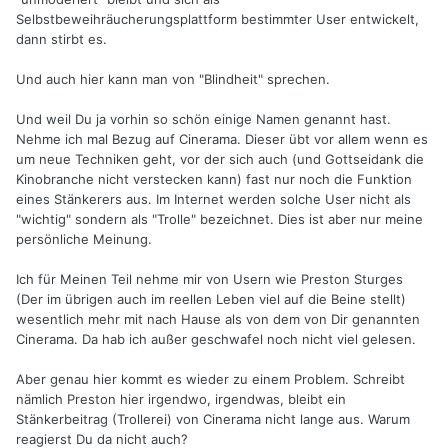
Selbstbeweihräucherungsplattform bestimmter User entwickelt,
dann stirbt es.
Und auch hier kann man von "Blindheit" sprechen.
Und weil Du ja vorhin so schön einige Namen genannt hast.
Nehme ich mal Bezug auf Cinerama. Dieser übt vor allem wenn es
um neue Techniken geht, vor der sich auch (und Gottseidank die
Kinobranche nicht verstecken kann) fast nur noch die Funktion
eines Stänkerers aus. Im Internet werden solche User nicht als
"wichtig" sondern als "Trolle" bezeichnet. Dies ist aber nur meine
persönliche Meinung.
Ich für Meinen Teil nehme mir von Usern wie Preston Sturges
(Der im übrigen auch im reellen Leben viel auf die Beine stellt)
wesentlich mehr mit nach Hause als von dem von Dir genannten
Cinerama. Da hab ich außer geschwafel noch nicht viel gelesen.
Aber genau hier kommt es wieder zu einem Problem. Schreibt
nämlich Preston hier irgendwo, irgendwas, bleibt ein
Stänkerbeitrag (Trollerei) von Cinerama nicht lange aus. Warum
reagierst Du da nicht auch?