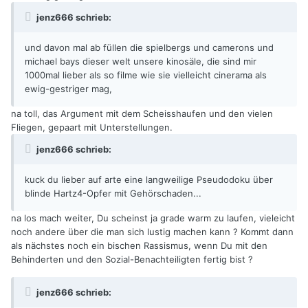
jenz666 schrieb:
und davon mal ab füllen die spielbergs und camerons und
michael bays dieser welt unsere kinosäle, die sind mir
1000mal lieber als so filme wie sie vielleicht cinerama als
ewig-gestriger mag,
na toll, das Argument mit dem Scheisshaufen und den vielen
Fliegen, gepaart mit Unterstellungen.
jenz666 schrieb:
kuck du lieber auf arte eine langweilige Pseudodoku über
blinde Hartz4-Opfer mit Gehörschaden...
na los mach weiter, Du scheinst ja grade warm zu laufen, vieleicht
noch andere über die man sich lustig machen kann ? Kommt dann
als nächstes noch ein bischen Rassismus, wenn Du mit den
Behinderten und den Sozial-Benachteiligten fertig bist ?
jenz666 schrieb: