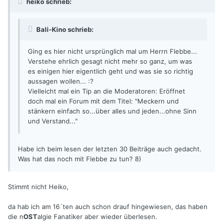
heiko schrieb:
Bali-Kino schrieb:
Ging es hier nicht ursprünglich mal um Herrn Flebbe...
Verstehe ehrlich gesagt nicht mehr so ganz, um was
es einigen hier eigentlich geht und was sie so richtig
aussagen wollen... :?
Vielleicht mal ein Tip an die Moderatoren: Eröffnet
doch mal ein Forum mit dem Titel: "Meckern und
stänkern einfach so...über alles und jeden...ohne Sinn
und Verstand..."
Habe ich beim lesen der letzten 30 Beiträge auch gedacht.
Was hat das noch mit Flebbe zu tun? 8)
Stimmt nicht Heiko,
da hab ich am 16´ten auch schon drauf hingewiesen, das haben
die n
OST
algie Fanatiker aber wieder überlesen.