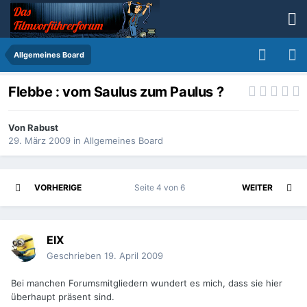
Allgemeines Board
Flebbe : vom Saulus zum Paulus ?
Von
Rabust
29. März 2009
in
Allgemeines Board
VORHERIGE
Seite 4 von 6
WEITER
EIX
Geschrieben
19. April 2009
Bei manchen Forumsmitgliedern wundert es mich, dass sie hier
überhaupt präsent sind.