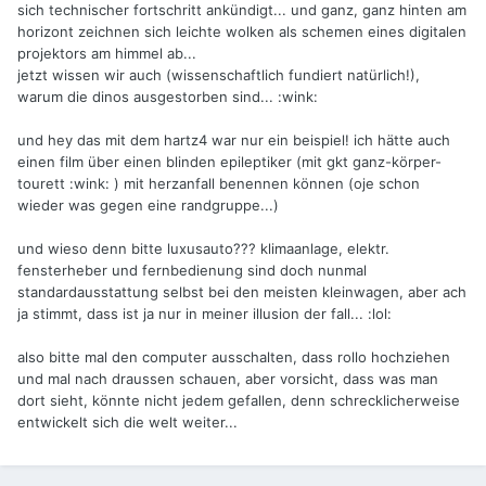
sich technischer fortschritt ankündigt... und ganz, ganz hinten am
horizont zeichnen sich leichte wolken als schemen eines digitalen
projektors am himmel ab...
jetzt wissen wir auch (wissenschaftlich fundiert natürlich!),
warum die dinos ausgestorben sind... :wink:
und hey das mit dem hartz4 war nur ein beispiel! ich hätte auch
einen film über einen blinden epileptiker (mit gkt ganz-körper-
tourett :wink: ) mit herzanfall benennen können (oje schon
wieder was gegen eine randgruppe...)
und wieso denn bitte luxusauto??? klimaanlage, elektr.
fensterheber und fernbedienung sind doch nunmal
standardausstattung selbst bei den meisten kleinwagen, aber ach
ja stimmt, dass ist ja nur in meiner illusion der fall... :lol:
also bitte mal den computer ausschalten, dass rollo hochziehen
und mal nach draussen schauen, aber vorsicht, dass was man
dort sieht, könnte nicht jedem gefallen, denn schrecklicherweise
entwickelt sich die welt weiter...