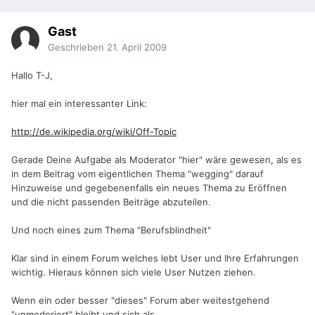
Gast
Geschrieben
21. April 2009
Hallo T-J,
hier mal ein interessanter Link:
http://de.wikipedia.org/wiki/Off-Topic
Gerade Deine Aufgabe als Moderator "hier" wäre gewesen, als es
in dem Beitrag vom eigentlichen Thema "wegging" darauf
Hinzuweise und gegebenenfalls ein neues Thema zu Eröffnen
und die nicht passenden Beiträge abzuteilen.
Und noch eines zum Thema "Berufsblindheit"
Klar sind in einem Forum welches lebt User und Ihre Erfahrungen
wichtig. Hieraus können sich viele User Nutzen ziehen.
Wenn ein oder besser "dieses" Forum aber weitestgehend
"unmoderiert" bleibt und sich als