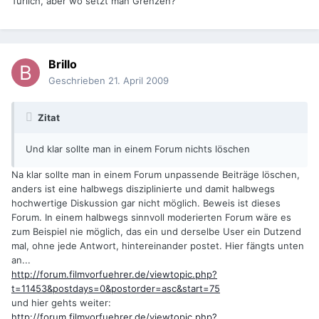
Türlich, aber wo setzt man Grenzen?
Brillo
Geschrieben
21. April 2009
Zitat
Und klar sollte man in einem Forum nichts löschen
Na klar sollte man in einem Forum unpassende Beiträge löschen,
anders ist eine halbwegs disziplinierte und damit halbwegs
hochwertige Diskussion gar nicht möglich. Beweis ist dieses
Forum. In einem halbwegs sinnvoll moderierten Forum wäre es
zum Beispiel nie möglich, das ein und derselbe User ein Dutzend
mal, ohne jede Antwort, hintereinander postet. Hier fängts unten
an...
http://forum.filmvorfuehrer.de/viewtopic.php?
t=11453&postdays=0&postorder=asc&start=75
und hier gehts weiter:
http://forum.filmvorfuehrer.de/viewtopic.php?