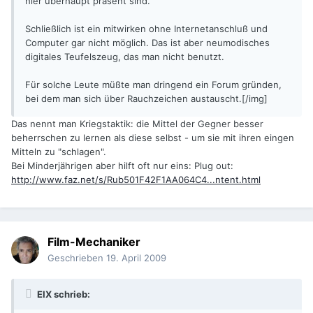
hier überhaupt präsent sind.
Schließlich ist ein mitwirken ohne Internetanschluß und
Computer gar nicht möglich. Das ist aber neumodisches
digitales Teufelszeug, das man nicht benutzt.
Für solche Leute müßte man dringend ein Forum gründen,
bei dem man sich über Rauchzeichen austauscht.[/img]
Das nennt man Kriegstaktik: die Mittel der Gegner besser
beherrschen zu lernen als diese selbst - um sie mit ihren eingen
Mitteln zu "schlagen".
Bei Minderjährigen aber hilft oft nur eins: Plug out:
http://www.faz.net/s/Rub501F42F1AA064C4...ntent.html
Film-Mechaniker
Geschrieben
19. April 2009
EIX schrieb: