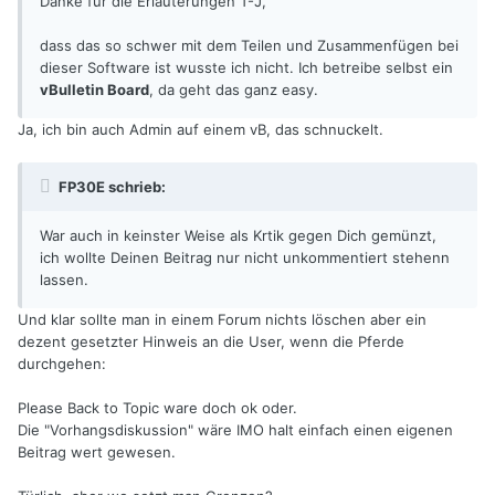
Danke für die Erläuterungen T-J,
dass das so schwer mit dem Teilen und Zusammenfügen bei
dieser Software ist wusste ich nicht. Ich betreibe selbst ein
vBulletin Board
, da geht das ganz easy.
Ja, ich bin auch Admin auf einem vB, das schnuckelt.
FP30E schrieb:
War auch in keinster Weise als Krtik gegen Dich gemünzt,
ich wollte Deinen Beitrag nur nicht unkommentiert stehenn
lassen.
Und klar sollte man in einem Forum nichts löschen aber ein
dezent gesetzter Hinweis an die User, wenn die Pferde
durchgehen:
Please Back to Topic ware doch ok oder.
Die "Vorhangsdiskussion" wäre IMO halt einfach einen eigenen
Beitrag wert gewesen.