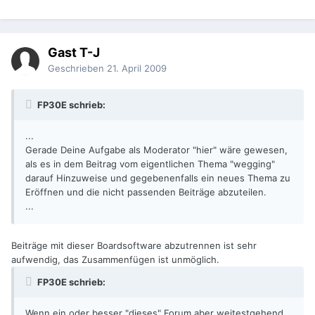
Gast T-J
Geschrieben
21. April 2009
FP30E schrieb:
...
Gerade Deine Aufgabe als Moderator "hier" wäre gewesen,
als es in dem Beitrag vom eigentlichen Thema "wegging"
darauf Hinzuweise und gegebenenfalls ein neues Thema zu
Eröffnen und die nicht passenden Beiträge abzuteilen.
...
Beiträge mit dieser Boardsoftware abzutrennen ist sehr
aufwendig, das Zusammenfügen ist unmöglich.
FP30E schrieb:
Wenn ein oder besser "dieses" Forum aber weitestgehend