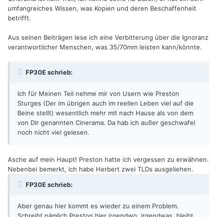
umfangreiches Wissen, was Kopien und deren Beschaffenheit
betrifft.
Aus seinen Beiträgen lese ich eine Verbitterung über die Ignoranz
verantwortlicher Menschen, was 35/70mm leisten kann/könnte.
FP30E schrieb:
Ich für Meinen Teil nehme mir von Usern wie Preston
Sturges (Der im übrigen auch im reellen Leben viel auf die
Beine stellt) wesentlich mehr mit nach Hause als von dem
von Dir genannten Cinerama. Da hab ich außer geschwafel
noch nicht viel gelesen.
Asche auf mein Haupt! Preston hatte ich vergessen zu erwähnen.
Nebenbei bemerkt, ich habe Herbert zwei TLDs ausgeliehen.
FP30E schrieb:
Aber genau hier kommt es wieder zu einem Problem.
Schreibt nämlich Preston hier irgendwo, irgendwas, bleibt