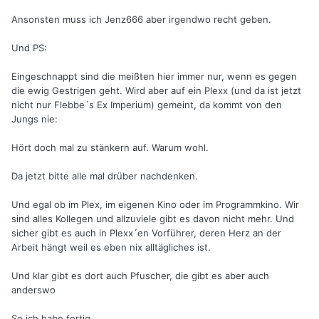
Ansonsten muss ich Jenz666 aber irgendwo recht geben.
Und PS:
Eingeschnappt sind die meißten hier immer nur, wenn es gegen
die ewig Gestrigen geht. Wird aber auf ein Plexx (und da ist jetzt
nicht nur Flebbe´s Ex Imperium) gemeint, da kommt von den
Jungs nie:
Hört doch mal zu stänkern auf. Warum wohl.
Da jetzt bitte alle mal drüber nachdenken.
Und egal ob im Plex, im eigenen Kino oder im Programmkino. Wir
sind alles Kollegen und allzuviele gibt es davon nicht mehr. Und
sicher gibt es auch in Plexx´en Vorführer, deren Herz an der
Arbeit hängt weil es eben nix alltägliches ist.
Und klar gibt es dort auch Pfuscher, die gibt es aber auch
anderswo
So ich habe fertig.