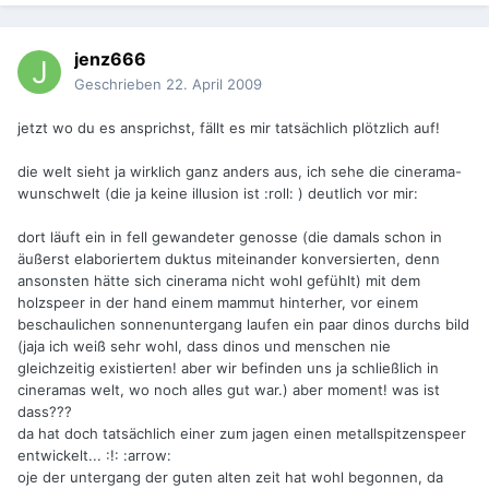
jenz666
Geschrieben
22. April 2009
jetzt wo du es ansprichst, fällt es mir tatsächlich plötzlich auf!
die welt sieht ja wirklich ganz anders aus, ich sehe die cinerama-
wunschwelt (die ja keine illusion ist :roll: ) deutlich vor mir:
dort läuft ein in fell gewandeter genosse (die damals schon in
äußerst elaboriertem duktus miteinander konversierten, denn
ansonsten hätte sich cinerama nicht wohl gefühlt) mit dem
holzspeer in der hand einem mammut hinterher, vor einem
beschaulichen sonnenuntergang laufen ein paar dinos durchs bild
(jaja ich weiß sehr wohl, dass dinos und menschen nie
gleichzeitig existierten! aber wir befinden uns ja schließlich in
cineramas welt, wo noch alles gut war.) aber moment! was ist
dass???
da hat doch tatsächlich einer zum jagen einen metallspitzenspeer
entwickelt... :!: :arrow:
oje der untergang der guten alten zeit hat wohl begonnen, da