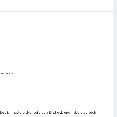
alten ist.
est ich hatte bisher teils den Eindruck und habe dies auch