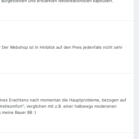
ufgestellten und erstarkten Neokreationisten kapituliert.
 Der Webshop ist in Hinblick auf den Preis jedenfalls nicht sehr
deines Erachtens nach momentan die Hauptprobleme, bezogen auf
"Drehkomfort", verglichen mit z.B. einer halbwegs moderenen
g meine Bauer B8 :)