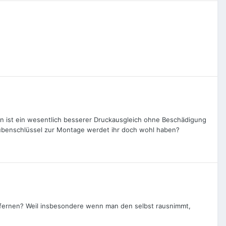
ion ist ein wesentlich besserer Druckausgleich ohne Beschädigung
ubenschlüssel zur Montage werdet ihr doch wohl haben?
ntfernen? Weil insbesondere wenn man den selbst rausnimmt,