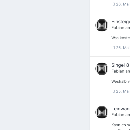
26. Mai
Einsteig
Fabian
an
Was koste
26. Mai
Singel 8
Fabian
an
Weshalb ve
25. Mai
Leinwand
Fabian
an
Kann es s