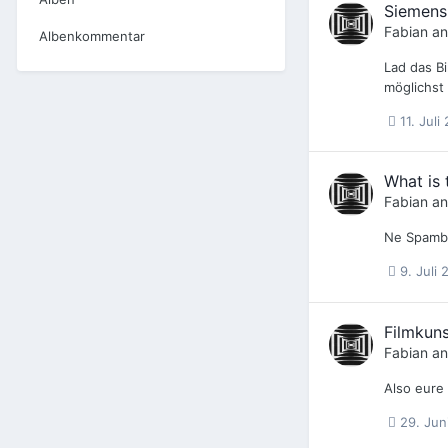
Siemens
Fabian
an
Albenkommentar
Lad das Bi
möglichst
11. Juli
What is 
Fabian
an
Ne Spambot
9. Juli
Filmkuns
Fabian
an
Also eure 
29. Jun