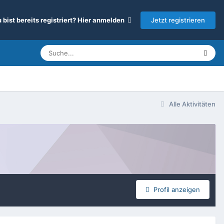
Jetzt registrieren
 bist bereits registriert? Hier anmelden
Alle Aktivitäten
Profil anzeigen