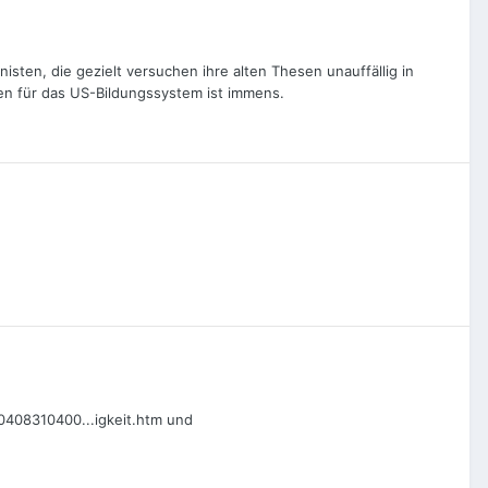
isten, die gezielt versuchen ihre alten Thesen unauffällig in
n für das US-Bildungssystem ist immens.
00408310400...igkeit.htm und