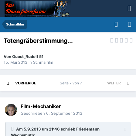
Schmalfilm
Totengräberstimmung...
Von
Guest_Rudolf 51
15. Mai 2013
in
Schmalfilm
VORHERIGE
Seite 7 von 7
WEITER
Film-Mechaniker
Geschrieben
6. September 2013
Am 5.9.2013 um 21:46 schrieb Friedemann
Wachsmuth: