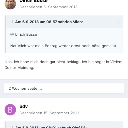
Ulrich Busse
Geschrieben
6. September 2013
Am 6.9.2013 um 08:57 schrieb Mich:
@ Ulrich Busse
Natürlich war mein Beitrag weder ernst noch böse gemeint.
Ups, ich habe mich doch gar nicht beklagt. Ich bin sogar in Vielem
Deiner Meinung.
2 Wochen später...
bdv
Geschrieben
15. September 2013
Am 5.9.2013 um 08:01 schrieb Olaf S8: