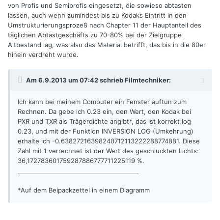
von Profis und Semiprofis eingesetzt, die sowieso abtasten
lassen, auch wenn zumindest bis zu Kodaks Eintritt in den
Umstrukturierungsprozeß nach Chapter 11 der Hauptanteil des
täglichen Abtastgeschäfts zu 70-80% bei der Zielgruppe
Altbestand lag, was also das Material betrifft, das bis in die 80er
hinein verdreht wurde.
Am 6.9.2013 um 07:42 schrieb Filmtechniker:
Ich kann bei meinem Computer ein Fenster auftun zum
Rechnen. Da gebe ich 0.23 ein, den Wert, den Kodak bei
PXR und TXR als Trägerdichte angibt*, das ist korrekt log
0.23, und mit der Funktion INVERSION LOG (Umkehrung)
erhalte ich -0.63827216398240712113222288774881. Diese
Zahl mit 1 verrechnet ist der Wert des geschluckten Lichts:
36,172783601759287886777711225119 %.
_________________________________________
*Auf dem Beipackzettel in einem Diagramm