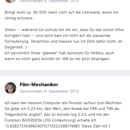
Geschrieben
6. September 2013
Bringt wohl ca. 30-50% mehr Licht auf die Leinwand, wenn ich
richtig erinnere.
Simon -- während ich schrub fiel mir ein, dass Du das schon öfter
korrigiert hast -- und doch kam ich nicht auf die passende
Formulierung. Verachten und Hassen tue ich Dich dafür nicht, im
Gegenteil. :)
Ich persönlich finde "glasklar" halt synonym für farblos, auch
wenn es nicht ganz korrekt ist. Will es mir jetzt einprägen.
Film-Mechaniker
Geschrieben
6. September 2013
Ich kann bei meinem Computer ein Fenster auftun zum Rechnen.
Da gebe ich 0.23 ein, den Wert, den Kodak bei PXR und TXR als
Trägerdichte angibt*, das ist korrekt log 0.23, und mit der
Funktion INVERSION LOG (Umkehrung) erhalte ich
-0.63827216398240712113222288774881. Diese Zahl mit 1