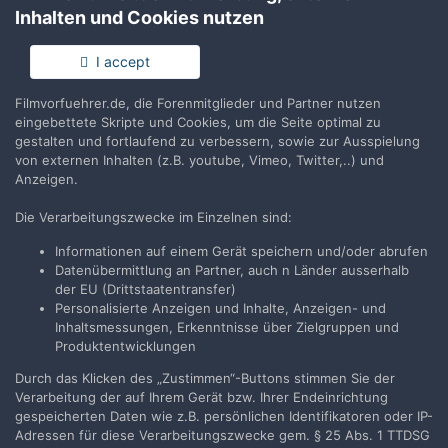
Erstelle ein Benutzerkonto oder melde
Inhalten und Cookies nutzen
Dich an, um zu kommentieren
I accept
Du musst ein Benutzerkonto haben, um einen Kommentar
verfassen zu können
Filmvorfuehrer.de, die Forenmitglieder und Partner nutzen
eingebettete Skripte und Cookies, um die Seite optimal zu
gestalten und fortlaufend zu verbessern, sowie zur Ausspielung
Benutzerkonto erstellen
von externen Inhalten (z.B. youtube, Vimeo, Twitter,..) und
Neues Benutzerkonto für unsere Community erstellen.
Anzeigen.
Es ist einfach!
Die Verarbeitungszwecke im Einzelnen sind:
Neues Benutzerkonto erstellen
Informationen auf einem Gerät speichern und/oder abrufen
Datenübermittlung an Partner, auch n Länder ausserhalb
der EU (Drittstaatentransfer)
Anmelden
Personalisierte Anzeigen und Inhalte, Anzeigen- und
Du hast bereits ein Benutzerkonto? Melde Dich hier an.
Inhaltsmessungen, Erkenntnisse über Zielgruppen und
Produktentwicklungen
Jetzt anmelden
Durch das Klicken des „Zustimmen“-Buttons stimmen Sie der
Verarbeitung der auf Ihrem Gerät bzw. Ihrer Endeinrichtung
gespeicherten Daten wie z.B. persönlichen Identifikatoren oder IP-
Adressen für diese Verarbeitungszwecke gem. § 25 Abs. 1 TTDSG