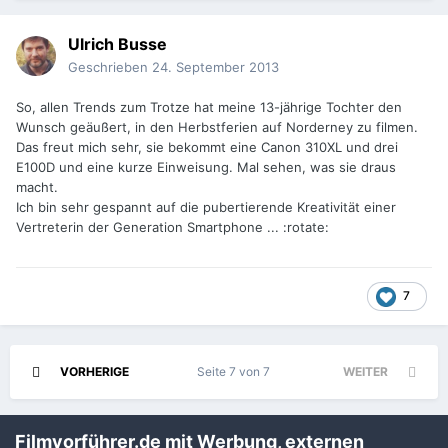
Ulrich Busse
Geschrieben
24. September 2013
So, allen Trends zum Trotze hat meine 13-jährige Tochter den
Wunsch geäußert, in den Herbstferien auf Norderney zu filmen.
Das freut mich sehr, sie bekommt eine Canon 310XL und drei
E100D und eine kurze Einweisung. Mal sehen, was sie draus
macht.
Ich bin sehr gespannt auf die pubertierende Kreativität einer
Vertreterin der Generation Smartphone ... :rotate:
7
VORHERIGE
Seite 7 von 7
WEITER
Filmvorführer.de mit Werbung, externen