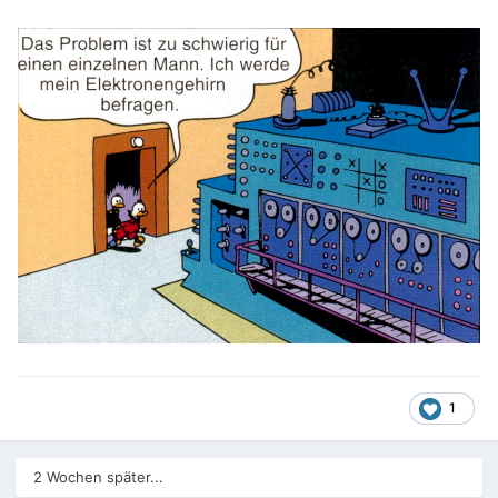
1
2 Wochen später...