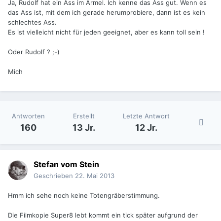
Ja, Rudolf hat ein Ass im Ärmel. Ich kenne das Ass gut. Wenn es
das Ass ist, mit dem ich gerade herumprobiere, dann ist es kein
schlechtes Ass.
Es ist vielleicht nicht für jeden geeignet, aber es kann toll sein !
Oder Rudolf ? ;-)
Mich
Antworten
Erstellt
Letzte Antwort
160
13 Jr.
12 Jr.
Stefan vom Stein
Geschrieben
22. Mai 2013
Hmm ich sehe noch keine Totengräberstimmung.
Die Filmkopie Super8 lebt kommt ein tick später aufgrund der