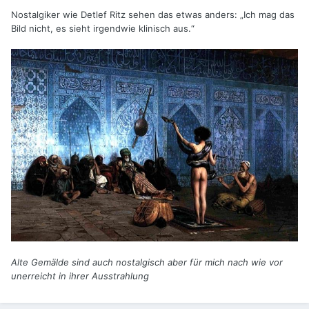
Nostalgiker wie Detlef Ritz sehen das etwas anders: „Ich mag das
Bild nicht, es sieht irgendwie klinisch aus.“
Alte Gemälde sind auch nostalgisch aber für mich nach wie vor
unerreicht in ihrer Ausstrahlung