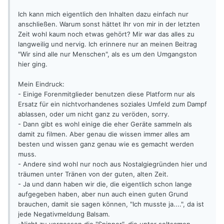
Ich kann mich eigentlich den Inhalten dazu einfach nur
anschließen. Warum sonst hättet Ihr von mir in der letzten
Zeit wohl kaum noch etwas gehört? Mir war das alles zu
langweilig und nervig. Ich erinnere nur an meinen Beitrag
"Wir sind alle nur Menschen", als es um den Umgangston
hier ging.
Mein Eindruck:
- Einige Forenmitglieder benutzen diese Platform nur als
Ersatz für ein nichtvorhandenes soziales Umfeld zum Dampf
ablassen, oder um nicht ganz zu veröden, sorry.
- Dann gibt es wohl einige die eher Geräte sammeln als
damit zu filmen. Aber genau die wissen immer alles am
besten und wissen ganz genau wie es gemacht werden
muss.
- Andere sind wohl nur noch aus Nostalgiegründen hier und
träumen unter Tränen von der guten, alten Zeit.
- Ja und dann haben wir die, die eigentlich schon lange
aufgegeben haben, aber nun auch einen guten Grund
brauchen, damit sie sagen können, "Ich musste ja....", da ist
jede Negativmeldung Balsam.