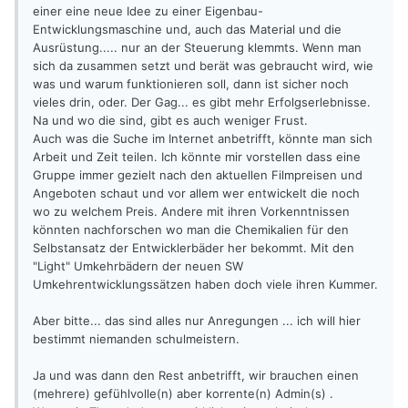
einer eine neue Idee zu einer Eigenbau-
Entwicklungsmaschine und, auch das Material und die
Ausrüstung..... nur an der Steuerung klemmts. Wenn man
sich da zusammen setzt und berät was gebraucht wird, wie
was und warum funktionieren soll, dann ist sicher noch
vieles drin, oder. Der Gag... es gibt mehr Erfolgserlebnisse.
Na und wo die sind, gibt es auch weniger Frust.
Auch was die Suche im Internet anbetrifft, könnte man sich
Arbeit und Zeit teilen. Ich könnte mir vorstellen dass eine
Gruppe immer gezielt nach den aktuellen Filmpreisen und
Angeboten schaut und vor allem wer entwickelt die noch
wo zu welchem Preis. Andere mit ihren Vorkenntnissen
könnten nachforschen wo man die Chemikalien für den
Selbstansatz der Entwicklerbäder her bekommt. Mit den
"Light" Umkehrbädern der neuen SW
Umkehrentwicklungssätzen haben doch viele ihren Kummer.
Aber bitte... das sind alles nur Anregungen ... ich will hier
bestimmt niemanden schulmeistern.
Ja und was dann den Rest anbetrifft, wir brauchen einen
(mehrere) gefühlvolle(n) aber korrente(n) Admin(s) .