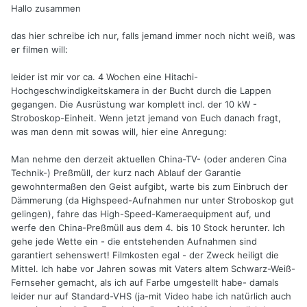
Hallo zusammen
das hier schreibe ich nur, falls jemand immer noch nicht weiß, was
er filmen will:
leider ist mir vor ca. 4 Wochen eine Hitachi-
Hochgeschwindigkeitskamera in der Bucht durch die Lappen
gegangen. Die Ausrüstung war komplett incl. der 10 kW -
Stroboskop-Einheit. Wenn jetzt jemand von Euch danach fragt,
was man denn mit sowas will, hier eine Anregung:
Man nehme den derzeit aktuellen China-TV- (oder anderen Cina
Technik-) Preßmüll, der kurz nach Ablauf der Garantie
gewohntermaßen den Geist aufgibt, warte bis zum Einbruch der
Dämmerung (da Highspeed-Aufnahmen nur unter Stroboskop gut
gelingen), fahre das High-Speed-Kameraequipment auf, und
werfe den China-Preßmüll aus dem 4. bis 10 Stock herunter. Ich
gehe jede Wette ein - die entstehenden Aufnahmen sind
garantiert sehenswert! Filmkosten egal - der Zweck heiligt die
Mittel. Ich habe vor Jahren sowas mit Vaters altem Schwarz-Weiß-
Fernseher gemacht, als ich auf Farbe umgestellt habe- damals
leider nur auf Standard-VHS (ja-mit Video habe ich natürlich auch