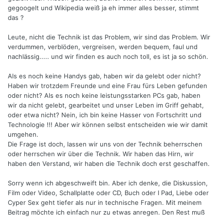
gegoogelt und Wikipedia weiß ja eh immer alles besser, stimmt
das ?
Leute, nicht die Technik ist das Problem, wir sind das Problem. Wir
verdummen, verblöden, vergreisen, werden bequem, faul und
nachlässig..... und wir finden es auch noch toll, es ist ja so schön.
Als es noch keine Handys gab, haben wir da gelebt oder nicht?
Haben wir trotzdem Freunde und eine Frau fürs Leben gefunden
oder nicht? Als es noch keine leistungsstarken PCs gab, haben
wir da nicht gelebt, gearbeitet und unser Leben im Griff gehabt,
oder etwa nicht? Nein, ich bin keine Hasser von Fortschritt und
Technologie !!! Aber wir können selbst entscheiden wie wir damit
umgehen.
Die Frage ist doch, lassen wir uns von der Technik beherrschen
oder herrschen wir über die Technik. Wir haben das Hirn, wir
haben den Verstand, wir haben die Technik doch erst geschaffen.
Sorry wenn ich abgeschweift bin. Aber ich denke, die Diskussion,
Film oder Video, Schallplatte oder CD, Buch oder I Pad, Liebe oder
Cyper Sex geht tiefer als nur in technische Fragen. Mit meinem
Beitrag möchte ich einfach nur zu etwas anregen. Den Rest muß