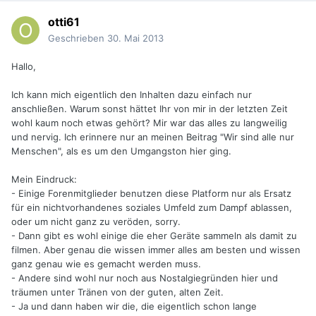
otti61
Geschrieben
30. Mai 2013
Hallo,
Ich kann mich eigentlich den Inhalten dazu einfach nur
anschließen. Warum sonst hättet Ihr von mir in der letzten Zeit
wohl kaum noch etwas gehört? Mir war das alles zu langweilig
und nervig. Ich erinnere nur an meinen Beitrag "Wir sind alle nur
Menschen", als es um den Umgangston hier ging.
Mein Eindruck:
- Einige Forenmitglieder benutzen diese Platform nur als Ersatz
für ein nichtvorhandenes soziales Umfeld zum Dampf ablassen,
oder um nicht ganz zu veröden, sorry.
- Dann gibt es wohl einige die eher Geräte sammeln als damit zu
filmen. Aber genau die wissen immer alles am besten und wissen
ganz genau wie es gemacht werden muss.
- Andere sind wohl nur noch aus Nostalgiegründen hier und
träumen unter Tränen von der guten, alten Zeit.
- Ja und dann haben wir die, die eigentlich schon lange