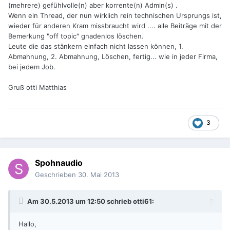
(mehrere) gefühlvolle(n) aber korrente(n) Admin(s) .
Wenn ein Thread, der nun wirklich rein technischen Ursprungs ist,
wieder für anderen Kram missbraucht wird .... alle Beiträge mit der
Bemerkung "off topic" gnadenlos löschen.
Leute die das stänkern einfach nicht lassen können, 1.
Abmahnung, 2. Abmahnung, Löschen, fertig... wie in jeder Firma,
bei jedem Job.
Gruß otti Matthias
3
Spohnaudio
Geschrieben
30. Mai 2013
Am 30.5.2013 um 12:50 schrieb otti61:
Hallo,