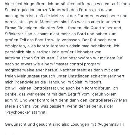
hier nicht hingehören. Ich persönlich hoffe nach wie vor auf einen
Selbstregulationsprozeß innerhalb des Forums, da davon
auszugehen ist, daß die Mehrzahl der Forenten erwachsene und
normalintelligente Menschen sind. So war es auch in unserer
Firma: Diejenigen, die alles Sch... fanden, die Quertreiber und
Stänkerer sind allesamt nicht mehr an Bord und haben zum
großen Teil das Boot freiwillig verlassen. Der Ruf nach dem
omnipoten, alles kontrollierenden admin mag naheliegen. Ich
persönlich bin allerdings kein großer Liebhaber von
autokratischen Strukturen. Diese beschwören wir mit dem Ruf
nach so etwas wie einem "master control program"
möglicherweise aber herauf. Nachher steht es dann mit dem
freien Meinungsaustausch unter Umständen schlecht (erinnert
mich irgendwie an die Handlung im Spielfilm "tron").
Ich will keinen Kontrollstaat und auch kein Kontrollforum. Ich
denke, das war gemeint mit dem Begriff vom "gefühlvollem
admin". Und wer kontrolliert denn dann den Kontrollierer??? Man
stelle sich mal vor, was passiert, wenn der selber aus der
"Psychoecke" stammt!
Gewünscht und gesucht sind also Lösungen mit "Augenmaß"!!!