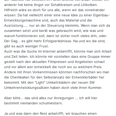
anderer hat keine Angst vor Schaltkreisen und Lötkolben.
Hilfreich wäre es doch für uns alle, wenn wir das voneinander
wissen. Da hat vielleicht einer eine neue Idee zu einer Eigenbau-
Entwicklungsmaschine und, auch das Material und die
Ausrüstung..... nur an der Steuerung klemmts. Wenn man sich da
zusammen setzt und berät was gebraucht wird, wie was und
warum funktionieren soll, dann ist sicher noch vieles drin, oder.
Der Gag... es gibt mehr Erfolgserlebnisse. Na und wo die sind,
gibt es auch weniger Frust.
Auch was die Suche im Internet anbetrifft, könnte man sich Arbeit
und Zeit teilen. Ich könnte mir vorstellen dass eine Gruppe immer
gezielt nach den aktuellen Filmpreisen und Angeboten schaut
und vor allem wer entwickelt die noch wo zu welchem Preis.
Andere mit ihren Vorkenntnissen könnten nachforschen wo man
die Chemikalien für den Selbstansatz der Entwicklerbäder her
bekommt. Mit den "Light" Umkehrbädern der neuen SW
Umkehrentwicklungssätzen haben doch viele ihren Kummer.
Aber bitte... das sind alles nur Anregungen ... ich will hier
bestimmt niemanden schulmeistern.
Ja und was dann den Rest anbetrifft, wir brauchen einen