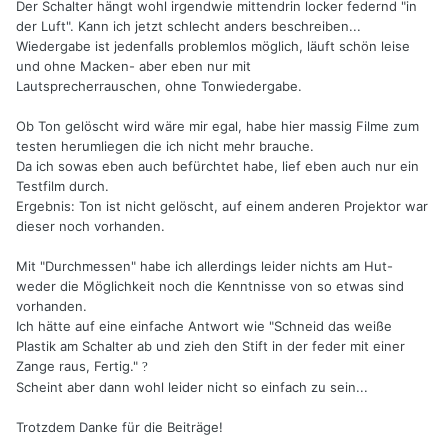
Der Schalter hängt wohl irgendwie mittendrin locker federnd "in
der Luft". Kann ich jetzt schlecht anders beschreiben...
Wiedergabe ist jedenfalls problemlos möglich, läuft schön leise
und ohne Macken- aber eben nur mit
Lautsprecherrauschen, ohne Tonwiedergabe.
Ob Ton gelöscht wird wäre mir egal, habe hier massig Filme zum
testen herumliegen die ich nicht mehr brauche.
Da ich sowas eben auch befürchtet habe, lief eben auch nur ein
Testfilm durch.
Ergebnis: Ton ist nicht gelöscht, auf einem anderen Projektor war
dieser noch vorhanden.
Mit "Durchmessen" habe ich allerdings leider nichts am Hut-
weder die Möglichkeit noch die Kenntnisse von so etwas sind
vorhanden.
Ich hätte auf eine einfache Antwort wie "Schneid das weiße
Plastik am Schalter ab und zieh den Stift in der feder mit einer
Zange raus, Fertig."
?
Scheint aber dann wohl leider nicht so einfach zu sein...
Trotzdem Danke für die Beiträge!