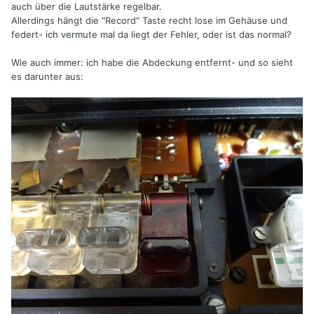
auch über die Lautstärke regelbar.
Allerdings hängt die "Record" Taste recht lose im Gehäuse und
federt- ich vermute mal da liegt der Fehler, oder ist das normal?
Wie auch immer: ich habe die Abdeckung entfernt- und so sieht
es darunter aus: