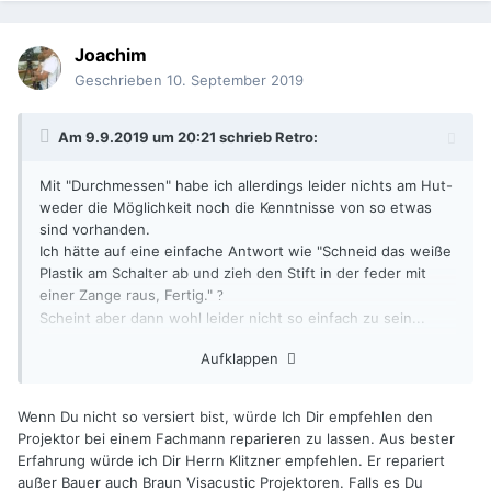
Joachim
Geschrieben
10. September 2019
Am 9.9.2019 um 20:21 schrieb
Retro
:
Mit "Durchmessen" habe ich allerdings leider nichts am Hut-
weder die Möglichkeit noch die Kenntnisse von so etwas
sind vorhanden.
Ich hätte auf eine einfache Antwort wie "Schneid das weiße
Plastik am Schalter ab und zieh den Stift in der feder mit
einer Zange raus, Fertig."
?
Scheint aber dann wohl leider nicht so einfach zu sein...
Aufklappen
Trotzdem Danke für die Beiträge!
Wenn Du nicht so versiert bist, würde Ich Dir empfehlen den
Projektor bei einem Fachmann reparieren zu lassen. Aus bester
Erfahrung würde ich Dir Herrn Klitzner empfehlen. Er repariert
außer Bauer auch Braun Visacustic Projektoren. Falls es Du