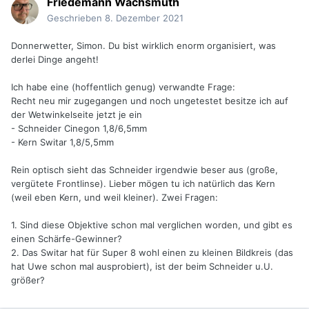
Friedemann Wachsmuth
Geschrieben
8. Dezember 2021
Donnerwetter, Simon. Du bist wirklich enorm organisiert, was
derlei Dinge angeht!
Ich habe eine (hoffentlich genug) verwandte Frage:
Recht neu mir zugegangen und noch ungetestet besitze ich auf
der Wetwinkelseite jetzt je ein
- Schneider Cinegon 1,8/6,5mm
- Kern Switar 1,8/5,5mm
Rein optisch sieht das Schneider irgendwie beser aus (große,
vergütete Frontlinse). Lieber mögen tu ich natürlich das Kern
(weil eben Kern, und weil kleiner). Zwei Fragen:
1. Sind diese Objektive schon mal verglichen worden, und gibt es
einen Schärfe-Gewinner?
2. Das Switar hat für Super 8 wohl einen zu kleinen Bildkreis (das
hat Uwe schon mal ausprobiert), ist der beim Schneider u.U.
größer?