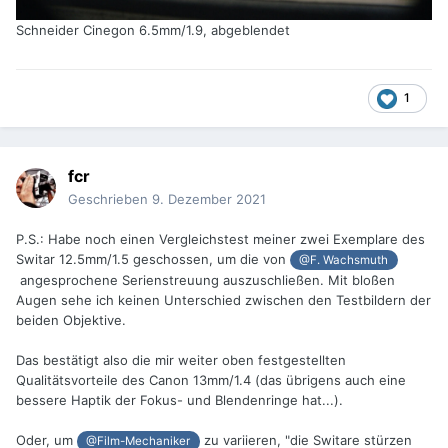
Schneider Cinegon 6.5mm/1.9, abgeblendet
1
fcr
Geschrieben
9. Dezember 2021
P.S.: Habe noch einen Vergleichstest meiner zwei Exemplare des
Switar 12.5mm/1.5 geschossen, um die von
@F. Wachsmuth
angesprochene Serienstreuung auszuschließen. Mit bloßen
Augen sehe ich keinen Unterschied zwischen den Testbildern der
beiden Objektive.
Das bestätigt also die mir weiter oben festgestellten
Qualitätsvorteile des Canon 13mm/1.4 (das übrigens auch eine
bessere Haptik der Fokus- und Blendenringe hat...).
Oder, um
zu variieren, "die Switare stürzen
@Film-Mechaniker