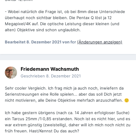
- Wobei natürlich die Frage ist, ob bei 8mm diese Unterschiede
überhaupt noch sichtbar bleiben. Die Pentax Q löst ja 12
Megapixel/4K auf. Die optische Leistung dieser kleinen (und
alten) Objektive sind schon unglaublich.
Bearbeitet
8. Dezember 2021
von fcr
(Änderungen anzeigen)
Friedemann Wachsmuth
Geschrieben
8. Dezember 2021
Sehr cooler Vergleich. Ich frag mich ja auch noch, inwiefern da
Serienstreuungen eine Rolle spielen... aber das soll Dich jetzt
nicht motivieren, alle Deine Objektive mehrfach anzuschaffen.
🙂
Ich habe gestern übrigens (nach ca. 14 Jahren erfolgloser Suche)
ein Tarcus 25mm /1:0,85 erstanden. Noch ist es nicht hier, und es
war extrem günstig (zweistellig), daher will ich mich noch nicht zu
früh freuen. Hast/Kennst Du das auch?