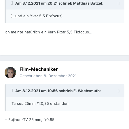
Am 8.12.2021 um 20:21 schrieb
Matthias Bätzel
:
(...und ein Yvar 5,5 Fixfocus)
Ich meinte natürlich ein Kern Pizar 5,5 Fixfocus...
Film-Mechaniker
Geschrieben
8. Dezember 2021
Am 8.12.2021 um 19:56 schrieb
F. Wachsmuth
:
Tarcus 25mm /1:0,85 erstanden
= Fujinon-TV 25 mm, f/0.85