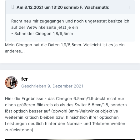
Am 8.12.2021 um 13:20 schrieb
F. Wachsmuth
:
Recht neu mir zugegangen und noch ungetestet besitze ich
auf der Wetwinkelseite jetzt je ein
- Schneider Cinegon 1,8/6,5mm
Mein Cinegon hat die Daten 1,9/6,5mm. Vielleicht ist es ja ein
anderes...
fcr
Geschrieben
9. Dezember 2021
Hier die Ergebnisse - das Cinegon 6.5mm/1.9 deckt nicht nur
einen größeren Bildkreis ab als das Switar 5.5mm/1.8, sondern
löst optisch besser auf (obwohl 8mm-Weitwinkelobjektive
weiterhin kritisch bleiben bzw. hinsichtlich ihrer optischen
Leistungen deutlich hinter den Normal- und Telebrennweiten
zurückstehen).