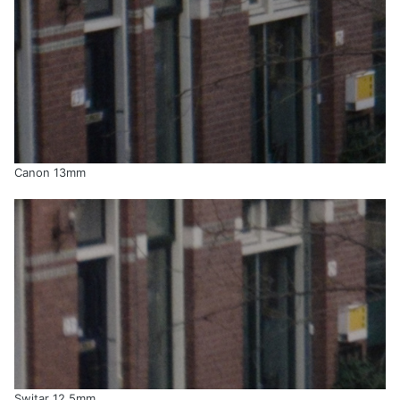
Canon 13mm
Switar 12.5mm