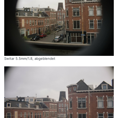
Switar 5.5mm/1.8, abgeblendet