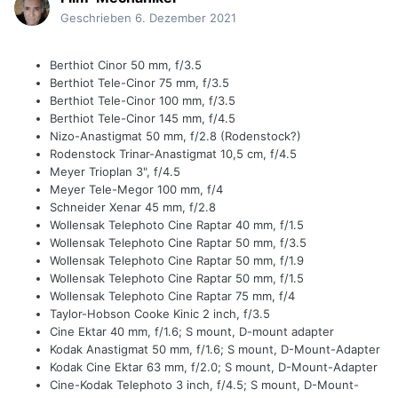
Geschrieben
6. Dezember 2021
Berthiot Cinor 50 mm, f/3.5
Berthiot Tele-Cinor 75 mm, f/3.5
Berthiot Tele-Cinor 100 mm, f/3.5
Berthiot Tele-Cinor 145 mm, f/4.5
Nizo-Anastigmat 50 mm, f/2.8 (Rodenstock?)
Rodenstock Trinar-Anastigmat 10,5 cm, f/4.5
Meyer Trioplan 3", f/4.5
Meyer Tele-Megor 100 mm, f/4
Schneider Xenar 45 mm, f/2.8
Wollensak Telephoto Cine Raptar 40 mm, f/1.5
Wollensak Telephoto Cine Raptar 50 mm, f/3.5
Wollensak Telephoto Cine Raptar 50 mm, f/1.9
Wollensak Telephoto Cine Raptar 50 mm, f/1.5
Wollensak Telephoto Cine Raptar 75 mm, f/4
Taylor-Hobson Cooke Kinic 2 inch, f/3.5
Cine Ektar 40 mm, f/1.6; S mount, D-mount adapter
Kodak Anastigmat 50 mm, f/1.6; S mount, D-Mount-Adapter
Kodak Cine Ektar 63 mm, f/2.0; S mount, D-Mount-Adapter
Cine-Kodak Telephoto 3 inch, f/4.5; S mount, D-Mount-