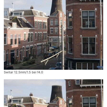
Switar 12.5mm/1.5 bei f4.0