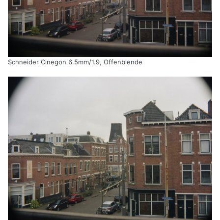
Schneider Cinegon 6.5mm/1.9, Offenblende