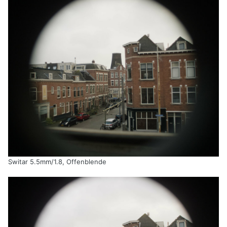
Switar 5.5mm/1.8, Offenblende