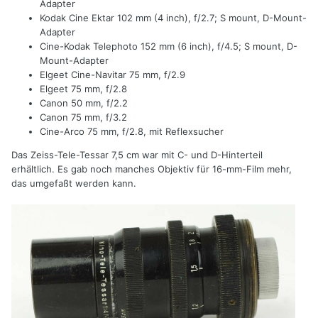
Adapter
Kodak Cine Ektar 102 mm (4 inch), f/2.7; S mount, D-Mount-
Adapter
Cine-Kodak Telephoto 152 mm (6 inch), f/4.5; S mount, D-
Mount-Adapter
Elgeet Cine-Navitar 75 mm, f/2.9
Elgeet 75 mm, f/2.8
Canon 50 mm, f/2.2
Canon 75 mm, f/3.2
Cine-Arco 75 mm, f/2.8, mit Reflexsucher
Das Zeiss-Tele-Tessar 7,5 cm war mit C- und D-Hinterteil
erhältlich. Es gab noch manches Objektiv für 16-mm-Film mehr,
das umgefaßt werden kann.