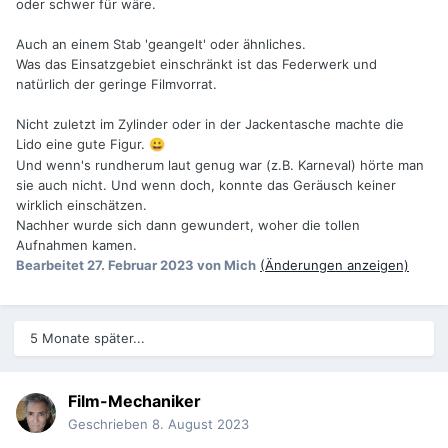
oder schwer für wäre.
Auch an einem Stab 'geangelt' oder ähnliches.
Was das Einsatzgebiet einschränkt ist das Federwerk und
natürlich der geringe Filmvorrat.
Nicht zuletzt im Zylinder oder in der Jackentasche machte die
Lido eine gute Figur.
😀
Und wenn's rundherum laut genug war (z.B. Karneval) hörte man
sie auch nicht. Und wenn doch, konnte das Geräusch keiner
wirklich einschätzen.
Nachher wurde sich dann gewundert, woher die tollen
Aufnahmen kamen.
Bearbeitet
27. Februar 2023
von Mich
(Änderungen anzeigen)
5 Monate später...
Film-Mechaniker
Geschrieben
8. August 2023