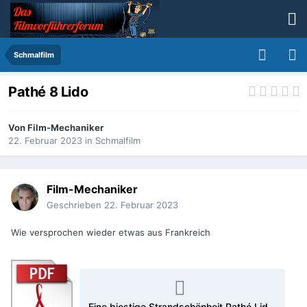
Schmalfilm
Pathé 8 Lido
Von
Film-Mechaniker
22. Februar 2023
in
Schmalfilm
Film-Mechaniker
Geschrieben
22. Februar 2023
Wie versprochen wieder etwas aus Frankreich
Eine biestige Strandschönheit Pathé Lido 8.pdf