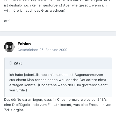
Stunden sitzen dies Menschen oft täglich davor? An Augenkrebs
ist deshalb noch keiner gestorben.( Aber wie gesagt, wenn ich
will, höre ich auch das Gras wachsen)
otti
Fabian
Geschrieben
26. Februar 2009
Zitat
Ich habe jedenfalls noch niemanden mit Augenschmerzen
aus einem Kino rennen sehen weil der das Geflackere nicht
ertragen konnte. (Höchstens wenn der Film grottenschlecht
war Smile )
Das dürfte daran liegen, dass in Kinos normalerweise bei 24B/s
eine Dreiflügelblende zum Einsatz kommt, was eine Frequenz von
72Hz ergibt.