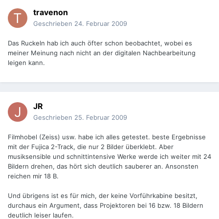
travenon
Geschrieben
24. Februar 2009
Das Ruckeln hab ich auch öfter schon beobachtet, wobei es
meiner Meinung nach nicht an der digitalen Nachbearbeitung
leigen kann.
JR
Geschrieben
25. Februar 2009
Filmhobel (Zeiss) usw. habe ich alles getestet. beste Ergebnisse
mit der Fujica 2-Track, die nur 2 Bilder überklebt. Aber
musiksensible und schnittintensive Werke werde ich weiter mit 24
Bildern drehen, das hört sich deutlich sauberer an. Ansonsten
reichen mir 18 B.
Und übrigens ist es für mich, der keine Vorführkabine besitzt,
durchaus ein Argument, dass Projektoren bei 16 bzw. 18 Bildern
deutlich leiser laufen.