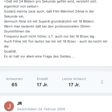
>Daß mit 24 Bildern pro Sekunde gefilm wird, versteht sich
eigentlich von selbst<
Godard meinte zwar auch, daß Film Wahrheit 24mal in der
Sekunde sei,
dennoch filme ich mit Super8 grundsätzlich mit 18 Bildern.
Wenn man bedenkt daß bei den professionellen 35mm-
Stummfilmen die
Frequenz auch nicht höher, z.T. auch nur bei 16 B/sec lag .
Auch Filme mit Ton laufen bei mir mit 18 B/sec - auch da reicht mir
die
Qualität.
Es ist halt vor allem eine Frage des Geldes....
Antworten
Erstellt
Letzte Antwort
65
17 Jr.
17 Jr.
JR
Geschrieben
24. Februar 2009