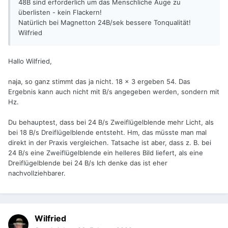
48B sind erforderlich um das Menschliche Auge zu
überlisten - kein Flackern!
Natürlich bei Magnetton 24B/sek bessere Tonqualität!
Wilfried
Hallo Wilfried,
naja, so ganz stimmt das ja nicht. 18 x 3 ergeben 54. Das
Ergebnis kann auch nicht mit B/s angegeben werden, sondern mit
Hz.
Du behauptest, dass bei 24 B/s Zweiflügelblende mehr Licht, als
bei 18 B/s Dreiflügelblende entsteht. Hm, das müsste man mal
direkt in der Praxis vergleichen. Tatsache ist aber, dass z. B. bei
24 B/s eine Zweiflügelblende ein helleres Bild liefert, als eine
Dreiflügelblende bei 24 B/s Ich denke das ist eher
nachvollziehbarer.
Wilfried