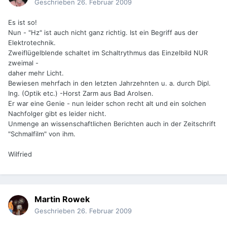
Geschrieben
26. Februar 2009
Es ist so!
Nun - "Hz" ist auch nicht ganz richtig. Ist ein Begriff aus der
Elektrotechnik.
Zweiflügelblende schaltet im Schaltrythmus das Einzelbild NUR
zweimal -
daher mehr Licht.
Bewiesen mehrfach in den letzten Jahrzehnten u. a. durch Dipl.
Ing. (Optik etc.) -Horst Zarm aus Bad Arolsen.
Er war eine Genie - nun leider schon recht alt und ein solchen
Nachfolger gibt es leider nicht.
Unmenge an wissenschaftlichen Berichten auch in der Zeitschrift
"Schmalfilm" von ihm.
Wilfried
Martin Rowek
Geschrieben
26. Februar 2009