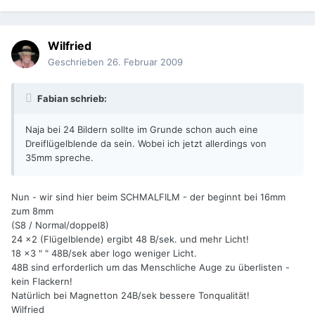
Wilfried
Geschrieben
26. Februar 2009
Fabian schrieb:
Naja bei 24 Bildern sollte im Grunde schon auch eine
Dreiflügelblende da sein. Wobei ich jetzt allerdings von
35mm spreche.
Nun - wir sind hier beim SCHMALFILM - der beginnt bei 16mm
zum 8mm
(S8 / Normal/doppel8)
24 x2 (Flügelblende) ergibt 48 B/sek. und mehr Licht!
18 x3 " " 48B/sek aber logo weniger Licht.
48B sind erforderlich um das Menschliche Auge zu überlisten -
kein Flackern!
Natürlich bei Magnetton 24B/sek bessere Tonqualität!
Wilfried