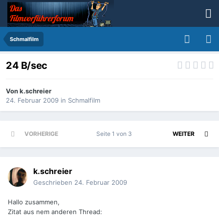
Schmalfilm
24 B/sec
Von
k.schreier
24. Februar 2009
in
Schmalfilm
VORHERIGE
Seite 1 von 3
WEITER
k.schreier
Geschrieben
24. Februar 2009
Hallo zusammen,
Zitat aus nem anderen Thread: