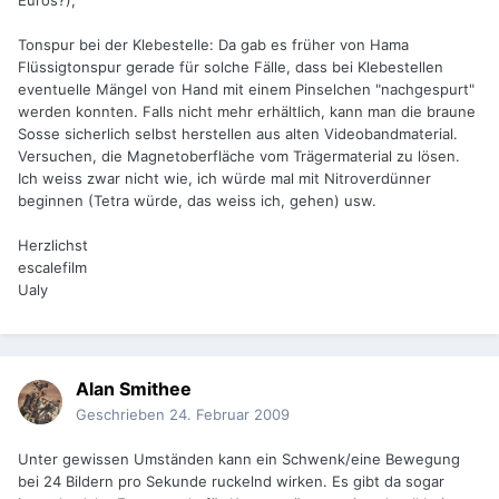
Euros?),
Tonspur bei der Klebestelle: Da gab es früher von Hama
Flüssigtonspur gerade für solche Fälle, dass bei Klebestellen
eventuelle Mängel von Hand mit einem Pinselchen "nachgespurt"
werden konnten. Falls nicht mehr erhältlich, kann man die braune
Sosse sicherlich selbst herstellen aus alten Videobandmaterial.
Versuchen, die Magnetoberfläche vom Trägermaterial zu lösen.
Ich weiss zwar nicht wie, ich würde mal mit Nitroverdünner
beginnen (Tetra würde, das weiss ich, gehen) usw.
Herzlichst
escalefilm
Ualy
Alan Smithee
Geschrieben
24. Februar 2009
Unter gewissen Umständen kann ein Schwenk/eine Bewegung
bei 24 Bildern pro Sekunde ruckelnd wirken. Es gibt da sogar