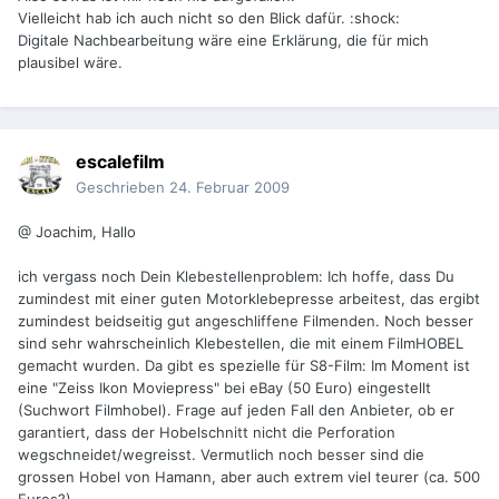
Vielleicht hab ich auch nicht so den Blick dafür. :shock:
Digitale Nachbearbeitung wäre eine Erklärung, die für mich
plausibel wäre.
escalefilm
Geschrieben
24. Februar 2009
@ Joachim, Hallo
ich vergass noch Dein Klebestellenproblem: Ich hoffe, dass Du
zumindest mit einer guten Motorklebepresse arbeitest, das ergibt
zumindest beidseitig gut angeschliffene Filmenden. Noch besser
sind sehr wahrscheinlich Klebestellen, die mit einem FilmHOBEL
gemacht wurden. Da gibt es spezielle für S8-Film: Im Moment ist
eine "Zeiss Ikon Moviepress" bei eBay (50 Euro) eingestellt
(Suchwort Filmhobel). Frage auf jeden Fall den Anbieter, ob er
garantiert, dass der Hobelschnitt nicht die Perforation
wegschneidet/wegreisst. Vermutlich noch besser sind die
grossen Hobel von Hamann, aber auch extrem viel teurer (ca. 500