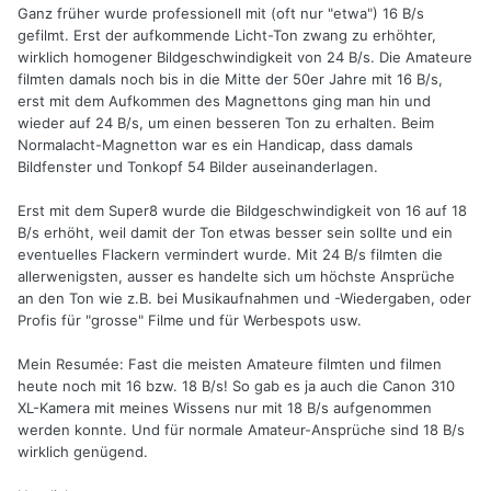
Ganz früher wurde professionell mit (oft nur "etwa") 16 B/s
gefilmt. Erst der aufkommende Licht-Ton zwang zu erhöhter,
wirklich homogener Bildgeschwindigkeit von 24 B/s. Die Amateure
filmten damals noch bis in die Mitte der 50er Jahre mit 16 B/s,
erst mit dem Aufkommen des Magnettons ging man hin und
wieder auf 24 B/s, um einen besseren Ton zu erhalten. Beim
Normalacht-Magnetton war es ein Handicap, dass damals
Bildfenster und Tonkopf 54 Bilder auseinanderlagen.
Erst mit dem Super8 wurde die Bildgeschwindigkeit von 16 auf 18
B/s erhöht, weil damit der Ton etwas besser sein sollte und ein
eventuelles Flackern vermindert wurde. Mit 24 B/s filmten die
allerwenigsten, ausser es handelte sich um höchste Ansprüche
an den Ton wie z.B. bei Musikaufnahmen und -Wiedergaben, oder
Profis für "grosse" Filme und für Werbespots usw.
Mein Resumée: Fast die meisten Amateure filmten und filmen
heute noch mit 16 bzw. 18 B/s! So gab es ja auch die Canon 310
XL-Kamera mit meines Wissens nur mit 18 B/s aufgenommen
werden konnte. Und für normale Amateur-Ansprüche sind 18 B/s
wirklich genügend.