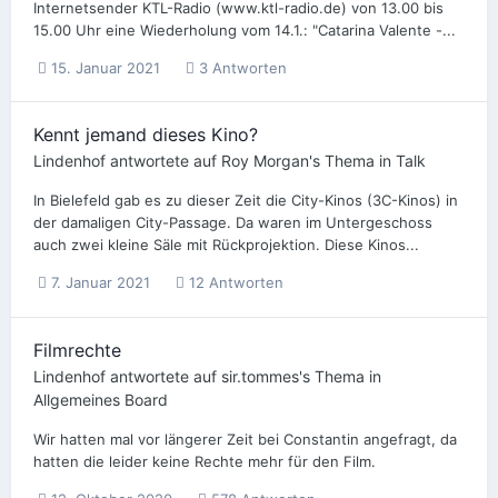
Internetsender KTL-Radio (www.ktl-radio.de) von 13.00 bis
15.00 Uhr eine Wiederholung vom 14.1.: "Catarina Valente -...
15. Januar 2021
3 Antworten
Kennt jemand dieses Kino?
Lindenhof
antwortete auf
Roy Morgan
's Thema in
Talk
In Bielefeld gab es zu dieser Zeit die City-Kinos (3C-Kinos) in
der damaligen City-Passage. Da waren im Untergeschoss
auch zwei kleine Säle mit Rückprojektion. Diese Kinos...
7. Januar 2021
12 Antworten
Filmrechte
Lindenhof
antwortete auf
sir.tommes
's Thema in
Allgemeines Board
Wir hatten mal vor längerer Zeit bei Constantin angefragt, da
hatten die leider keine Rechte mehr für den Film.