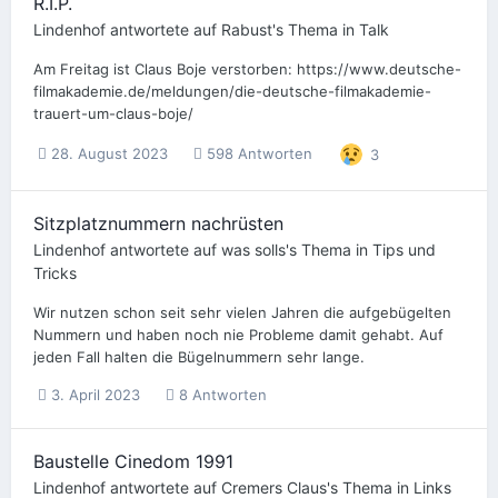
R.I.P.
Lindenhof
antwortete auf
Rabust
's Thema in
Talk
Am Freitag ist Claus Boje verstorben: https://www.deutsche-
filmakademie.de/meldungen/die-deutsche-filmakademie-
trauert-um-claus-boje/
28. August 2023
598 Antworten
3
Sitzplatznummern nachrüsten
Lindenhof
antwortete auf
was solls
's Thema in
Tips und
Tricks
Wir nutzen schon seit sehr vielen Jahren die aufgebügelten
Nummern und haben noch nie Probleme damit gehabt. Auf
jeden Fall halten die Bügelnummern sehr lange.
3. April 2023
8 Antworten
Baustelle Cinedom 1991
Lindenhof
antwortete auf
Cremers Claus
's Thema in
Links