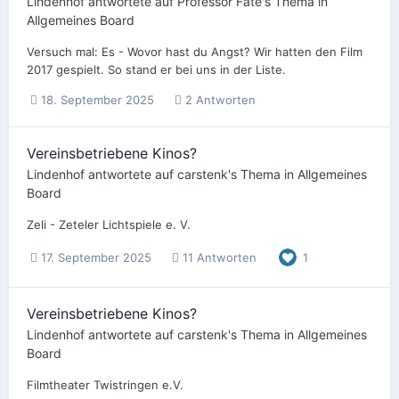
Lindenhof
antwortete auf
Professor Fate
's Thema in
Allgemeines Board
Versuch mal: Es - Wovor hast du Angst? Wir hatten den Film
2017 gespielt. So stand er bei uns in der Liste.
18. September 2025
2 Antworten
Vereinsbetriebene Kinos?
Lindenhof
antwortete auf
carstenk
's Thema in
Allgemeines
Board
Zeli - Zeteler Lichtspiele e. V.
17. September 2025
11 Antworten
1
Vereinsbetriebene Kinos?
Lindenhof
antwortete auf
carstenk
's Thema in
Allgemeines
Board
Filmtheater Twistringen e.V.