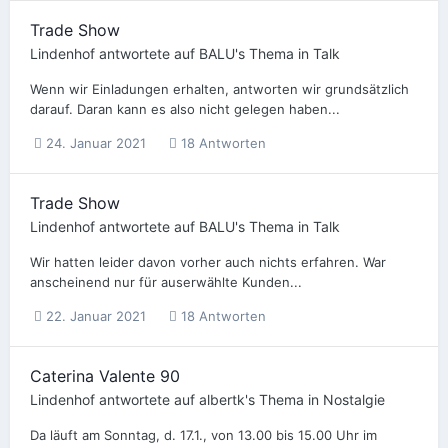
Trade Show
Lindenhof
antwortete auf
BALU
's Thema in
Talk
Wenn wir Einladungen erhalten, antworten wir grundsätzlich
darauf. Daran kann es also nicht gelegen haben...
24. Januar 2021
18 Antworten
Trade Show
Lindenhof
antwortete auf
BALU
's Thema in
Talk
Wir hatten leider davon vorher auch nichts erfahren. War
anscheinend nur für auserwählte Kunden...
22. Januar 2021
18 Antworten
Caterina Valente 90
Lindenhof
antwortete auf
albertk
's Thema in
Nostalgie
Da läuft am Sonntag, d. 17.1., von 13.00 bis 15.00 Uhr im