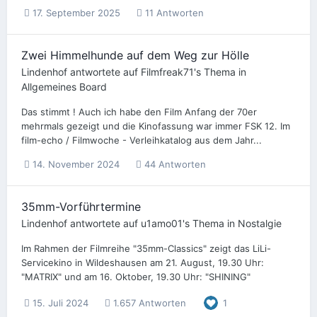
17. September 2025
11 Antworten
Zwei Himmelhunde auf dem Weg zur Hölle
Lindenhof
antwortete auf
Filmfreak71
's Thema in
Allgemeines Board
Das stimmt ! Auch ich habe den Film Anfang der 70er
mehrmals gezeigt und die Kinofassung war immer FSK 12. Im
film-echo / Filmwoche - Verleihkatalog aus dem Jahr...
14. November 2024
44 Antworten
35mm-Vorführtermine
Lindenhof
antwortete auf
u1amo01
's Thema in
Nostalgie
Im Rahmen der Filmreihe "35mm-Classics" zeigt das LiLi-
Servicekino in Wildeshausen am 21. August, 19.30 Uhr:
"MATRIX" und am 16. Oktober, 19.30 Uhr: "SHINING"
15. Juli 2024
1.657 Antworten
1