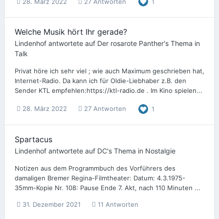
28. März 2022
27 Antworten
1
Welche Musik hört Ihr gerade?
Lindenhof
antwortete auf
Der rosarote Panther
's Thema in
Talk
Privat höre ich sehr viel ; wie auch Maximum geschrieben hat,
Internet-Radio. Da kann ich für Oldie-Liebhaber z.B. den
Sender KTL empfehlen:https://ktl-radio.de . Im Kino spielen...
28. März 2022
27 Antworten
1
Spartacus
Lindenhof
antwortete auf
DC
's Thema in
Nostalgie
Notizen aus dem Programmbuch des Vorführers des
damaligen Bremer Regina-Filmtheater: Datum: 4.3.1975-
35mm-Kopie Nr. 108: Pause Ende 7. Akt, nach 110 Minuten ...
31. Dezember 2021
11 Antworten