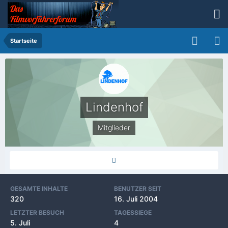
Startseite
Lindenhof
Mitglieder
GESAMTE INHALTE
BENUTZER SEIT
320
16. Juli 2004
LETZTER BESUCH
TAGESSIEGE
5. Juli
4