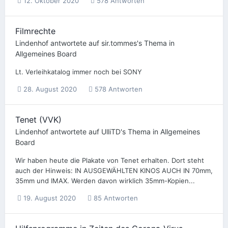
12. Oktober 2020
578 Antworten
Filmrechte
Lindenhof
antwortete auf
sir.tommes
's Thema in
Allgemeines Board
Lt. Verleihkatalog immer noch bei SONY
28. August 2020
578 Antworten
Tenet (VVK)
Lindenhof
antwortete auf
UlliTD
's Thema in
Allgemeines
Board
Wir haben heute die Plakate von Tenet erhalten. Dort steht
auch der Hinweis: IN AUSGEWÄHLTEN KINOS AUCH IN 70mm,
35mm und IMAX. Werden davon wirklich 35mm-Kopien...
19. August 2020
85 Antworten