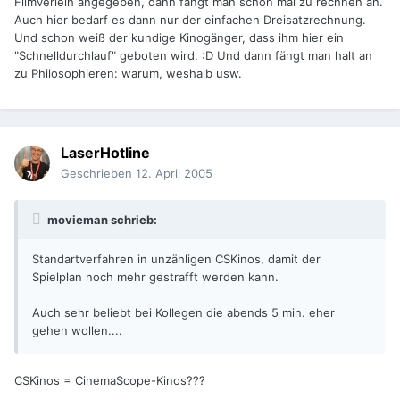
Filmverleih angegeben, dann fängt man schon mal zu rechnen an.
Auch hier bedarf es dann nur der einfachen Dreisatzrechnung.
Und schon weiß der kundige Kinogänger, dass ihm hier ein
"Schnelldurchlauf" geboten wird. :D Und dann fängt man halt an
zu Philosophieren: warum, weshalb usw.
LaserHotline
Geschrieben
12. April 2005
movieman schrieb:
Standartverfahren in unzähligen CSKinos, damit der
Spielplan noch mehr gestrafft werden kann.
Auch sehr beliebt bei Kollegen die abends 5 min. eher
gehen wollen....
CSKinos = CinemaScope-Kinos???