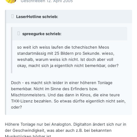
Geschrieben
12. April 2005
LaserHotline schrieb:
spreegurke schrieb:
so weit ich weiss laufen die tchechischen Meos
standartmässig mit 25 Bildern pro Sekunde. wieso,
weshalb, warum weiss ich nicht. Ist doch aber voll
okay, macht sich ja eigentlich nicht bemerkbar, oder?
Doch - es macht sich leider in einer höheren Tonlage
bemerkbar. Nicht im Sinne des Erfinders bzw.
Mischtonmeisters. Und das dann in Kinos, die eine teure
THX-Lizenz bezahlen. So etwas dürfte eigentlich nicht sein,
oder?
Höhere Tonlage nur bei Analogton. Digitalton ändert sich nur in
der Geschwindigkeit, was aber auch z.B. bei bekannten
Musikstücken hörbar ist.