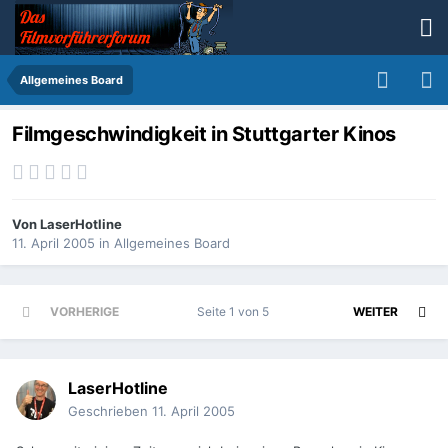
Allgemeines Board
Filmgeschwindigkeit in Stuttgarter Kinos
Von
LaserHotline
11. April 2005
in
Allgemeines Board
VORHERIGE
Seite 1 von 5
WEITER
LaserHotline
Geschrieben
11. April 2005