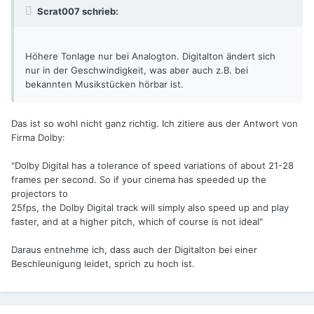
Scrat007 schrieb:
Höhere Tonlage nur bei Analogton. Digitalton ändert sich
nur in der Geschwindigkeit, was aber auch z.B. bei
bekannten Musikstücken hörbar ist.
Das ist so wohl nicht ganz richtig. Ich zitiere aus der Antwort von
Firma Dolby:
"Dolby Digital has a tolerance of speed variations of about 21-28
frames per second. So if your cinema has speeded up the
projectors to
25fps, the Dolby Digital track will simply also speed up and play
faster, and at a higher pitch, which of course is not ideal"
Daraus entnehme ich, dass auch der Digitalton bei einer
Beschleunigung leidet, sprich zu hoch ist.