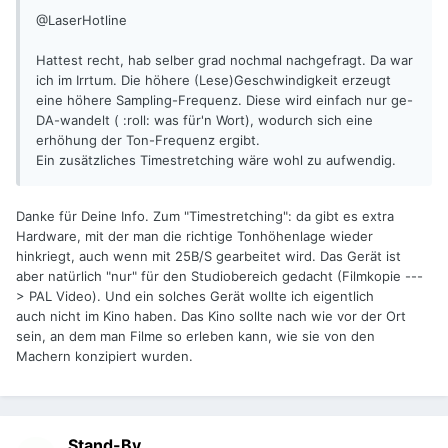
@LaserHotline
Hattest recht, hab selber grad nochmal nachgefragt. Da war
ich im Irrtum. Die höhere (Lese)Geschwindigkeit erzeugt
eine höhere Sampling-Frequenz. Diese wird einfach nur ge-
DA-wandelt ( :roll: was für'n Wort), wodurch sich eine
erhöhung der Ton-Frequenz ergibt.
Ein zusätzliches Timestretching wäre wohl zu aufwendig.
Danke für Deine Info. Zum "Timestretching": da gibt es extra
Hardware, mit der man die richtige Tonhöhenlage wieder
hinkriegt, auch wenn mit 25B/S gearbeitet wird. Das Gerät ist
aber natürlich "nur" für den Studiobereich gedacht (Filmkopie ---
> PAL Video). Und ein solches Gerät wollte ich eigentlich
auch nicht im Kino haben. Das Kino sollte nach wie vor der Ort
sein, an dem man Filme so erleben kann, wie sie von den
Machern konzipiert wurden.
Stand-By