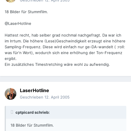
Geschrieben
12. April 2005
18 Bilder für Stummfilm.
@LaserHotline
Hattest recht, hab selber grad nochmal nachgefragt. Da war ich
im Irrtum. Die höhere (Lese)Geschwindigkeit erzeugt eine höhere
Sampling-Frequenz. Diese wird einfach nur ge-DA-wandelt ( :roll:
was für'n Wort), wodurch sich eine erhöhung der Ton-Frequenz
ergibt.
Ein zusätzliches Timestretching wäre wohl zu aufwendig.
LaserHotline
Geschrieben
12. April 2005
cptpicard schrieb:
18 Bilder für Stummfilm.