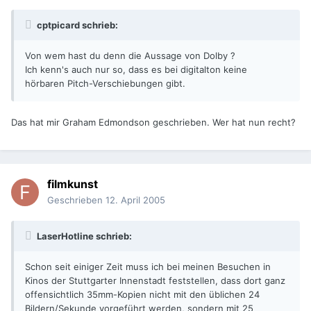
cptpicard schrieb:
Von wem hast du denn die Aussage von Dolby ?
Ich kenn's auch nur so, dass es bei digitalton keine
hörbaren Pitch-Verschiebungen gibt.
Das hat mir Graham Edmondson geschrieben. Wer hat nun recht?
filmkunst
Geschrieben
12. April 2005
LaserHotline schrieb:
Schon seit einiger Zeit muss ich bei meinen Besuchen in
Kinos der Stuttgarter Innenstadt feststellen, dass dort ganz
offensichtlich 35mm-Kopien nicht mit den üblichen 24
Bildern/Sekunde vorgeführt werden, sondern mit 25