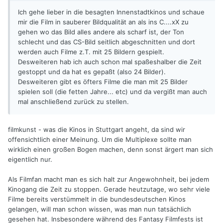
Ich gehe lieber in die besagten Innenstadtkinos und schaue
mir die Film in sauberer Bildqualität an als ins C....xX zu
gehen wo das Bild alles andere als scharf ist, der Ton
schlecht und das CS-Bild seitlich abgeschnitten und dort
werden auch Filme z.T. mit 25 Bildern gespielt.
Desweiteren hab ich auch schon mal spaßeshalber die Zeit
gestoppt und da hat es gepaßt (also 24 Bilder).
Desweiteren gibt es öfters Filme die man mit 25 Bilder
spielen soll (die fetten Jahre... etc) und da vergißt man auch
mal anschließend zurück zu stellen.
filmkunst - was die Kinos in Stuttgart angeht, da sind wir
offensichtlich einer Meinung. Um die Multiplexe sollte man
wirklich einen großen Bogen machen, denn sonst ärgert man sich
eigentlich nur.
Als Filmfan macht man es sich halt zur Angewohnheit, bei jedem
Kinogang die Zeit zu stoppen. Gerade heutzutage, wo sehr viele
Filme bereits verstümmelt in die bundesdeutschen Kinos
gelangen, will man schon wissen, was man nun tatsächlich
gesehen hat. Insbesondere während des Fantasy Filmfests ist