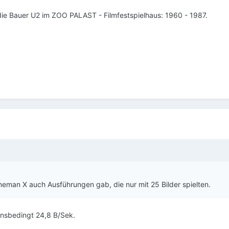
 die Bauer U2 im ZOO PALAST - Filmfestspielhaus: 1960 - 1987.
neman X auch Ausführungen gab, die nur mit 25 Bilder spielten.
onsbedingt 24,8 B/Sek.