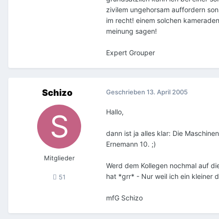
zivilem ungehorsam auffordern sons
im recht! einem solchen kameraden
meinung sagen!
Expert Grouper
Schizo
Geschrieben
13. April 2005
Hallo,
dann ist ja alles klar: Die Maschi
Ernemann 10. ;)
Mitglieder
Werd dem Kollegen nochmal auf die
hat *grr* - Nur weil ich ein kleine
51
mfG Schizo