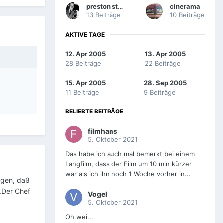
preston sturges
cinerama
13 Beiträge
10 Beiträge
AKTIVE TAGE
12. Apr 2005
13. Apr 2005
28 Beiträge
22 Beiträge
15. Apr 2005
28. Sep 2005
11 Beiträge
9 Beiträge
BELIEBTE BEITRÄGE
filmhans
5. Oktober 2021
Das habe ich auch mal bemerkt bei einem
Langfilm, dass der Film um 10 min kürzer
war als ich ihn noch 1 Woche vorher in...
angen, daß
.Der Chef
Vogel
5. Oktober 2021
Oh wei...