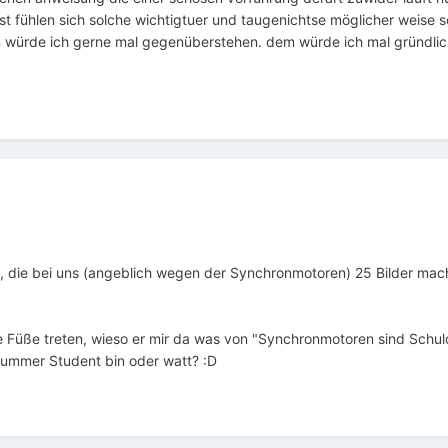
t fühlen sich solche wichtigtuer und taugenichtse möglicher weise 
 würde ich gerne mal gegenüberstehen. dem würde ich mal gründlic
nen, die bei uns (angeblich wegen der Synchronmotoren) 25 Bilder mac
 Füße treten, wieso er mir da was von "Synchronmotoren sind Schuld
r dummer Student bin oder watt? :D