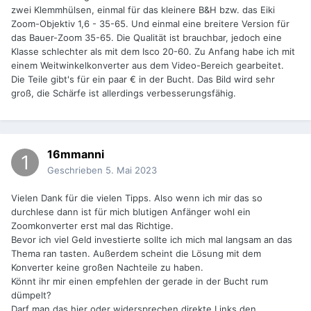
zwei Klemmhülsen, einmal für das kleinere B&H bzw. das Eiki
Zoom-Objektiv 1,6 - 35-65. Und einmal eine breitere Version für
das Bauer-Zoom 35-65. Die Qualität ist brauchbar, jedoch eine
Klasse schlechter als mit dem Isco 20-60. Zu Anfang habe ich mit
einem Weitwinkelkonverter aus dem Video-Bereich gearbeitet.
Die Teile gibt's für ein paar € in der Bucht. Das Bild wird sehr
groß, die Schärfe ist allerdings verbesserungsfähig.
16mmanni
Geschrieben
5. Mai 2023
Vielen Dank für die vielen Tipps. Also wenn ich mir das so
durchlese dann ist für mich blutigen Anfänger wohl ein
Zoomkonverter erst mal das Richtige.
Bevor ich viel Geld investierte sollte ich mich mal langsam an das
Thema ran tasten. Außerdem scheint die Lösung mit dem
Konverter keine großen Nachteile zu haben.
Könnt ihr mir einen empfehlen der gerade in der Bucht rum
dümpelt?
Darf man das hier oder widersprechen direkte Links den