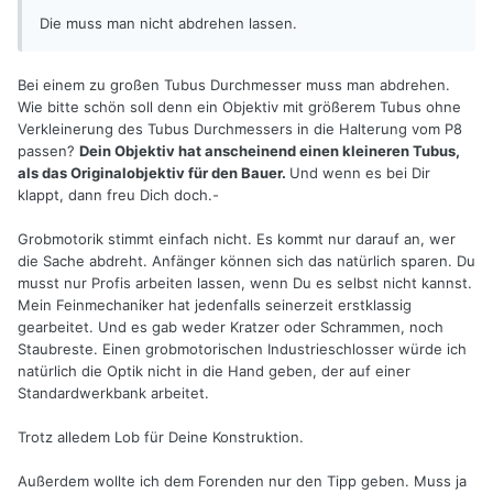
Die muss man nicht abdrehen lassen.
Bei einem zu großen Tubus Durchmesser muss man abdrehen.
Wie bitte schön soll denn ein Objektiv mit größerem Tubus ohne
Verkleinerung des Tubus Durchmessers in die Halterung vom P8
passen?
Dein Objektiv hat anscheinend einen kleineren Tubus,
als das Originalobjektiv für den Bauer.
Und wenn es bei Dir
klappt, dann freu Dich doch.-
Grobmotorik stimmt einfach nicht. Es kommt nur darauf an, wer
die Sache abdreht. Anfänger können sich das natürlich sparen. Du
musst nur Profis arbeiten lassen, wenn Du es selbst nicht kannst.
Mein Feinmechaniker hat jedenfalls seinerzeit erstklassig
gearbeitet. Und es gab weder Kratzer oder Schrammen, noch
Staubreste. Einen grobmotorischen Industrieschlosser würde ich
natürlich die Optik nicht in die Hand geben, der auf einer
Standardwerkbank arbeitet.
Trotz alledem Lob für Deine Konstruktion.
Außerdem wollte ich dem Forenden nur den Tipp geben. Muss ja