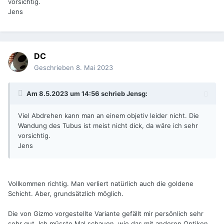
vorsichtig.
Jens
DC
Geschrieben
8. Mai 2023
Am 8.5.2023 um 14:56 schrieb
Jensg
:
Viel Abdrehen kann man an einem objetiv leider nicht. Die
Wandung des Tubus ist meist nicht dick, da wäre ich sehr
vorsichtig.
Jens
Vollkommen richtig. Man verliert natürlich auch die goldene
Schicht. Aber, grundsätzlich möglich.
Die von Gizmo vorgestellte Variante gefällt mir persönlich sehr
sehr gut. Ich müsste Mal schauen, wie das mit anderen Optiken