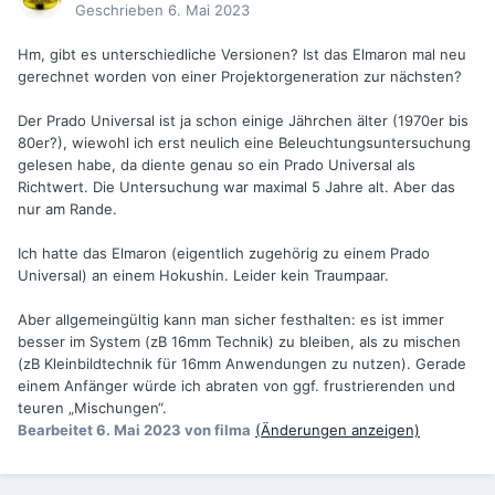
Geschrieben
6. Mai 2023
So meine Erfahrung
🤷‍♂️
Hm, gibt es unterschiedliche Versionen? Ist das Elmaron mal neu
gerechnet worden von einer Projektorgeneration zur nächsten?
Der Prado Universal ist ja schon einige Jährchen älter (1970er bis
80er?), wiewohl ich erst neulich eine Beleuchtungsuntersuchung
gelesen habe, da diente genau so ein Prado Universal als
Richtwert. Die Untersuchung war maximal 5 Jahre alt. Aber das
nur am Rande.
Ich hatte das Elmaron (eigentlich zugehörig zu einem Prado
Universal) an einem Hokushin. Leider kein Traumpaar.
Aber allgemeingültig kann man sicher festhalten: es ist immer
besser im System (zB 16mm Technik) zu bleiben, als zu mischen
(zB Kleinbildtechnik für 16mm Anwendungen zu nutzen). Gerade
einem Anfänger würde ich abraten von ggf. frustrierenden und
teuren „Mischungen“.
Bearbeitet
6. Mai 2023
von filma
(Änderungen anzeigen)