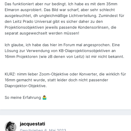
Das funktioniert aber nur bedingt. Ich habe es mit dem 35mm
Elmaron ausprobiert. Das Bild war scharf, aber sehr schlecht
ausgeleuchtet, dh ungleichmäßige Lichtverteilung. Zumindest für
den Leitz Prado Universal gibt es sicher daher zu den
Projektionsobjektiven jeweils passende Kondensorlinsen, die
separat ausgewechselt werden müssen!
Ich glaube, ich habe das hier im Forum mal angesprochen. Eine
Lösung zur Verwendung von KB-Diaprojektionsobjektiven an
16mm Projektoren (wie zB denen von Leitz) ist mir nicht bekannt.
KURZ: nimm lieber Zoom-Objektive oder Konverter, die wirklich für
16mm gemacht wurde, statt leider doch nicht passender
Diaprojektor-Objektive.
So meine Erfahrung
🤷‍♂️
jacquestati
Geschrieben
6. Mai 2023