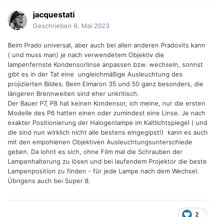
jacquestati
Geschrieben
6. Mai 2023
Beim Prado universal, aber auch bei allen anderen Pradovits kann
( und muss man) je nach verwendetem Objektiv die
lampenfernste Kondensorlinse anpassen bzw. wechseln, sonnst
gibt es in der Tat eine ungleichmäßige Ausleuchtung des
projizierten Bildes. Beim Elmaron 35 und 50 ganz besonders, die
längeren Brennweiten sind eher unkritisch.
Der Bauer P7, P8 hat keinen Kondensor, ich meine, nur die ersten
Modelle des P6 hatten einen oder zumindest eine Linse. Je nach
exakter Positionierung der Halogenlampe im Kaltlichtspiegel ( und
die sind nun wirklich nicht alle bestens eingegipst!) kann es auch
mit den empohlenen Objektiven Ausleuchtungsunterschiede
geben. Da lohnt es sich, ohne Film mal die Schrauben der
Lampenhalterung zu lösen und bei laufendem Projektor die beste
Lampenposition zu finden - für jede Lampe nach dem Wechsel.
Übrigens auch bei Super 8.
2