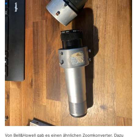
Von Bell&Howell gab es einen ähnlichen Zoomkonverter. Dazu