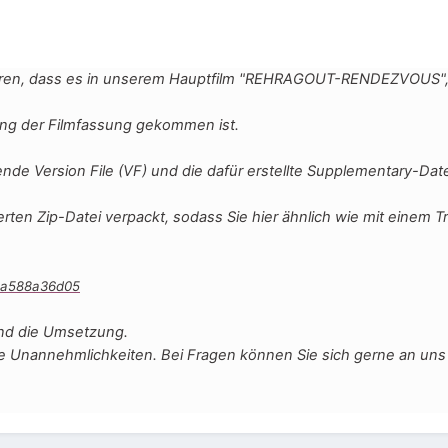
ieren, dass es in unserem Hauptfilm "REHRAGOUT-RENDEZVOUS", a
erung der Filmfassung gekommen ist.
ende Version File (VF) und die dafür erstellte Supplementary-Da
erten Zip-Datei verpackt, sodass Sie hier ähnlich wie mit einem 
e6a588a36d05
und die Umsetzung.
ge Unannehmlichkeiten. Bei Fragen können Sie sich gerne an un