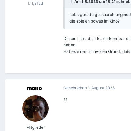
Am 1.8.2023 um 18:21 schrie
1,8Tsd
habs gerade ge-search engine
die spielen sowas im kino?
Dieser Thread ist klar erkennbar e
haben.
Hat es einen sinnvollen Grund, da
mono
Geschrieben
1. August 2023
??
Mitglieder