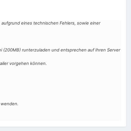
ufgrund eines technischen Fehlers, sowie einer
tei (200MB) runterzuladen und entsprechen auf Ihren Server
Trailer vorgehen können.
s wenden.