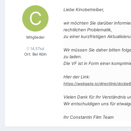
Liebe Kinobetreiber,
wir möchten Sie darüber inform
rechtlichen Problematik,
zu einer kurzfristigen Aktualisi
Mitglieder
14,5Tsd
Wir müssen Sie daher bitten folg
Ort
:
Bei Köln
zu laden.
Die VF ist in Form einer komprimi
Hier der Link:
https://webgate.io/directlink/dccb
Vielen Dank für Ihr Verständnis 
Wir entschuldigen uns für etwai
Ihr Constantin Film Team