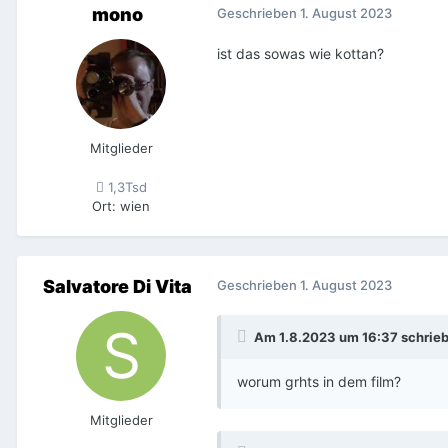
mono
Geschrieben
1. August 2023
ist das sowas wie kottan?
Mitglieder
1,3Tsd
Ort
:
wien
Salvatore Di Vita
Geschrieben
1. August 2023
Am 1.8.2023 um 16:37 schrie
worum grhts in dem film?
Mitglieder