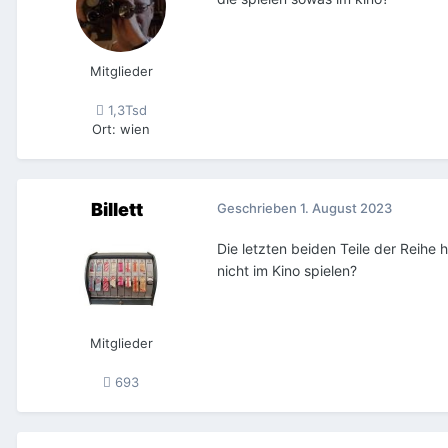
Mitglieder
1,3Tsd
Ort
:
wien
Billett
Geschrieben
1. August 2023
Die letzten beiden Teile der Reih
nicht im Kino spielen?
Mitglieder
693