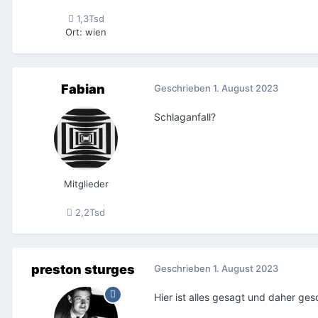
1,3Tsd
Ort
:
wien
Fabian
Geschrieben
1. August 2023
Schlaganfall?
Mitglieder
2,2Tsd
preston sturges
Geschrieben
1. August 2023
Hier ist alles gesagt und daher ge