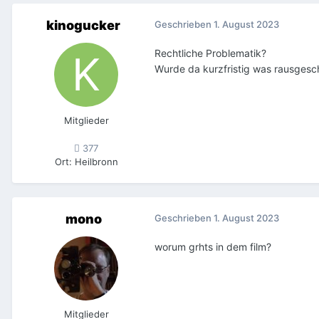
kinogucker
Geschrieben
1. August 2023
Rechtliche Problematik?
Wurde da kurzfristig was rausgesch
Mitglieder
377
Ort
:
Heilbronn
mono
Geschrieben
1. August 2023
worum grhts in dem film?
Mitglieder