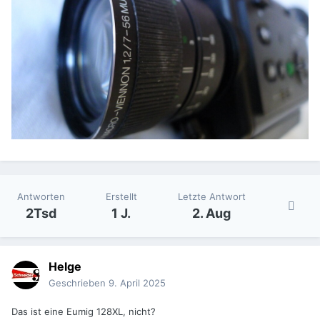
Antworten
Erstellt
Letzte Antwort
2Tsd
1 J.
2. Aug
Helge
Geschrieben
9. April 2025
Das ist eine Eumig 128XL, nicht?