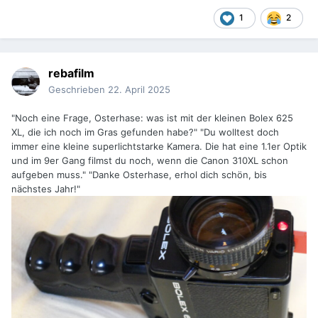
1
2
rebafilm
Geschrieben
22. April 2025
"Noch eine Frage, Osterhase: was ist mit der kleinen Bolex 625
XL, die ich noch im Gras gefunden habe?" "Du wolltest doch
immer eine kleine superlichtstarke Kamera. Die hat eine 1.1er Optik
und im 9er Gang filmst du noch, wenn die Canon 310XL schon
aufgeben muss." "Danke Osterhase, erhol dich schön, bis
nächstes Jahr!"