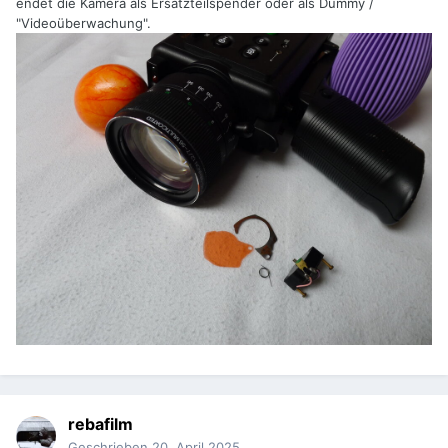
endet die Kamera als Ersatzteilspender oder als Dummy /
"Videoüberwachung".
rebafilm
Geschrieben
20. April 2025