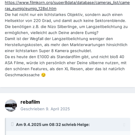
https://www.filmkorn.org/super8data/database/cameras_list/came
ras_eumig/eumig_128xl.htm
Die hat nicht nur ein lichtstarkes Objektiv, sondern auch einen
Hellsektor von 220 Grad, und damit auch keine Sektorenblende.
Die benötigen z.B. die Nizo Silberlinge, um Langzeitbelichtung zu
ermöglichen, vielleicht auch Deine andere Eumig?
Damit ist der Wegfall der Langzeitbelichtung weniger den
Herstellungskosten, als mehr den Markterwartungen hinsichtlich
einer lichtstarken Super 8 Kamera geschuldet.
Da es heute den E100D als Standardfilm gibt, und nicht bloß 40
ASA Filme, würde ich persönlich eher Deine silberne nutzen, mit
den schönen Features, als den XL Riesen, aber das ist natürlich
Geschmackssache
😏
rebafilm
Geschrieben
9. April 2025
Am 9.4.2025 um 08:32 schrieb
Helge
: