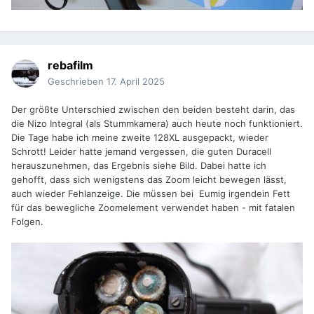
rebafilm
Geschrieben
17. April 2025
Der größte Unterschied zwischen den beiden besteht darin, das
die Nizo Integral (als Stummkamera) auch heute noch funktioniert.
Die Tage habe ich meine zweite 128XL ausgepackt, wieder
Schrott! Leider hatte jemand vergessen, die guten Duracell
herauszunehmen, das Ergebnis siehe Bild. Dabei hatte ich
gehofft, dass sich wenigstens das Zoom leicht bewegen lässt,
auch wieder Fehlanzeige. Die müssen bei Eumig irgendein Fett
für das bewegliche Zoomelement verwendet haben - mit fatalen
Folgen.