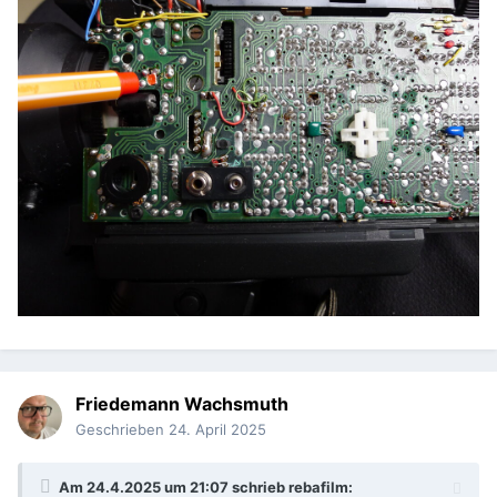
Friedemann Wachsmuth
Geschrieben
24. April 2025
Am 24.4.2025 um 21:07 schrieb
rebafilm
: