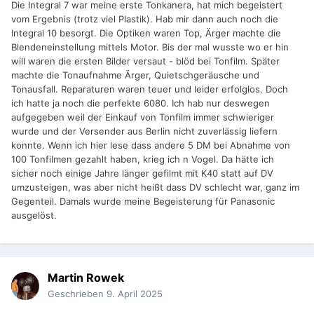
Die Integral 7 war meine erste Tonkanera, hat mich begeistert
vom Ergebnis (trotz viel Plastik). Hab mir dann auch noch die
Integral 10 besorgt. Die Optiken waren Top, Ärger machte die
Blendeneinstellung mittels Motor. Bis der mal wusste wo er hin
will waren die ersten Bilder versaut - blöd bei Tonfilm. Später
machte die Tonaufnahme Ärger, Quietschgeräusche und
Tonausfall. Reparaturen waren teuer und leider erfolglos. Doch
ich hatte ja noch die perfekte 6080. Ich hab nur deswegen
aufgegeben weil der Einkauf von Tonfilm immer schwieriger
wurde und der Versender aus Berlin nicht zuverlässig liefern
konnte. Wenn ich hier lese dass andere 5 DM bei Abnahme von
100 Tonfilmen gezahlt haben, krieg ich n Vogel. Da hätte ich
sicher noch einige Jahre länger gefilmt mit K40 statt auf DV
umzusteigen, was aber nicht heißt dass DV schlecht war, ganz im
Gegenteil. Damals wurde meine Begeisterung für Panasonic
ausgelöst.
Martin Rowek
Geschrieben
9. April 2025