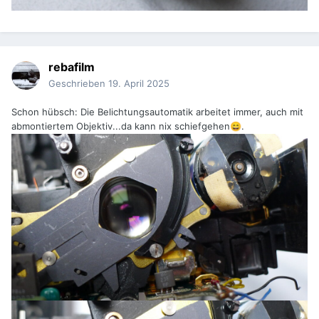
rebafilm
Geschrieben
19. April 2025
Schon hübsch: Die Belichtungsautomatik arbeitet immer, auch mit
abmontiertem Objektiv...da kann nix schiefgehen
.
😄