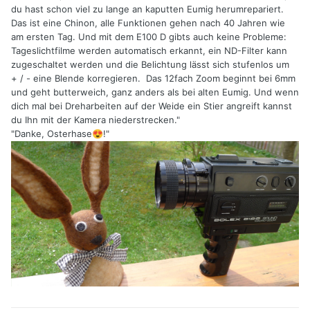
du hast schon viel zu lange an kaputten Eumig herumrepariert.
Das ist eine Chinon, alle Funktionen gehen nach 40 Jahren wie
am ersten Tag. Und mit dem E100 D gibts auch keine Probleme:
Tageslichtfilme werden automatisch erkannt, ein ND-Filter kann
zugeschaltet werden und die Belichtung lässt sich stufenlos um
+ / - eine Blende korregieren. Das 12fach Zoom beginnt bei 6mm
und geht butterweich, ganz anders als bei alten Eumig. Und wenn
dich mal bei Dreharbeiten auf der Weide ein Stier angreift kannst
du Ihn mit der Kamera niederstrecken."
"Danke, Osterhase
!"
😍