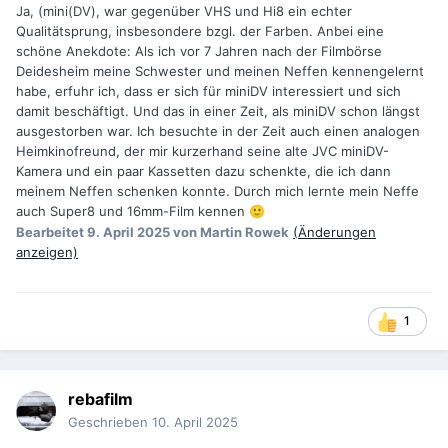
Ja, (mini(DV), war gegenüber VHS und Hi8 ein echter
Qualitätsprung, insbesondere bzgl. der Farben. Anbei eine
schöne Anekdote: Als ich vor 7 Jahren nach der Filmbörse
Deidesheim meine Schwester und meinen Neffen kennengelernt
habe, erfuhr ich, dass er sich für miniDV interessiert und sich
damit beschäftigt. Und das in einer Zeit, als miniDV schon längst
ausgestorben war. Ich besuchte in der Zeit auch einen analogen
Heimkinofreund, der mir kurzerhand seine alte JVC miniDV-
Kamera und ein paar Kassetten dazu schenkte, die ich dann
meinem Neffen schenken konnte. Durch mich lernte mein Neffe
auch Super8 und 16mm-Film kennen
🙂
Bearbeitet
9. April 2025
von Martin Rowek
(Änderungen
anzeigen)
1
rebafilm
Geschrieben
10. April 2025