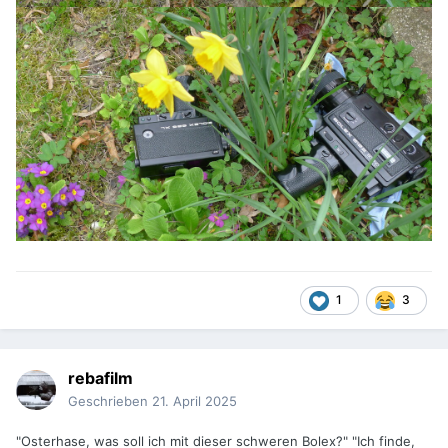
1
3
rebafilm
Geschrieben
21. April 2025
"Osterhase, was soll ich mit dieser schweren Bolex?" "Ich finde,