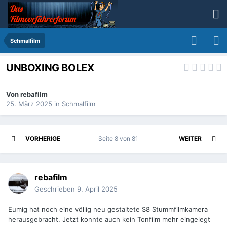
Schmalfilm
UNBOXING BOLEX
Von
rebafilm
25. März 2025
in
Schmalfilm
VORHERIGE
Seite 8 von 81
WEITER
rebafilm
Geschrieben
9. April 2025
Eumig hat noch eine völlig neu gestaltete S8 Stummfilmkamera
herausgebracht. Jetzt konnte auch kein Tonfilm mehr eingelegt