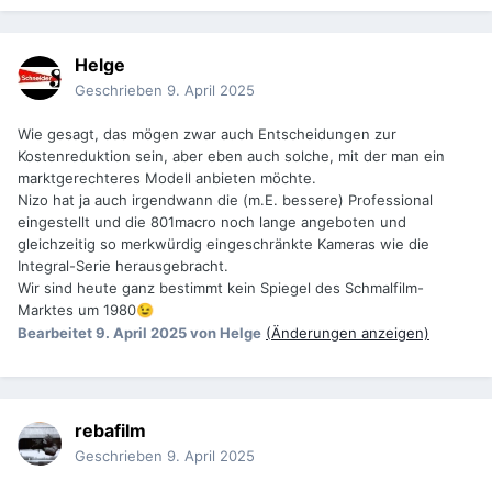
Helge
Geschrieben
9. April 2025
Wie gesagt, das mögen zwar auch Entscheidungen zur
Kostenreduktion sein, aber eben auch solche, mit der man ein
marktgerechteres Modell anbieten möchte.
Nizo hat ja auch irgendwann die (m.E. bessere) Professional
eingestellt und die 801macro noch lange angeboten und
gleichzeitig so merkwürdig eingeschränkte Kameras wie die
Integral-Serie herausgebracht.
Wir sind heute ganz bestimmt kein Spiegel des Schmalfilm-
Marktes um 1980
😉
Bearbeitet
9. April 2025
von Helge
(Änderungen anzeigen)
rebafilm
Geschrieben
9. April 2025