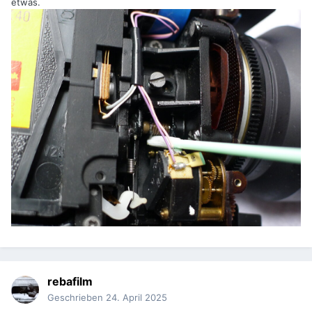
etwas.
rebafilm
Geschrieben
24. April 2025