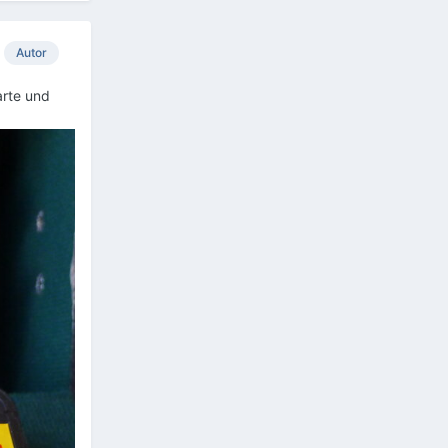
Autor
arte und