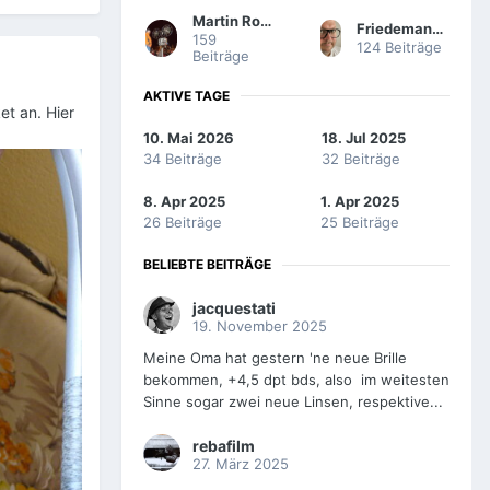
Martin Rowek
Friedemann Wachsmuth
159
124 Beiträge
Beiträge
AKTIVE TAGE
et an. Hier
10. Mai 2026
18. Jul 2025
34 Beiträge
32 Beiträge
8. Apr 2025
1. Apr 2025
26 Beiträge
25 Beiträge
BELIEBTE BEITRÄGE
jacquestati
19. November 2025
Meine Oma hat gestern 'ne neue Brille
bekommen, +4,5 dpt bds, also im weitesten
Sinne sogar zwei neue Linsen, respektive...
rebafilm
27. März 2025