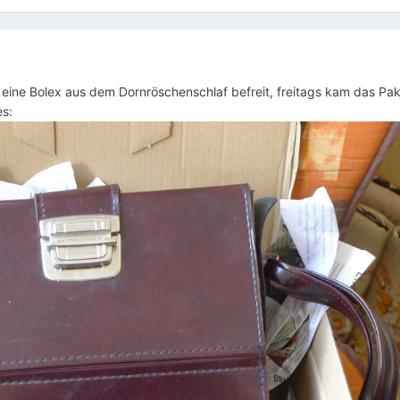
e eine Bolex aus dem Dornröschenschlaf befreit, freitags kam das Pak
es: