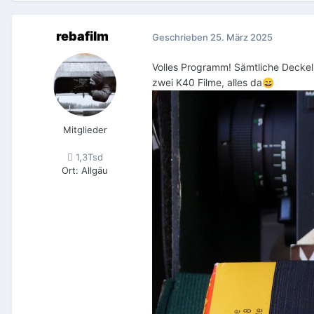
rebafilm
Geschrieben
25. März 2025
Volles Programm! Sämtliche Deckel
zwei K40 Filme, alles da
😄
Mitglieder
1,3Tsd
Ort
:
Allgäu