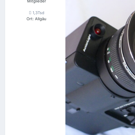
Mitglieder
1,3Tsd
Ort
:
Allgäu