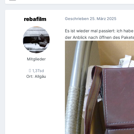
rebafilm
Geschrieben
25. März 2025
Es ist wieder mal passiert: ich hab
der Anblick nach öffnen des Paket
Mitglieder
1,3Tsd
Ort
:
Allgäu