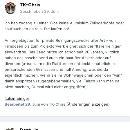
TK-Chris
Geschrieben
29. Juni
ich hab zugang zu einer. Blos keine Aluminium Zylinderköpfe oder
Laufbuchsen da rein. Die laufen an!
Am ergiebigsten für private Reinigungszwecke aller Art - von
Filmdosen bis zum Projektorwerk eignet sich der "Italienreiniger"
einwandfrei. Das Zeug nutze ich schon seit 20 Jahren, kürzlich
haben das anscheinend auch ein paar Berufsverblöder auf
diversen (a-)social-media Plattformen entdeckt - natürlich mit
entsprechenden Grimassen und null Ahnung, was die da
eigentlich machen, wenn sie ihr Wohnwägelchen oder den "Van"
damit abspritzen (zugegebenermaßen, viel Falsch kann man da
nicht machen, Gummi wird nicht angegriffen)
Italienreiniger
Bearbeitet
29. Juni
von TK-Chris
(Änderungen anzeigen)