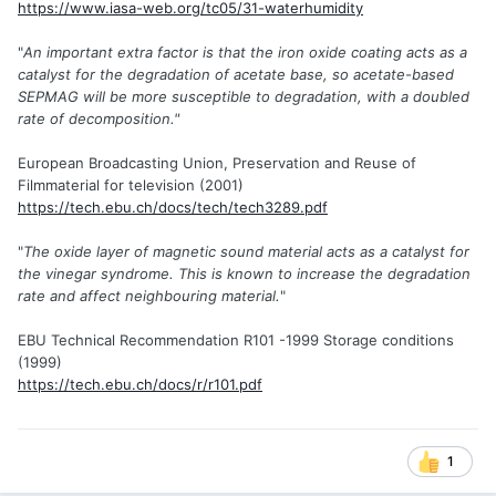
https://www.iasa-web.org/tc05/31-waterhumidity
"
An important extra factor is that the iron oxide coating acts as a
catalyst for the degradation of acetate base, so acetate-based
SEPMAG will be more susceptible to degradation, with a doubled
rate of decomposition."
European Broadcasting Union, Preservation and Reuse of
Filmmaterial for television (2001)
https://tech.ebu.ch/docs/tech/tech3289.pdf
"
The oxide layer of magnetic sound material acts as a catalyst for
the vinegar syndrome. This is known to increase the degradation
rate and affect neighbouring material.
"
EBU Technical Recommendation R101 -1999 Storage conditions
(1999)
https://tech.ebu.ch/docs/r/r101.pdf
1