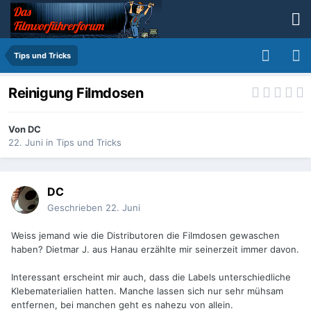
Tips und Tricks
Reinigung Filmdosen
Von
DC
22. Juni
in
Tips und Tricks
DC
Geschrieben
22. Juni
Weiss jemand wie die Distributoren die Filmdosen gewaschen
haben? Dietmar J. aus Hanau erzählte mir seinerzeit immer davon.
Interessant erscheint mir auch, dass die Labels unterschiedliche
Klebematerialien hatten. Manche lassen sich nur sehr mühsam
entfernen, bei manchen geht es nahezu von allein.