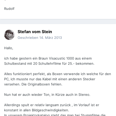
Rudolf
Stefan vom Stein
Geschrieben
14. März 2013
Hallo,
ich habe gestern ein Braun Visacustic 1000 aus einem
Schulbestand mit 20 Schullehrfilme für 25.- bekommen.
Alles funktioniert perfekt, als Boxen verwende ich welche für den
PC, ich musste nur das Kabel mit einen anderen Stecker
versehen. Die Originalboxen fehlen.
Nun hat er auch wieder Ton, in Kürze auch in Stereo.
Allerdings spult er relativ langsam zurück , im Vorlauf ist er
konstant in allen Bildgeschwindigkeiten.
In unserem Projektorkatalog steht das man bei Stummfilme die