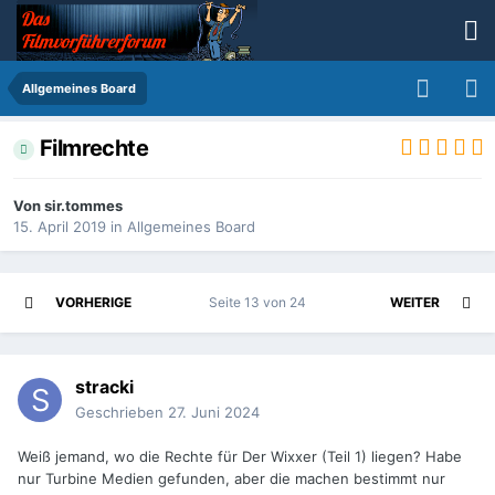
Allgemeines Board
Filmrechte
Von
sir.tommes
15. April 2019
in
Allgemeines Board
VORHERIGE
Seite 13 von 24
WEITER
stracki
Geschrieben
27. Juni 2024
Weiß jemand, wo die Rechte für Der Wixxer (Teil 1) liegen? Habe
nur Turbine Medien gefunden, aber die machen bestimmt nur