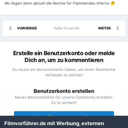
Wo liegen denn aktuell die Rechte für Flammendes Inferno
🤔
VORHERIGE
Seite 13 von 24
WEITER
Erstelle ein Benutzerkonto oder melde
Dich an, um zu kommentieren
Du musst ein Benutzerkonto haben, um einen Kommentar
verfassen zu können
Benutzerkonto erstellen
Neues Benutzerkonto für unsere Community erstellen.
Es ist einfach!
Neues Benutzerkonto erstellen
Filmvorführer.de mit Werbung, externen