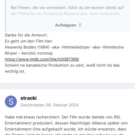
Bei Filmen, die sie vertreiben, füllst du am besten direkt auf
der Filmseite ein Screening Request aus, dann antworten
sie eigentlich recht zügig.
Aufklappen
Danke für die Antwort.
Es geht um den Film hier:
Heavenly Bodies (1984) -aka- Himmelskörper -aka- Himmlische
Körper - Aerobic nonstop
https://www.imdb.com/title/tt0087399/
Scheint ne kanadische Produktion zu sein, weiß nicht ob das
wichtig ist.
stracki
Geschrieben
28. Februar 2024
Habe mal etwas recherchiert. Der Film wurde damals von RSL
Entertainment produziert, dessen Nachfolger Alliance später von
Entertainment One aufgekauft wurde. Ich würde erwarten, dass