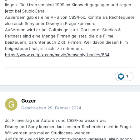
liegen. Die Lizenzen sind 1999 an Kinowelt gegangen und liegen
jetzt bei StudioCanal.
Außerdem gab es eine VHS von CBS/Fox. Könnte als Rechtequelle
also auch Sony oder Disney in Frage kommen.
Außerdem wird er bei Cultpix gelistet. Dort unter Studios &
Partners sind eine Menge Firmen gelistet, die die Filme
beisteuern, darunter auch 2 dt. Firmen. Wer davon diesen Film
beigesteuert hat, ist nicht zu erkennen.
https://www.cultpix.com/movie/heavenly-bodies/834
1
Gozer
Geschrieben
29. Februar 2024
Jo, Filmverlag der Autoren und CBS/Fox wissen wir.
Disney und Sony kommen laut unserer Recherche nicht in Frage.
Wir werden uns mal an Studiocanal wenden.
Auf Cultpix würd ich mich nicht zwingend verlassen, allein schon