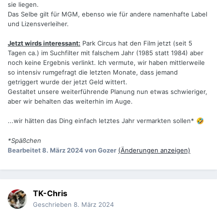
sie liegen.
Das Selbe gilt für MGM, ebenso wie für andere namenhafte Label
und Lizensverleiher.
Jetzt wirds interessant:
Park Circus hat den Film jetzt (seit 5
Tagen ca.) im Suchfilter mit falschem Jahr (1985 statt 1984) aber
noch keine Ergebnis verlinkt. Ich vermute, wir haben mittlerweile
so intensiv rumgefragt die letzten Monate, dass jemand
getriggert wurde der jetzt Geld wittert.
Gestaltet unsere weiterführende Planung nun etwas schwieriger,
aber wir behalten das weiterhin im Auge.
...wir hätten das Ding einfach letztes Jahr vermarkten sollen*
🤣
*Späßchen
Bearbeitet
8. März 2024
von Gozer
(Änderungen anzeigen)
TK-Chris
Geschrieben
8. März 2024