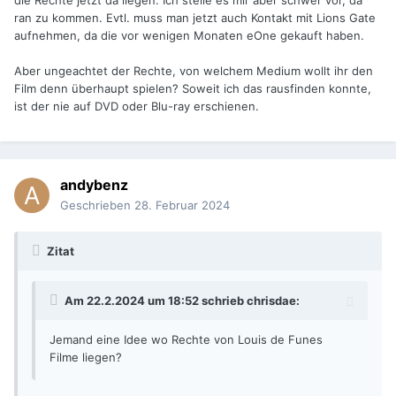
die Rechte jetzt da liegen. Ich stelle es mir aber schwer vor, da
ran zu kommen. Evtl. muss man jetzt auch Kontakt mit Lions Gate
aufnehmen, da die vor wenigen Monaten eOne gekauft haben.
Aber ungeachtet der Rechte, von welchem Medium wollt ihr den
Film denn überhaupt spielen? Soweit ich das rausfinden konnte,
ist der nie auf DVD oder Blu-ray erschienen.
andybenz
Geschrieben
28. Februar 2024
Zitat
Am 22.2.2024 um 18:52 schrieb
chrisdae
:
Jemand eine Idee wo Rechte von Louis de Funes
Filme liegen?