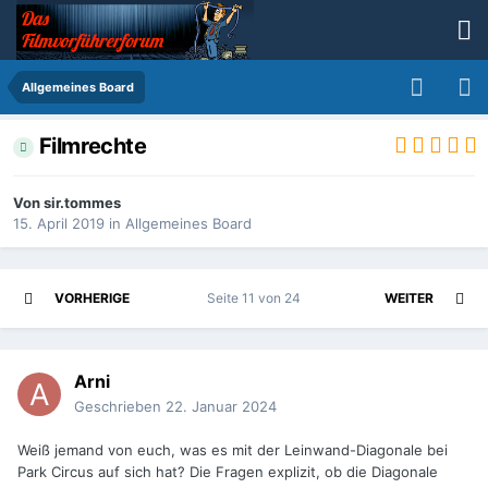
Allgemeines Board
Filmrechte
Von
sir.tommes
15. April 2019
in
Allgemeines Board
VORHERIGE
Seite 11 von 24
WEITER
Arni
Geschrieben
22. Januar 2024
Weiß jemand von euch, was es mit der Leinwand-Diagonale bei
Park Circus auf sich hat? Die Fragen explizit, ob die Diagonale