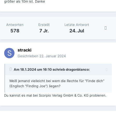
größer als 10m ist. Danke
Antworten
Erstellt
Letzte Antwort
578
7 Jr.
24. Jul
stracki
Geschrieben
22. Januar 2024
Am 18.1.2024 um 16:10 schrieb
dragonblanco
:
Weiß jemand vielleicht bei wem die Rechte für "Finde dich"
(Englisch "Finding Joe") liegen?
Du kannst es mal bei Scorpio Verlag GmbH & Co. KG probieren.