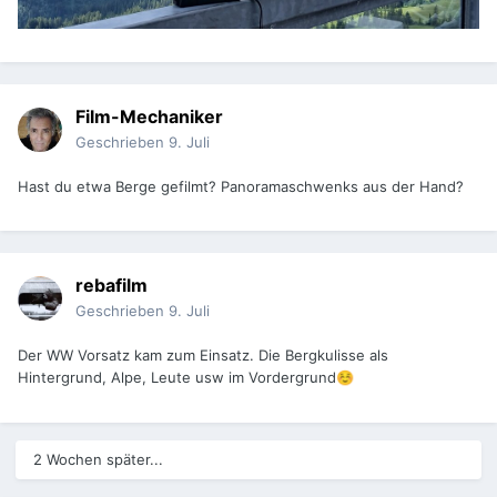
Film-Mechaniker
Geschrieben
9. Juli
Hast du etwa Berge gefilmt? Panoramaschwenks aus der Hand?
rebafilm
Geschrieben
9. Juli
Der WW Vorsatz kam zum Einsatz. Die Bergkulisse als
Hintergrund, Alpe, Leute usw im Vordergrund
☺️
2 Wochen später...