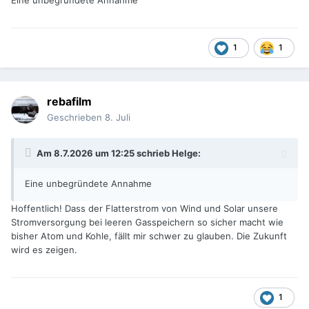
Eine unbegründete Annahme
1
1
rebafilm
Geschrieben
8. Juli
Am 8.7.2026 um 12:25 schrieb
Helge
:
Eine unbegründete Annahme
Hoffentlich! Dass der Flatterstrom von Wind und Solar unsere
Stromversorgung bei leeren Gasspeichern so sicher macht wie
bisher Atom und Kohle, fällt mir schwer zu glauben. Die Zukunft
wird es zeigen.
1