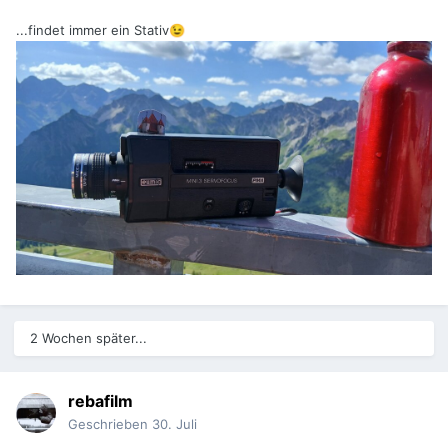
...findet immer ein Stativ
😉
2 Wochen später...
rebafilm
Geschrieben
30. Juli