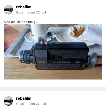
rebafilm
Geschrieben
22. Juli
Also die kleine Eumig....
rebafilm
Geschrieben
22. Juli