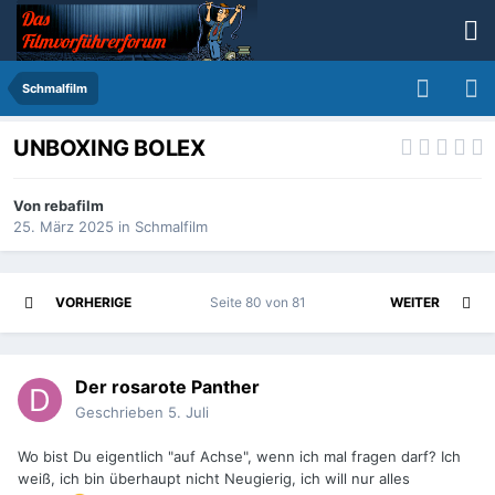
Schmalfilm
UNBOXING BOLEX
Von
rebafilm
25. März 2025
in
Schmalfilm
VORHERIGE
Seite 80 von 81
WEITER
Der rosarote Panther
Geschrieben
5. Juli
Wo bist Du eigentlich "auf Achse", wenn ich mal fragen darf? Ich
weiß, ich bin überhaupt nicht Neugierig, ich will nur alles