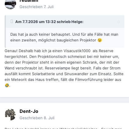
rebafilm
Geschrieben
7. Juli
Am 7.7.2026 um 13:32 schrieb
Helge
:
Das hat ja auch keiner behauptet. Und für alle Fälle hat man
einen zweiten, möglichst baugleichen Projektor
😉
Genau! Deshalb hab ich ja einen Visacustik1000 als Reserve
hergerichtet. Den Projektionstisch schmeisst bei mir keiner um,
denn der Projektor steht in einem eigenen Schrank, der mit der
Wand verschraubt ist. Reservelampe liegt bereit. Falls der Strom
ausfällt kommt Solarbatterie und Sinuswandler zum Einsatz. Sollte
ein Meteorit das Haus treffen, fällt die Filmvorführung leider aus
.
🤣
Dent-Jo
Geschrieben
8. Juli