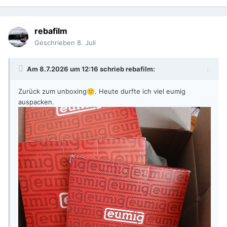
rebafilm
Geschrieben
8. Juli
Am 8.7.2026 um 12:16 schrieb
rebafilm
:
Zurück zum unboxing
. Heute durfte ich viel eumig
🙂
auspacken.