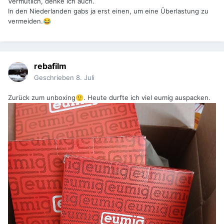
Vermutlich, denke ich auch.
In den Niederlanden gabs ja erst einen, um eine Überlastung zu
vermeiden.
😂
rebafilm
Geschrieben
8. Juli
Zurück zum unboxing
. Heute durfte ich viel eumig auspacken.
🙂