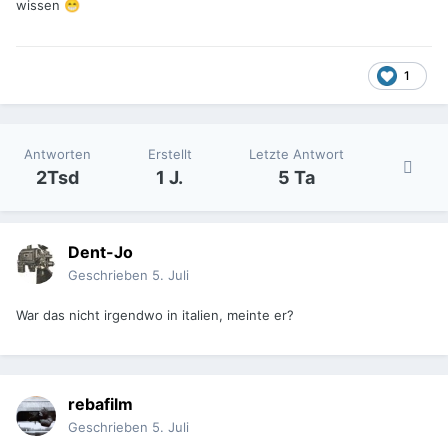
wissen
😁
1
Antworten
Erstellt
Letzte Antwort
2Tsd
1 J.
5 Ta
Dent-Jo
Geschrieben
5. Juli
War das nicht irgendwo in italien, meinte er?
rebafilm
Geschrieben
5. Juli