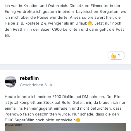
Ich war in Kroatien und Österreich. Die letzten Filmmeter in der
Eumig verdrehte ich gestern in einem bayerischen Biergarten, wo
ich mich über die Pteise wunderte. Allses so preiswert hier, die
Halbe z. B. kostete 2 € weniger als im Urlaub
. Jetzt nur noch
😁
den Restfilm in der Bauer C900 belichten und dann geht die Post
ab.
1
rebafilm
Geschrieben
6. Juli
Heute konnte ich meinen E100 Diafilm bei DM abholen. Der Film
ist jetzt komplett am Stück auf Rolle. Gefällt mir, da brauch ich nur
einmal ins Rahmungsgerät einfädeln und nicht befürchten, dass
irgendwo falsch geschnitten wurde. Nur schade, dass die den
E100 Super8film noch nicht entwickeln
☺️