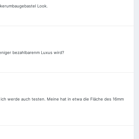
hnikerumbaugebastel Look.
weniger bezahlbarenm Luxus wird?
ich werde auch testen. Meine hat in etwa die Fläche des 16mm