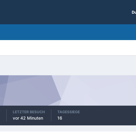
Du
T
LETZTER BESUCH
TAGESSIEGE
vor 42 Minuten
16