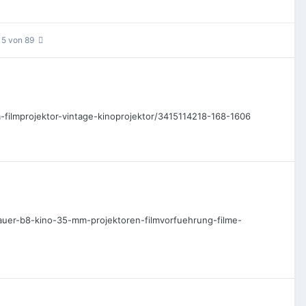
e 5 von 89
filmprojektor-vintage-kinoprojektor/3415114218-168-1606
bauer-b8-kino-35-mm-projektoren-filmvorfuehrung-filme-