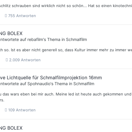
schlitz schrauben sind wirklich nicht so schön... Hat so einen kinotec
755 Antworten
NG BOLEX
ntwortete auf
rebafilm
's Thema in
Schmalfilm
h so. Ist es aber nicht generell so, dass Kultur immer mehr zu immer 
2.009 Antworten
ive Lichtquelle für Schmalfilmprojektion 16mm
ntwortete auf
Spohnaudio
's Thema in
Schmalfilm
 das wars eben bei mir auch. Meine led ist heute auch gekommen und 
rs.
109 Antworten
NG BOLEX