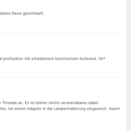
ur übers Neue geschimpft.
und profisektor mit erheblichem technischem Aufwand. Ok?
 Threads an. Es ist bisher nichts verwendbares dabei
w, mit einem Adapter in die Lampenhalterung eingesetzt, macht