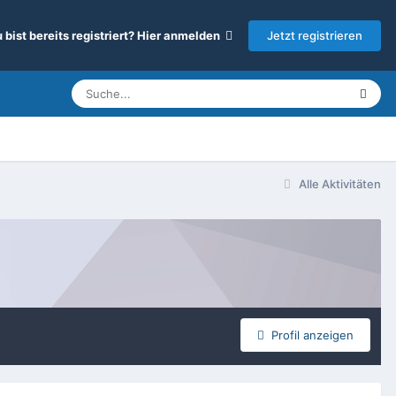
Jetzt registrieren
 bist bereits registriert? Hier anmelden
Alle Aktivitäten
Profil anzeigen