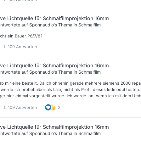
ive Lichtquelle für Schmalfilmprojektion 16mm
ntwortete auf
Spohnaudio
's Thema in
Schmalfilm
icht ein Bauer P6/7/8?
109 Antworten
ive Lichtquelle für Schmalfilmprojektion 16mm
ntwortete auf
Spohnaudio
's Thema in
Schmalfilm
hab mir eine bestellt. Da ich ohnehin gerade mehrere siemens 2000 repa
erde ich probehalber als Laie, nicht als Profi, dieses ledmodul testen.
ger hier einmal vorgestellt wurde. Ich werde ihn, wenn ich mit dem Umb
109 Antworten
2
ive Lichtquelle für Schmalfilmprojektion 16mm
ntwortete auf
Spohnaudio
's Thema in
Schmalfilm