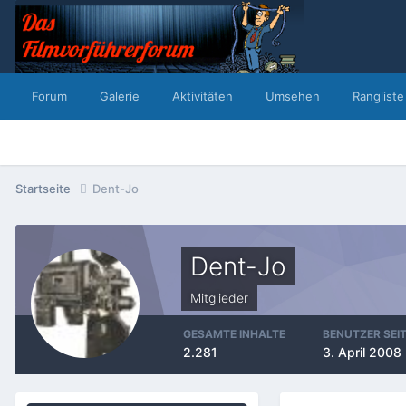
Forum
Galerie
Aktivitäten
Umsehen
Rangliste
Startseite
Dent-Jo
Dent-Jo
Mitglieder
GESAMTE INHALTE
BENUTZER SEI
2.281
3. April 2008