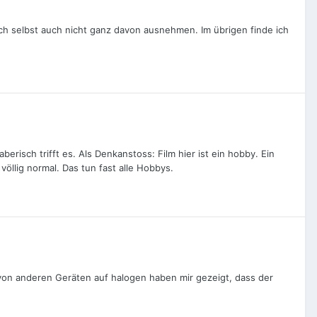
ch selbst auch nicht ganz davon ausnehmen. Im übrigen finde ich
erisch trifft es. Als Denkanstoss: Film hier ist ein hobby. Ein
llig normal. Das tun fast alle Hobbys.
n anderen Geräten auf halogen haben mir gezeigt, dass der