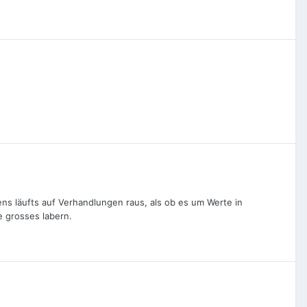
tens läufts auf Verhandlungen raus, als ob es um Werte in
ne grosses labern.