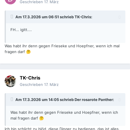
Geschrieben
17. März
Am 17.3.2026 um 06:51 schrieb
TK-Chris
:
FH... igitt....
Was habt ihr denn gegen Frieseke und Hoepfner, wenn ich mal
fragen darf
🤔
TK-Chris
Geschrieben
17. März
Am 17.3.2026 um 14:05 schrieb
Der rosarote Panther
:
Was habt ihr denn gegen Frieseke und Hoepfner, wenn ich
mal fragen darf
🤔
Ich bin schlicht zu blöd, diese Dinger zu bedienen, das ist alles.