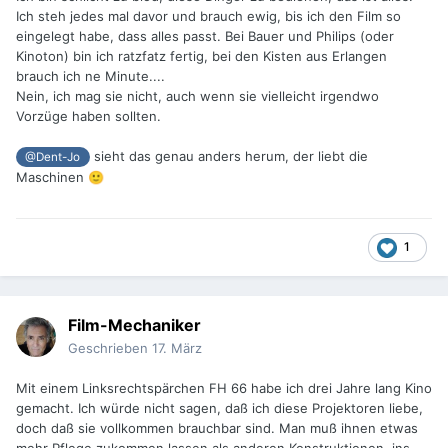
Ich steh jedes mal davor und brauch ewig, bis ich den Film so
eingelegt habe, dass alles passt. Bei Bauer und Philips (oder
Kinoton) bin ich ratzfatz fertig, bei den Kisten aus Erlangen
brauch ich ne Minute....
Nein, ich mag sie nicht, auch wenn sie vielleicht irgendwo
Vorzüge haben sollten.
sieht das genau anders herum, der liebt die
@Dent-Jo
Maschinen
🙂
1
Film-Mechaniker
Geschrieben
17. März
Mit einem Linksrechtspärchen FH 66 habe ich drei Jahre lang Kino
gemacht. Ich würde nicht sagen, daß ich diese Projektoren liebe,
doch daß sie vollkommen brauchbar sind. Man muß ihnen etwas