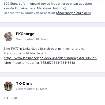
600 Euro, sofern jemand etwas Moderneres privat abgeben
kann/will (meine pers. Markteinschätzung)
Bearbeitet
15. März
von Sebastian
(Änderungen anzeigen)
PKGeorge
Geschrieben
16. März
Eine FH77 in Links-da reißt sich bestimmt keiner drum.
Preis: nunja nicht überteuert.
https://www.kleinanzeigen.de/s-anzeige/kinoprojektor-1950er-
jahre-frieseke-hoepfner/3353570844-234-5348
TK-Chris
Geschrieben
17. März
FH... igitt....