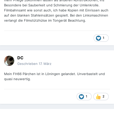
mehr Pflege zukommen lassen als anderen Konstruktionen, ins
Besondere bei Sauberkeit und Schmierung der Umlenkrolle.
Filmbahnsamt wie sonst auch, ich habe Kopien mit Einrissen auch
auf den blanken Stahleinsätzen gespielt. Bei den Linksmaschinen
verlangt die Filmstützhülse im Tongerät Beachtung.
1
DC
Geschrieben
17. März
Mein FH66 Pärchen ist in Löningen gelandet. Unverbastelt und
quasi neuwertig.
1
2