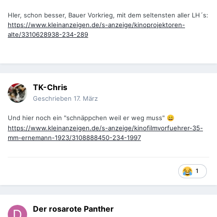
HIer, schon besser, Bauer Vorkrieg, mit dem seltensten aller LH´s:
https://www.kleinanzeigen.de/s-anzeige/kinoprojektoren-
alte/3310628938-234-289
TK-Chris
Geschrieben
17. März
Und hier noch ein "schnäppchen weil er weg muss"
😄
https://www.kleinanzeigen.de/s-anzeige/kinofilmvorfuehrer-35-
mm-ernemann-1923/3108888450-234-1997
1
Der rosarote Panther