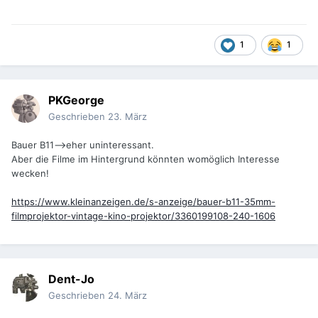
1
1
PKGeorge
Geschrieben
23. März
Bauer B11-->eher uninteressant.
Aber die Filme im Hintergrund könnten womöglich Interesse
wecken!
https://www.kleinanzeigen.de/s-anzeige/bauer-b11-35mm-
filmprojektor-vintage-kino-projektor/3360199108-240-1606
Dent-Jo
Geschrieben
24. März