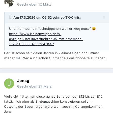
Geschrieben
17. März
Am 17.3.2026 um 06:52 schrieb
TK-Chris
:
Und hier noch ein "schnäppchen weil er weg muss"
😄
https://www.kleinanzeigen.de/s-
anzeige/kinofilmvorfuehrer-35-mm-ernemann-
1923/3108888450-234-1997
Der ist schon seit vielen Jahren in kleinanzeigen drin. Immer
wieder mal. War auch schon für mehr als das doppelte zu haben.
Jensg
Geschrieben
21. März
Vielleicht hätte man diese ganze Serie von der E12 bis zur E15
tatsächlich eher als Erntemaschine konstruieren sollen.
Obwohl, der Bauernärger wäre wohl auch in Kiel angekommen.
Jens