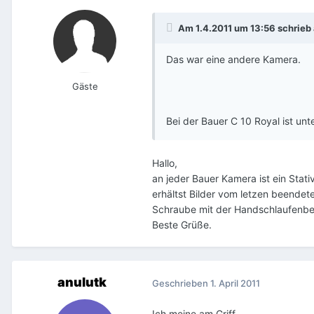
Am 1.4.2011 um 13:56 schrieb 
Das war eine andere Kamera.
Gäste
Bei der Bauer C 10 Royal ist un
Hallo,
an jeder Bauer Kamera ist ein Stat
erhältst Bilder vom letzen beendet
Schraube mit der Handschlaufenbe
Beste Grüße.
anulutk
Geschrieben
1. April 2011
Ich meine am Griff .