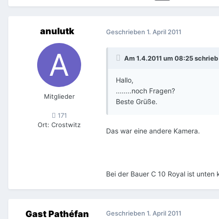
anulutk
Geschrieben
1. April 2011
Am 1.4.2011 um 08:25 schrieb
Hallo,
........noch Fragen?
Mitglieder
Beste Grüße.
171
Ort
:
Crostwitz
Das war eine andere Kamera.
Bei der Bauer C 10 Royal ist unten
Gast Pathéfan
Geschrieben
1. April 2011