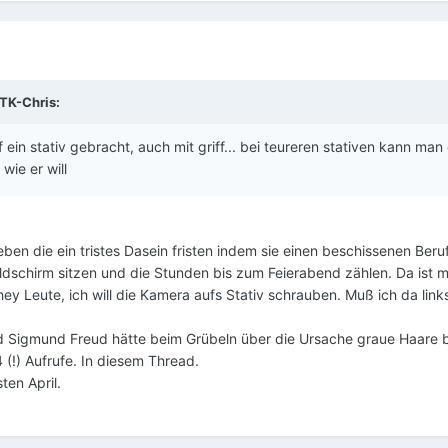
TK-Chris:
 ein stativ gebracht, auch mit griff... bei teureren stativen kann man 
wie er will
en die ein tristes Dasein fristen indem sie einen beschissenen Ber
ldschirm sitzen und die Stunden bis zum Feierabend zählen. Da ist 
ey Leute, ich will die Kamera aufs Stativ schrauben. Muß ich da link
und Sigmund Freud hätte beim Grübeln über die Ursache graue Haar
(!) Aufrufe. In diesem Thread.
ten April.