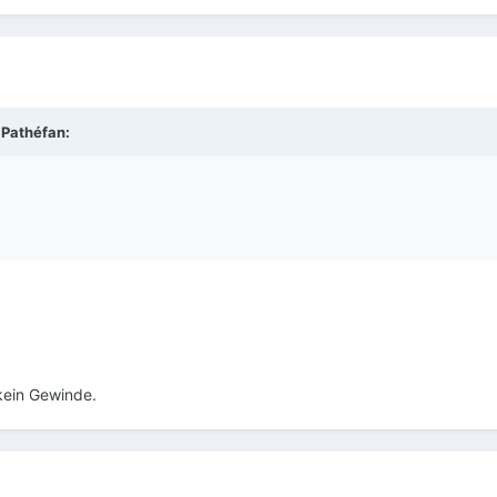
 Pathéfan:
 kein Gewinde.