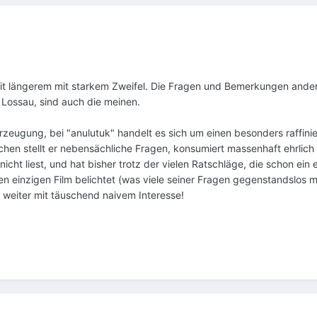
eit längerem mit starkem Zweifel. Die Fragen und Bemerkungen ande
 Lossau, sind auch die meinen.
eugung, bei "anulutuk" handelt es sich um einen besonders raffini
en stellt er nebensächliche Fragen, konsumiert massenhaft ehrlich
icht liest, und hat bisher trotz der vielen Ratschläge, die schon ein
n einzigen Film belichtet (was viele seiner Fragen gegenstandslos
 weiter mit täuschend naivem Interesse!