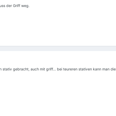
ss der Griff weg.
n stativ gebracht, auch mit griff... bei teureren stativen kann man di