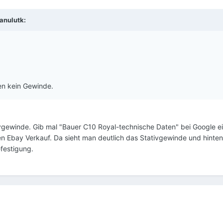
anulutk:
ten kein Gewinde.
ivgewinde. Gib mal "Bauer C10 Royal-technische Daten" bei Google e
en Ebay Verkauf. Da sieht man deutlich das Stativgewinde und hinten
festigung.