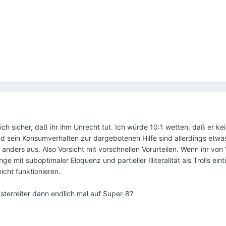
ich sicher, daß ihr ihm Unrecht tut. Ich würde 10:1 wetten, daß er kein 
sein Konsumverhalten zur dargebotenen Hilfe sind allerdings etwas
t anders aus. Also Vorsicht mit vorschnellen Vorurteilen. Wenn ihr von
 mit suboptimaler Eloquenz und partieller Illiteralität als Trolls eint
cht funktionieren.
sterreiter dann endlich mal auf Super-8?