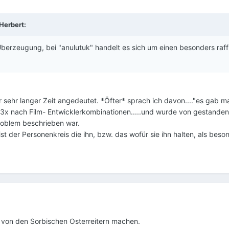
Herbert:
erzeugung, bei "anulutuk" handelt es sich um einen besonders raffi
 sehr langer Zeit angedeutet. *Öfter* sprach ich davon...."es gab ma
h 3x nach Film- Entwicklerkombinationen.....und wurde von gestande
Problem beschrieben war.
ist der Personenkreis die ihn, bzw. das wofür sie ihn halten, als beso
m von den Sorbischen Osterreitern machen.