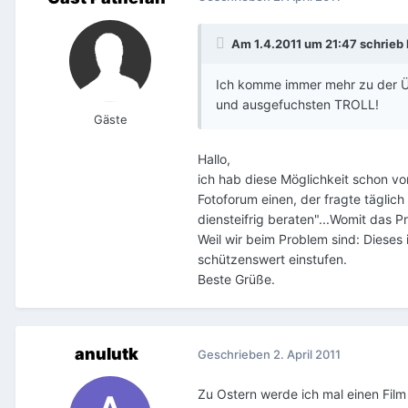
Am 1.4.2011 um 21:47 schrieb 
Ich komme immer mehr zu der Üb
und ausgefuchsten TROLL!
Gäste
Hallo,
ich hab diese Möglichkeit schon vor
Fotoforum einen, der fragte täglic
diensteifrig beraten"...Womit das 
Weil wir beim Problem sind: Dieses 
schützenswert einstufen.
Beste Grüße.
anulutk
Geschrieben
2. April 2011
Zu Ostern werde ich mal einen Fil