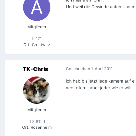
Und weil die Gewinde unten sind mu
Mitglieder
171
Ort
:
Crostwitz
TK-Chris
Geschrieben
1. April 2011
ich hab bis jetzt jede kamera auf ei
verstellen... aber jeder wie er will
Mitglieder
8,8Tsd
Ort
:
Rosenheim