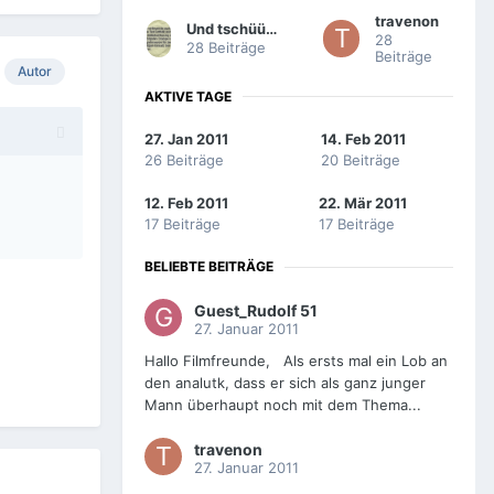
travenon
Und tschüüüüsssss!
28
28 Beiträge
Beiträge
Autor
AKTIVE TAGE
27. Jan 2011
14. Feb 2011
26 Beiträge
20 Beiträge
12. Feb 2011
22. Mär 2011
17 Beiträge
17 Beiträge
BELIEBTE BEITRÄGE
Guest_Rudolf 51
27. Januar 2011
Hallo Filmfreunde, Als ersts mal ein Lob an
den analutk, dass er sich als ganz junger
Mann überhaupt noch mit dem Thema...
travenon
27. Januar 2011