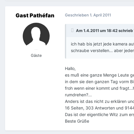
Gast Pathéfan
Geschrieben
1. April 2011
Am 1.4.2011 um 18:42 schrieb 
ich hab bis jetzt jede kamera auf
schraube verstellen... aber jeder 
Gäste
Hallo,
es muß eine ganze Menge Leute geb
in dem sie den ganzen Tag vorm Bi
froh wenn einer kommt und fragt...h
rumdrehen?...
Anders ist das nicht zu erklären 
16 Seiten, 303 Antworten und 9144 
Das ist der eigentliche Witz zum ers
Beste Grüße