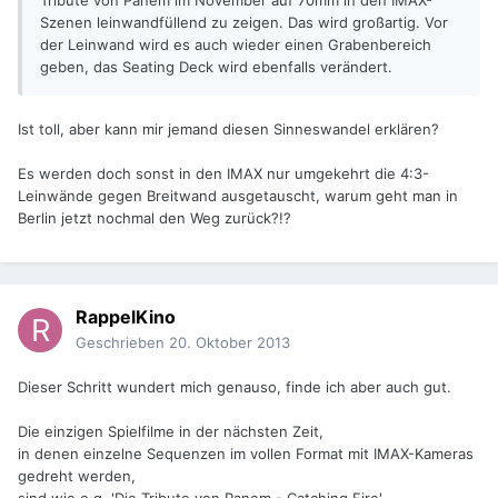
Tribute von Panem im November auf 70mm in den IMAX-
Szenen leinwandfüllend zu zeigen. Das wird großartig. Vor
der Leinwand wird es auch wieder einen Grabenbereich
geben, das Seating Deck wird ebenfalls verändert.
Ist toll, aber kann mir jemand diesen Sinneswandel erklären?
Es werden doch sonst in den IMAX nur umgekehrt die 4:3-
Leinwände gegen Breitwand ausgetauscht, warum geht man in
Berlin jetzt nochmal den Weg zurück?!?
RappelKino
Geschrieben
20. Oktober 2013
Dieser Schritt wundert mich genauso, finde ich aber auch gut.
Die einzigen Spielfilme in der nächsten Zeit,
in denen einzelne Sequenzen im vollen Format mit IMAX-Kameras
gedreht werden,