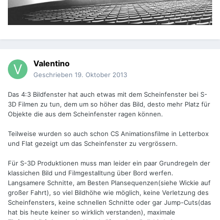
Valentino
Geschrieben
19. Oktober 2013
Das 4:3 Bildfenster hat auch etwas mit dem Scheinfenster bei S-
3D Filmen zu tun, dem um so höher das Bild, desto mehr Platz für
Objekte die aus dem Scheinfenster ragen können.
Teilweise wurden so auch schon CS Animationsfilme in Letterbox
und Flat gezeigt um das Scheinfenster zu vergrössern.
Für S-3D Produktionen muss man leider ein paar Grundregeln der
klassichen Bild und Filmgestalltung über Bord werfen.
Langsamere Schnitte, am Besten Plansequenzen(siehe Wickie auf
großer Fahrt), so viel Bildhöhe wie möglich, keine Verletzung des
Scheinfensters, keine schnellen Schnitte oder gar Jump-Cuts(das
hat bis heute keiner so wirklich verstanden), maximale