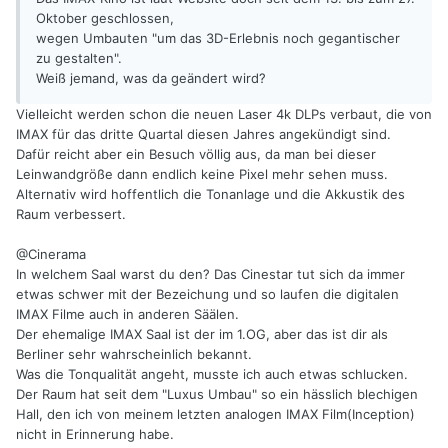
Oktober geschlossen,
wegen Umbauten "um das 3D-Erlebnis noch gegantischer
zu gestalten".
Weiß jemand, was da geändert wird?
Vielleicht werden schon die neuen Laser 4k DLPs verbaut, die von
IMAX für das dritte Quartal diesen Jahres angekündigt sind.
Dafür reicht aber ein Besuch völlig aus, da man bei dieser
Leinwandgröße dann endlich keine Pixel mehr sehen muss.
Alternativ wird hoffentlich die Tonanlage und die Akkustik des
Raum verbessert.
@Cinerama
In welchem Saal warst du den? Das Cinestar tut sich da immer
etwas schwer mit der Bezeichung und so laufen die digitalen
IMAX Filme auch in anderen Säälen.
Der ehemalige IMAX Saal ist der im 1.OG, aber das ist dir als
Berliner sehr wahrscheinlich bekannt.
Was die Tonqualität angeht, musste ich auch etwas schlucken.
Der Raum hat seit dem "Luxus Umbau" so ein hässlich blechigen
Hall, den ich von meinem letzten analogen IMAX Film(Inception)
nicht in Erinnerung habe.