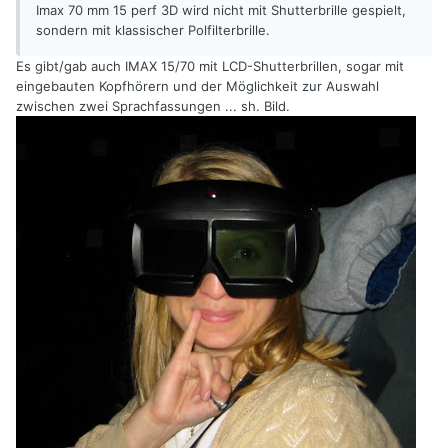
Imax 70 mm 15 perf 3D wird nicht mit Shutterbrille gespielt,
sondern mit klassischer Polfilterbrille.
Es gibt/gab auch IMAX 15/70 mit LCD-Shutterbrillen, sogar mit
eingebauten Kopfhörern und der Möglichkeit zur Auswahl
zwischen zwei Sprachfassungen ... sh. Bild.