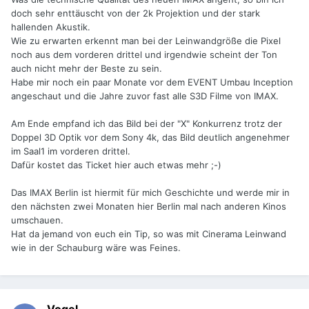
doch sehr enttäuscht von der 2k Projektion und der stark
hallenden Akustik.
Wie zu erwarten erkennt man bei der Leinwandgröße die Pixel
noch aus dem vorderen drittel und irgendwie scheint der Ton
auch nicht mehr der Beste zu sein.
Habe mir noch ein paar Monate vor dem EVENT Umbau Inception
angeschaut und die Jahre zuvor fast alle S3D Filme von IMAX.
Am Ende empfand ich das Bild bei der "X" Konkurrenz trotz der
Doppel 3D Optik vor dem Sony 4k, das Bild deutlich angenehmer
im Saal1 im vorderen drittel.
Dafür kostet das Ticket hier auch etwas mehr ;-)
Das IMAX Berlin ist hiermit für mich Geschichte und werde mir in
den nächsten zwei Monaten hier Berlin mal nach anderen Kinos
umschauen.
Hat da jemand von euch ein Tip, so was mit Cinerama Leinwand
wie in der Schauburg wäre was Feines.