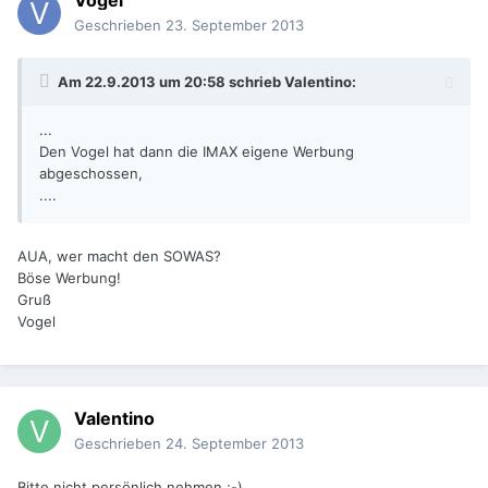
Vogel
Geschrieben
23. September 2013
Am 22.9.2013 um 20:58 schrieb Valentino:
...
Den Vogel hat dann die IMAX eigene Werbung
abgeschossen,
....
AUA, wer macht den SOWAS?
Böse Werbung!
Gruß
Vogel
Valentino
Geschrieben
24. September 2013
Bitte nicht persönlich nehmen ;-)