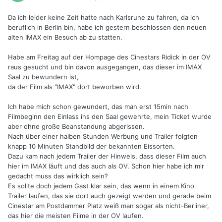
Da ich leider keine Zeit hatte nach Karlsruhe zu fahren, da ich
beruflich in Berlin bin, habe ich gestern beschlossen den neuen
alten IMAX ein Besuch ab zu statten.
Habe am Freitag auf der Hompage des Cinestars Ridick in der OV
raus gesucht und bin davon ausgegangen, das dieser im IMAX
Saal zu bewundern ist,
da der Film als "IMAX" dort beworben wird.
Ich habe mich schon gewundert, das man erst 15min nach
Filmbeginn den Einlass ins den Saal gewehrte, mein Ticket wurde
aber ohne große Beanstandung abgerissen.
Nach über einer halben Stunden Werbung und Trailer folgten
knapp 10 Minuten Standbild der bekannten Eissorten.
Dazu kam nach jedem Trailer der Hinweis, dass dieser Film auch
hier im IMAX läuft und das auch als OV. Schon hier habe ich mir
gedacht muss das wirklich sein?
Es sollte doch jedem Gast klar sein, das wenn in einem Kino
Trailer laufen, das sie dort auch gezeigt werden und gerade beim
Cinestar am Postdammer Platz weiß man sogar als nicht-Berliner,
das hier die meisten Filme in der OV laufen.