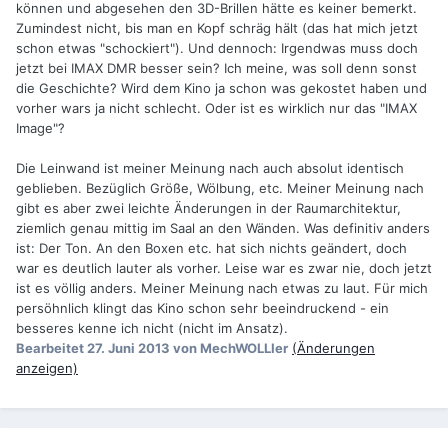
können und abgesehen den 3D-Brillen hätte es keiner bemerkt.
Zumindest nicht, bis man en Kopf schräg hält (das hat mich jetzt
schon etwas "schockiert"). Und dennoch: Irgendwas muss doch
jetzt bei IMAX DMR besser sein? Ich meine, was soll denn sonst
die Geschichte? Wird dem Kino ja schon was gekostet haben und
vorher wars ja nicht schlecht. Oder ist es wirklich nur das "IMAX
Image"?
Die Leinwand ist meiner Meinung nach auch absolut identisch
geblieben. Bezüglich Größe, Wölbung, etc. Meiner Meinung nach
gibt es aber zwei leichte Änderungen in der Raumarchitektur,
ziemlich genau mittig im Saal an den Wänden. Was definitiv anders
ist: Der Ton. An den Boxen etc. hat sich nichts geändert, doch
war es deutlich lauter als vorher. Leise war es zwar nie, doch jetzt
ist es völlig anders. Meiner Meinung nach etwas zu laut. Für mich
persöhnlich klingt das Kino schon sehr beeindruckend - ein
besseres kenne ich nicht (nicht im Ansatz).
Bearbeitet
27. Juni 2013
von MechWOLLIer
(Änderungen
anzeigen)