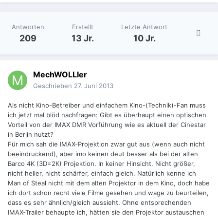
Antworten
Erstellt
Letzte Antwort
209
13 Jr.
10 Jr.
MechWOLLIer
Geschrieben
27. Juni 2013
Als nicht Kino-Betreiber und einfachem Kino-(Technik)-Fan muss
ich jetzt mal blöd nachfragen: Gibt es überhaupt einen optischen
Vorteil von der IMAX DMR Vorführung wie es aktuell der Cinestar
in Berlin nutzt?
Für mich sah die IMAX-Projektion zwar gut aus (wenn auch nicht
beeindruckend), aber imo keinen deut besser als bei der alten
Barco 4K (3D=2K) Projektion. In keiner Hinsicht. Nicht größer,
nicht heller, nicht schärfer, einfach gleich. Natürlich kenne ich
Man of Steal nicht mit dem alten Projektor in dem Kino, doch habe
ich dort schon recht viele Filme gesehen und wage zu beurteilen,
dass es sehr ähnlich/gleich aussieht. Ohne entsprechenden
IMAX-Trailer behaupte ich, hätten sie den Projektor austauschen