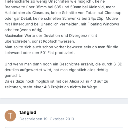
Tiefenschärfe(so wenig Unschräfen wie möglich), keine
Brennweite über 35mm bei S35 und 50mm bei Kleinbild, mehr
Halbtotalen als Closeups, keine Schnitte von Totale auf Cloeseup
oder gar Detail, keine schnellen Schwenks bei 24p/25p, Motive
mit Hintergurnd bei Unendlich vermeiden, mit Floating Windows
arbeiten(wenn nötig),
Maximalen Werte der Deviation und Divergenz nicht
überschreiten, sonst Kopfschmwerzen.
Man sollte sich auch schon vorher bewusst sein ob man für die
Leinwand oder den 50" Flat produziert.
Und wenn man dann noch ein Geschichte erzählt, die durch S-3D
deutlich aufgewertet wird, hat man eigentlich alles richtig
gemacht.
Da es dazu noch möglich ist mit der Alexa XT in 4:3 auf zu
zeichnen, steht einer 4:3 Projektion nichts im Wege.
tangled
Geschrieben
19. Oktober 2013