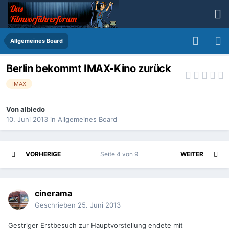
Allgemeines Board
Berlin bekommt IMAX-Kino zurück
IMAX
Von
albiedo
10. Juni 2013
in
Allgemeines Board
VORHERIGE
Seite 4 von 9
WEITER
cinerama
Geschrieben
25. Juni 2013
Gestriger Erstbesuch zur Hauptvorstellung endete mit