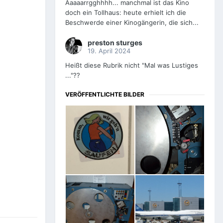
Aaaaarrgghhhh... manchmal ist das Kino
doch ein Tollhaus: heute erhielt ich die
Beschwerde einer Kinogängerin, die sich...
preston sturges
19. April 2024
Heißt diese Rubrik nicht "Mal was Lustiges
..."??
VERÖFFENTLICHTE BILDER