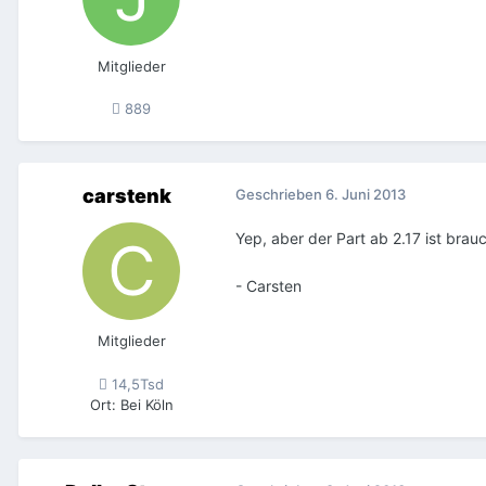
Mitglieder
889
carstenk
Geschrieben
6. Juni 2013
Yep, aber der Part ab 2.17 ist brau
- Carsten
Mitglieder
14,5Tsd
Ort
:
Bei Köln