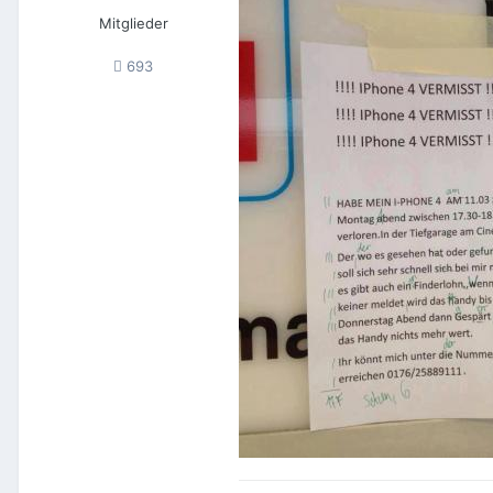
Mitglieder
693