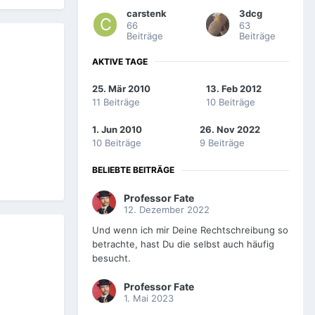
carstenk
3dcg
66
63
Beiträge
Beiträge
AKTIVE TAGE
25. Mär 2010
13. Feb 2012
11 Beiträge
10 Beiträge
1. Jun 2010
26. Nov 2022
10 Beiträge
9 Beiträge
BELIEBTE BEITRÄGE
Professor Fate
12. Dezember 2022
Und wenn ich mir Deine Rechtschreibung so
betrachte, hast Du die selbst auch häufig
besucht.
Professor Fate
1. Mai 2023