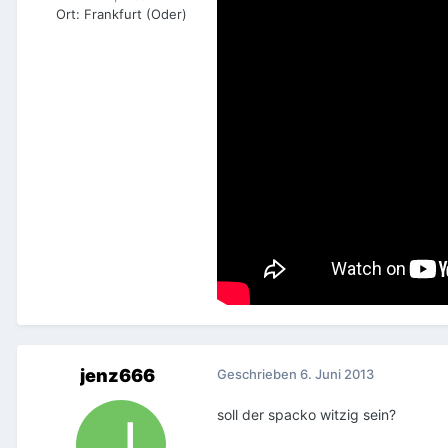
Ort
:
Frankfurt (Oder)
jenz666
Geschrieben
6. Juni 2013
soll der spacko witzig sein?