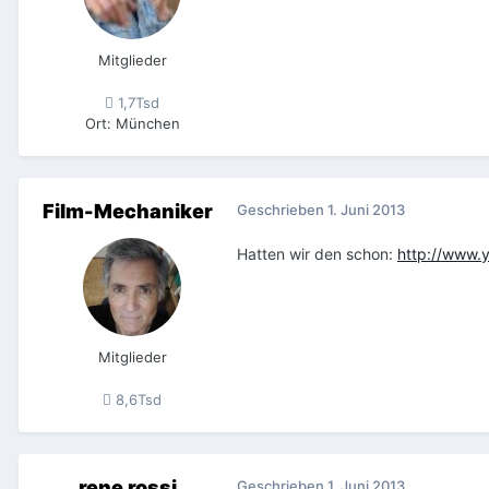
Mitglieder
1,7Tsd
Ort
:
München
Film-Mechaniker
Geschrieben
1. Juni 2013
Hatten wir den schon:
http://www.
Mitglieder
8,6Tsd
rene rossi
Geschrieben
1. Juni 2013