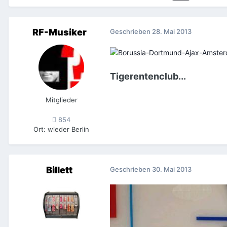
RF-Musiker
Geschrieben
28. Mai 2013
Tigerentenclub...
Mitglieder
854
Ort
:
wieder Berlin
Billett
Geschrieben
30. Mai 2013