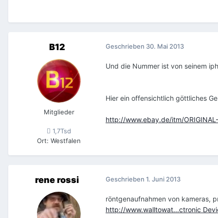
B12
Geschrieben
30. Mai 2013
Und die Nummer ist von seinem ip
Hier ein offensichtlich göttliches G
Mitglieder
http://www.ebay.de/itm/ORIGIN
1,7Tsd
Ort
:
Westfalen
rene rossi
Geschrieben
1. Juni 2013
röntgenaufnahmen von kameras, pr
http://www.walltowat...ctronic Dev