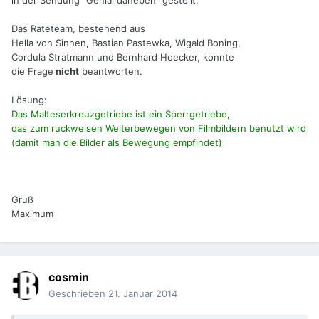
in der Sendung "Genial daneben" gestellt.
Das Rateteam, bestehend aus
Hella von Sinnen, Bastian Pastewka, Wigald Boning,
Cordula Stratmann und Bernhard Hoecker, konnte
die Frage
nicht
beantworten.
Lösung:
Das Malteserkreuzgetriebe ist ein Sperrgetriebe,
das zum ruckweisen Weiterbewegen von Filmbildern benutzt wird
(damit man die Bilder als Bewegung empfindet)
Gruß
Maximum
cosmin
Geschrieben
21. Januar 2014