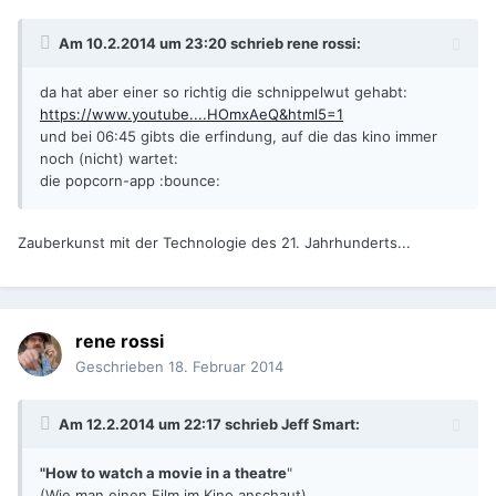
Am 10.2.2014 um 23:20 schrieb rene rossi:
da hat aber einer so richtig die schnippelwut gehabt:
https://www.youtube....HOmxAeQ&html5=1
und bei 06:45 gibts die erfindung, auf die das kino immer
noch (nicht) wartet:
die popcorn-app :bounce:
Zauberkunst mit der Technologie des 21. Jahrhunderts...
rene rossi
Geschrieben
18. Februar 2014
Am 12.2.2014 um 22:17 schrieb Jeff Smart:
"How to watch a movie in a theatre
"
(Wie man einen Film im Kino anschaut)