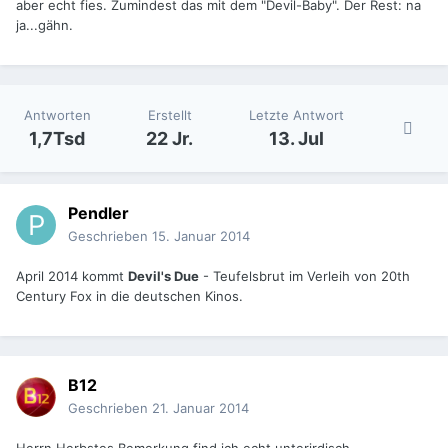
aber echt fies. Zumindest das mit dem "Devil-Baby". Der Rest: na
ja...gähn.
Antworten
Erstellt
Letzte Antwort
1,7Tsd
22 Jr.
13. Jul
Pendler
Geschrieben
15. Januar 2014
April 2014 kommt
Devil's Due
- Teufelsbrut im Verleih von 20th
Century Fox in die deutschen Kinos.
B12
Geschrieben
21. Januar 2014