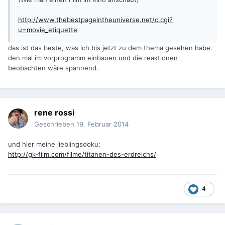
http://www.thebestpageintheuniverse.net/c.cgi?
u=movie_etiquette
das ist das beste, was ich bis jetzt zu dem thema gesehen habe.
den mal im vorprogramm einbauen und die reaktionen
beobachten wäre spannend.
rene rossi
Geschrieben
19. Februar 2014
und hier meine lieblingsdoku:
http://gk-film.com/filme/titanen-des-erdreichs/
4