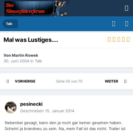
Talk
Mal was Lustiges....
Von
Martin Rowek
30. Juni 2004
in
Talk
VORHERIGE
Seite 54 von 70
WEITER
pesinecki
Geschrieben
15. Januar 2014
Nebenbei gesagt, kann den ja noch gar keiner gesehen haben.
Scheint ja brandneu zu sein. Na, mein Fall ist das nicht. Trailer ist