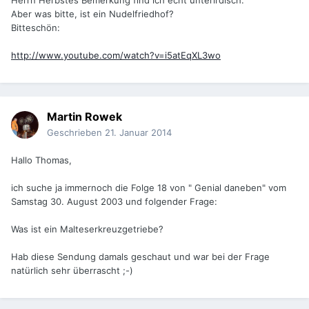
Herrn Herbstes Bemerkung find ich echt unterirdisch.
Aber was bitte, ist ein Nudelfriedhof?
Bitteschön:
http://www.youtube.com/watch?v=i5atEqXL3wo
Martin Rowek
Geschrieben
21. Januar 2014
Hallo Thomas,
ich suche ja immernoch die Folge 18 von " Genial daneben" vom
Samstag 30. August 2003 und folgender Frage:
Was ist ein Malteserkreuzgetriebe?
Hab diese Sendung damals geschaut und war bei der Frage
natürlich sehr überrascht ;-)