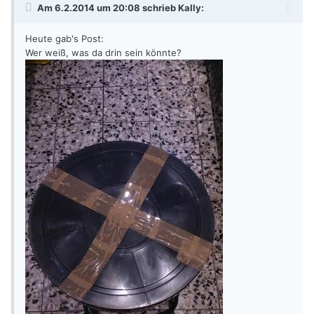
Am 6.2.2014 um 20:08 schrieb Kally:
Heute gab's Post:
Wer weiß, was da drin sein könnte?