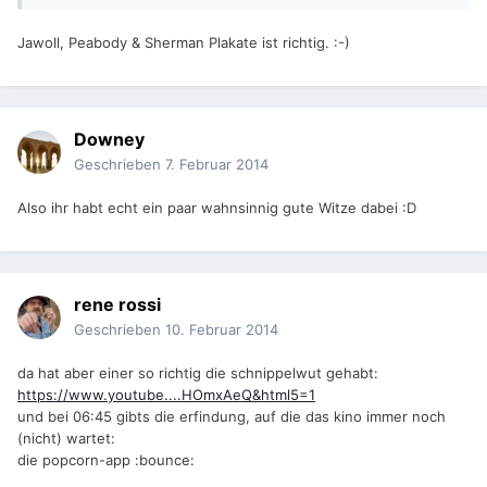
Jawoll, Peabody & Sherman Plakate ist richtig. :-)
Downey
Geschrieben
7. Februar 2014
Also ihr habt echt ein paar wahnsinnig gute Witze dabei :D
rene rossi
Geschrieben
10. Februar 2014
da hat aber einer so richtig die schnippelwut gehabt:
https://www.youtube....HOmxAeQ&html5=1
und bei 06:45 gibts die erfindung, auf die das kino immer noch
(nicht) wartet:
die popcorn-app :bounce: