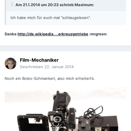
Am 21.1.2014 um 20:23 schrieb Maximum:
Ich habe mich für euch mal "schlaugelesen".
Danke
http://de.wikipedia....erkreuzgetriebe
:mrgreen:
Film-Mechaniker
Geschrieben
22. Januar 2014
Noch ein Bolex-Schmankerl, also mich erheitert’s.