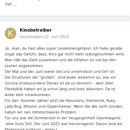
Tief.....
Kinobetreiber
Geschrieben
22. Juni 2023
Ja, Jean, du hast alles super zusammengefasst. Ich habe gerade
sogar das Gefühl, dass, Kino gar nicht mehr wahrgenommen wird.
Man hält das Geld zusammen und die Inflation ist voll bei den
Leuten angekommen.
Der Mai und der Juni waren bei uns unterirdisch und tief rot.
Die Strukturen der "großen" sind leider weiterhin so, wie vor
Corona (insbesondere Disney ist da zu nennen) - aber über
Flexibilität haben wir ja schon lang und breit diskutiert. Da ist
leider kein vorankommen.
Für den 'Sommer zählen jetzt die Neustarts, Elemental, Ruby,
Lady Bug, Mission und Oppenheimer. Wenn die alle nicht zünden,
haben wir nen mittelschweres Problem.
Für uns war die Sommerzeit in der Vergangenheit überwiegend
eine Gute Zeit. Der Juni 2022 war hervorragend. Davon sind wir
Meilenweit entfernt - leider.!