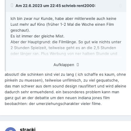
Am 22.6.2023 um 22:45 schrieb
rent2000
:
Ich bin zwar nur Kunde, habe aber miitlerweile auch keine
Lust mehr auf Kino (früher 1-2 Mal die Woche einen Film
geschaut).
Es ist immer der gleiche Mist.
Aber der Hauptgrund: die Filmlänge. So gut wie nichts unter
2 Stunden Spielzeit, teilweise geht es an die 2,5 Stunden
oder länger ran. Plus Werbung von ner halben Stunde und
Start unter der Woche gegen 20:15/20:30 Uhr, bin ich erst
Aufklappen
gegen 24:00 Uhr zuhause. Und das ist mir selten ein Film
wert und hat nichts mehr mit gemütlichem Kinoabend zu
absolut! die schinken sind viel zu lang ( ich schaffe es kaum, ohne
tun...
pinkeln zu muessen), teilweise unfilmisch, zu viel gequatsche,
das man schwer aus dem sound design rausfiltert und wird alleine
dadurch sehr ermuehdend. ein besonderes problem kann man
ganz gut an der debatte um den neuen indiana jones film
beobachten: der umerziehungscharakter vieler filme.
stracki