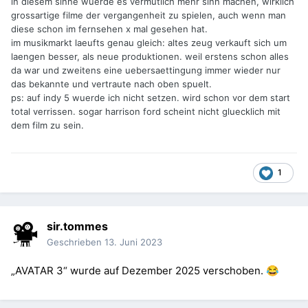
in diesem sinne wuerde es vermutlich mehr sinn machen, wirklich
grossartige filme der vergangenheit zu spielen, auch wenn man
diese schon im fernsehen x mal gesehen hat.
im musikmarkt laeufts genau gleich: altes zeug verkauft sich um
laengen besser, als neue produktionen. weil erstens schon alles
da war und zweitens eine uebersaettingung immer wieder nur
das bekannte und vertraute nach oben spuelt.
ps: auf indy 5 wuerde ich nicht setzen. wird schon vor dem start
total verrissen. sogar harrison ford scheint nicht gluecklich mit
dem film zu sein.
1
sir.tommes
Geschrieben
13. Juni 2023
„AVATAR 3“ wurde auf Dezember 2025 verschoben.
😂