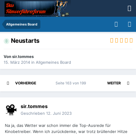
Allgemeines Board
Neustarts
Von
sir.tommes
15. März 2014
in
Allgemeines Board
VORHERIGE
Seite 163 von 199
WEITER
sir.tommes
Geschrieben
12. Juni 2023
Na ja, das Wetter war schon immer die Top-Ausrede für
Kinobetreiber. Wenn ich zurückdenke, war trotz brüllender Hitze