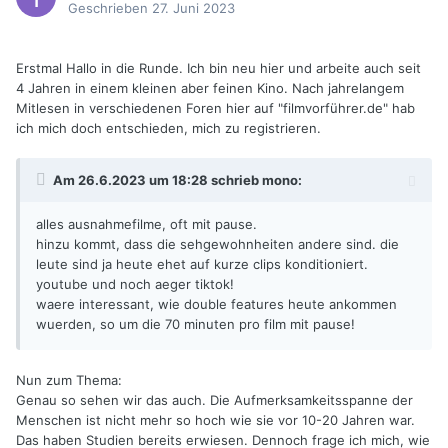
Geschrieben
27. Juni 2023
Erstmal Hallo in die Runde. Ich bin neu hier und arbeite auch seit
4 Jahren in einem kleinen aber feinen Kino. Nach jahrelangem
Mitlesen in verschiedenen Foren hier auf "filmvorführer.de" hab
ich mich doch entschieden, mich zu registrieren.
Am 26.6.2023 um 18:28 schrieb
mono
:
alles ausnahmefilme, oft mit pause.
hinzu kommt, dass die sehgewohnheiten andere sind. die
leute sind ja heute ehet auf kurze clips konditioniert.
youtube und noch aeger tiktok!
waere interessant, wie double features heute ankommen
wuerden, so um die 70 minuten pro film mit pause!
Nun zum Thema:
Genau so sehen wir das auch. Die Aufmerksamkeitsspanne der
Menschen ist nicht mehr so hoch wie sie vor 10-20 Jahren war.
Das haben Studien bereits erwiesen. Dennoch frage ich mich, wie