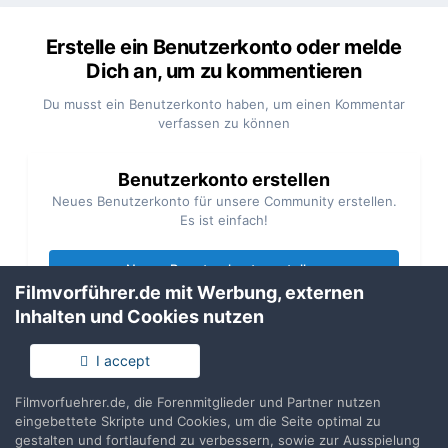
Erstelle ein Benutzerkonto oder melde
Dich an, um zu kommentieren
Du musst ein Benutzerkonto haben, um einen Kommentar
verfassen zu können
Benutzerkonto erstellen
Neues Benutzerkonto für unsere Community erstellen.
Es ist einfach!
Neues Benutzerkonto erstellen
Filmvorführer.de mit Werbung, externen
Inhalten und Cookies nutzen
Anmelden
Du hast bereits ein Benutzerkonto? Melde Dich hier an.
I accept
Filmvorfuehrer.de, die Forenmitglieder und Partner nutzen
Jetzt anmelden
eingebettete Skripte und Cookies, um die Seite optimal zu
gestalten und fortlaufend zu verbessern, sowie zur Ausspielung