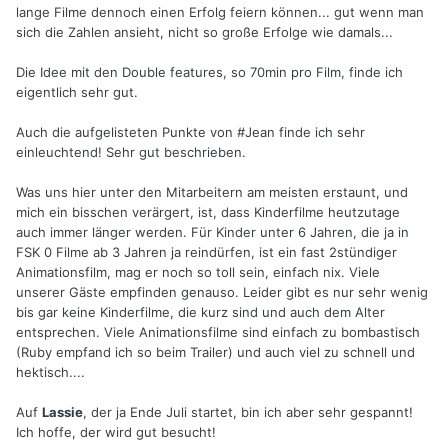
lange Filme dennoch einen Erfolg feiern können... gut wenn man
sich die Zahlen ansieht, nicht so große Erfolge wie damals...
Die Idee mit den Double features, so 70min pro Film, finde ich
eigentlich sehr gut.
Auch die aufgelisteten Punkte von #Jean finde ich sehr
einleuchtend! Sehr gut beschrieben.
Was uns hier unter den Mitarbeitern am meisten erstaunt, und
mich ein bisschen verärgert, ist, dass Kinderfilme heutzutage
auch immer länger werden. Für Kinder unter 6 Jahren, die ja in
FSK 0 Filme ab 3 Jahren ja reindürfen, ist ein fast 2stündiger
Animationsfilm, mag er noch so toll sein, einfach nix. Viele
unserer Gäste empfinden genauso. Leider gibt es nur sehr wenig
bis gar keine Kinderfilme, die kurz sind und auch dem Alter
entsprechen. Viele Animationsfilme sind einfach zu bombastisch
(Ruby empfand ich so beim Trailer) und auch viel zu schnell und
hektisch....
Auf
Lassie
, der ja Ende Juli startet, bin ich aber sehr gespannt!
Ich hoffe, der wird gut besucht!