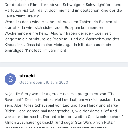
Der deutsche Film - fern ab von Schweiger - Schweighöfer - und
Harfouch -ist tot, da ist doch niemand im deutschen Kino der die
Leute zieht. Traurig!
Wenn ich dann wieder sehe, mit welchen Zahlen ein Elemental
startet - da wird sich sicher auch Ruby am kommenden
Wochenende einreihen... Also wir haben gerade - oder seit
längerem ein strukturelles Problem - und die Wahrnehmung des
Kinos sinkt. Dass ist meine Meinung...da hilft dann auch ein
einmaliges "Kinofest" im Jahr nicht...
stracki
Geschrieben
26. Juni 2023
Naja, die Story war nicht gerade das Hauptargument von "The
Revenant". Der hatte mir zu viel Leerlauf, um wirklich packend zu
sein. Aber tolles Schauspiel von Leo und Tom Hardy und starke
Bilder. Habe gerade mal nachgeschaut, wie der damals lief und
war sehr überrascht. Der hatte in der zweiten Spielwoche schon 1
Million Zuschauer geknackt (und sogar Star Wars 7 von Platz 1