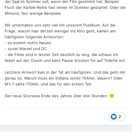
der Saal im Sommer voll, wenn der Film gestimmt hat. Beispiel
Fluch der Karibik-Reihe fast immer im Sommer gestartet. Oder die
Minions. Nur wenige Beispiele.
Wir unterhalten uns sehr viel mit unserem Publikum. Auf die
Frage, warum man derzeit weniger ins Kino geht, kamen am
häufigsten folgende Antworten:
- es kommt nichts Neues
- zuviel Marvel und DC
- die Filme sind in letzter Zeit deutlich zu lang, die schaue ich
lieber auf der Couch und kann Pause drücken für auf Toilette ect.
Letztere Antwort kam in der Tat am häufigsten. Und das geht mir
genau so. Warum muss ein Indiana Jones 154min. dauern? Oder
M:I-7 satte 170min. und das für den ersten Teil.
Der neue Scorsese Ende des Jahres über drei Stunden.
😕
2