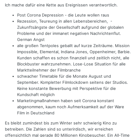
Ich mache dafür eine Kette aus Ereignissen verantwortlich.
Post Corona Depression - die Leute wollen raus
Rezession, Teureung in allen Lebensbereichen, -
Zukunftsängste der Gesellschaft aufgrund der globalen
Probleme und der immanet negativen Nachrichtenflut.
German Angst
alle großen Tentpoles geballt auf kurze Zeiträume. Mission
Impossible, Elemental, Indiana Jones, Oppenheimer, Barbie.
Kunden schaffen es schon finanziell und zeitlich nicht, alle
Blockbuster wahrzunehmen. Lose-Lose Situation für alle
Marktteilnehmer der Filmbranche
schwacher Timetable für die Monate August und
September. Kompletter Filmlockdown seitens der Studios.
Keine konstante Bewerbung mit Perspektive für die
Kundschaft möglich
Marketingmaßnahmen haben seit Corona konstant
abgenommen, kaum noch Aufmerksamkeit auf der Ware
Film in Deutschland
Es bleibt zumindest bis zum Winter sehr schwierig Kino zu
betreiben. Die Zahlen sind so unterirdisch, wir erreichen
offensichtlich mal gerade 80 Millionen Kinobesucher. Ein All-Time