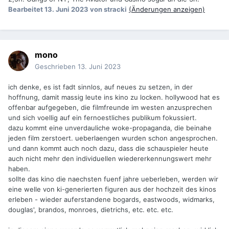
Bearbeitet
13. Juni 2023
von stracki
(Änderungen anzeigen)
mono
Geschrieben
13. Juni 2023
ich denke, es ist fadt sinnlos, auf neues zu setzen, in der
hoffnung, damit massig leute ins kino zu locken. hollywood hat es
offenbar aufgegeben, die filmfreunde im westen anzusprechen
und sich voellig auf ein fernoestliches publikum fokussiert.
dazu kommt eine unverdauliche woke-propaganda, die beinahe
jeden film zerstoert. ueberlaengen wurden schon angesprochen.
und dann kommt auch noch dazu, dass die schauspieler heute
auch nicht mehr den individuellen wiedererkennungswert mehr
haben.
sollte das kino die naechsten fuenf jahre ueberleben, werden wir
eine welle von ki-generierten figuren aus der hochzeit des kinos
erleben - wieder auferstandene bogards, eastwoods, widmarks,
douglas', brandos, monroes, dietrichs, etc. etc. etc.