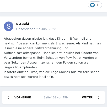
1
stracki
Geschrieben
27. Juni 2023
Abgesehen davon glaube ich, dass Kinder mit "schnell und
hektisch" besser klar kommen, als Erwachsene. Als Kind hat man
ja noch eine andere Zeitwahrnehmung und
Aufmerksamkeitsspanne. Habe ich erst neulich bei Kindern von
Verwandten bemerkt. Beim Schauen von Paw Patrol wurden ein
paar Sekunden Abspann zwischen den Folgen schon als
langweilig empfunden.
Insofern dürften Filme, wie die Lego Movies (die mir teils schon
etwas hektisch waren) ideal sein.
VORHERIGE
Seite 163 von 199
WEITER