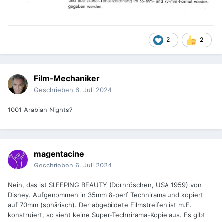
2
2
Film-Mechaniker
Geschrieben
6. Juli 2024
1001 Arabian Nights?
magentacine
Geschrieben
6. Juli 2024
Nein, das ist SLEEPING BEAUTY (Dornröschen, USA 1959) von
Disney. Aufgenommen in 35mm 8-perf Technirama und kopiert
auf 70mm (sphärisch). Der abgebildete Filmstreifen ist m.E.
konstruiert, so sieht keine Super-Technirama-Kopie aus. Es gibt