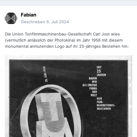
Fabian
Geschrieben
6. Juli 2024
Die Union Tonfilmmaschinenbau-Gesellschaft Carl Jost wies
(vermutlich anlässlich der Photokina) im Jahr 1956 mit diesem
monumental anmutenden Logo auf ihr 25-jähriges Bestehen hin: