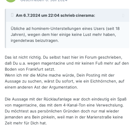
Am 6.7.2024 um 22:04 schrieb
cinerama
:
Übliche ad hominem-Unterstellungen eines Users (seit 18
Jahren), wegen dem hier einige keine Lust mehr haben,
irgendetwas beizutragen.
Das ist nicht richtig. Du selbst hast hier im Forum geschrieben,
daß Du u.a. wegen magentacine und mir keinen Fuß mehr auf den
Boden von Frankfurt setzt.
Wenn ich mir die Mühe mache würde, Dein Posting mit der
Aussage zu suchen, wärst Du sofort, wie ein Eichhörnchen, auf
einem anderen Ast der Argumentation.
Die Aussage mit der Rücklaufanlage war doch eindeutig ein Spaß
von magentacine, das mit dem 4-Kanal-Ton eine Verwechslung.
Du möchtest aus persönlichen Gründen doch nur mal wieder
jemanden ans Bein pinkeln, weil man in der Marienstraße keine
Zeit mehr für Dich hat.