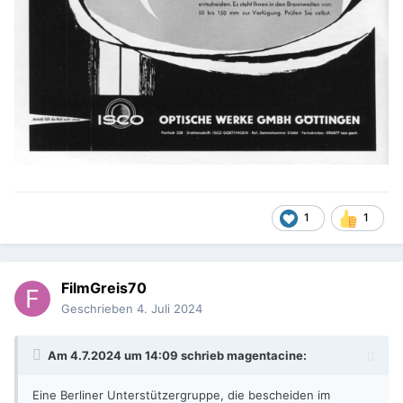
1
1
FilmGreis70
Geschrieben
4. Juli 2024
Am 4.7.2024 um 14:09 schrieb
magentacine
:
Eine Berliner Unterstützergruppe, die bescheiden im