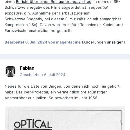
einen
Bericht über einen Restaurierungsvortrag
, in dem ein SE-
Schwarzweißnegativ des Films abgebildet ist (
sequential
exposure
, d.h. Aufnahme der Farbauszüge auf
Schwarzweißnegativ, bei diesem Film zusätzlich mit anamorpher
Kompression 1,5x). Davon wurden später Technicolor-Kopien und
Farbzwischenmaterialien hergestellt.
Bearbeitet
6. Juli 2024
von magentacine
(Änderungen anzeigen)
Fabian
Geschrieben
6. Juli 2024
Neues für die Liste von Dingen, von denen ich noch nie gehört
habe: Das Iper-Proiectar, ein vermeintlich preisgünstiger
Anamorphot aus Italien. So beworben im Jahr 1956.