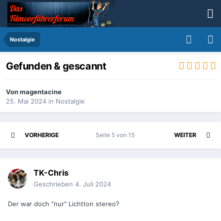
Nostalgie
Gefunden & gescannt
Von
magentacine
25. Mai 2024
in
Nostalgie
VORHERIGE
Seite 5 von 15
WEITER
TK-Chris
Geschrieben
4. Juli 2024
Der war doch "nur" Lichtton stereo?