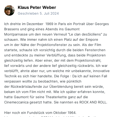
Klaus Peter Weber
Geschrieben
5. Juli 2024
Ich drehte im Dezember 1969 in Paris ein Portrait über Georges
Brassens und ging eines Abends ins Gaumont
Montparnasse um den neuen Verneuil "Le clan desSiciliens" zu
schauen. Wie immer nahm ich einen Platz auf der Empore
um in der Nähe der Projektionsfenster zu sein. Als der Film
startete, schaute ich vorsichtig durch die beiden Fensterchen
und entdeckte zu meiner Verblüffung, dass beide Projektoren
gleichzeitig liefen. Aber einer, der mit dem Projektionstrahl,
lief vorwärts und der andere lief gleichzeitig rückwärts. Ich war
verblüfft, ahnte aber nur, um welche mir unbekannte, innovative
Technik es sich hier handelte. Die Folge : Da ich auf keinen Fall
verpassen wollte zu beobachten, wie pünktlich
der Rückwärtslaufende zur Überblendung bereit sein würde,
bekam ich vom Film nicht mit. Wie ich später erfahren konnte,
hatte Gaumont für seine Theaterkette ganz auf die
Cinemeccanica gesetzt hatte. Sie nannten es ROCK AND ROLL.
Hier noch ein Fundstück vom Oktober 1964.