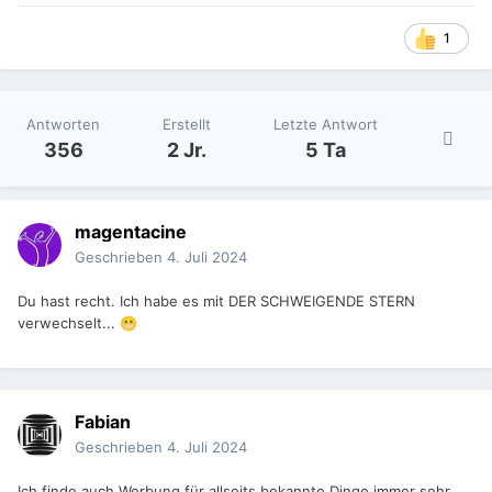
1
Antworten
Erstellt
Letzte Antwort
356
2 Jr.
5 Ta
magentacine
Geschrieben
4. Juli 2024
Du hast recht. Ich habe es mit DER SCHWEIGENDE STERN
verwechselt...
😬
Fabian
Geschrieben
4. Juli 2024
Ich finde auch Werbung für allseits bekannte Dinge immer sehr