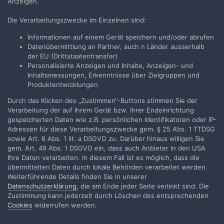
Anzeigen.
Die Verarbeitungszwecke im Einzelnen sind:
magentacine
Geschrieben
7. Juli 2024
Informationen auf einem Gerät speichern und/oder abrufen
Datenübermittlung an Partner, auch n Länder ausserhalb
der EU (Drittstaatentransfer)
Personalisierte Anzeigen und Inhalte, Anzeigen- und
Inhaltsmessungen, Erkenntnisse über Zielgruppen und
Produktentwicklungen
Durch das Klicken des „Zustimmen“-Buttons stimmen Sie der
Verarbeitung der auf Ihrem Gerät bzw. Ihrer Endeinrichtung
gespeicherten Daten wie z.B. persönlichen Identifikatoren oder IP-
Adressen für diese Verarbeitungszwecke gem. § 25 Abs. 1 TTDSG
sowie Art. 6 Abs. 1 lit. a DSGVO zu. Darüber hinaus willigen Sie
gem. Art. 49 Abs. 1 DSGVO ein, dass auch Anbieter in den USA
Ihre Daten verarbeiten. In diesem Fall ist es möglich, dass die
übermittelten Daten durch lokale Behörden verarbeitet werden.
Weiterführende Details finden Sie in unserer
Datenschutzerklärung
, die am Ende jeder Seite verlinkt sind. Die
Zustimmung kann jederzeit durch Löschen des entsprechenden
Cookies
widerrufen werden.