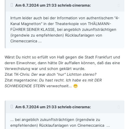
Am 6.7.2024 um 21:33 schrieb
cinerama
:
Irrtum leider auch bei der Information von authentischem "4-
Kanal Magnetton" in der Theaterkopie von THÄLMANN-
FÜHRER SEINER KLASSE, bei angeblich zukunftsträchtigen
(irgendwie zu empfehlenden) Rücklaufanlagen von
Cinemeccanica ...
Wärst Du nicht so erfüllt von Haß gegen die Stadt Frankfurt und
deren Einwohner, dann hätte Dir auffallen können, daß das eine
Verwechslung war und schon geklärt wurde.
Zitat TK-Chris:
Der war doch "nur" Lichtton stereo?
Zitat magentacine:
Du hast recht. Ich habe es mit DER
SCHWEIGENDE STERN verwechselt...
😬
Am 6.7.2024 um 21:33 schrieb
cinerama
:
... bei angeblich zukunftsträchtigen (irgendwie zu
empfehlenden) Rücklaufanlagen von Cinemeccanica ...