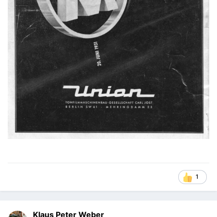
1
Klaus Peter Weber