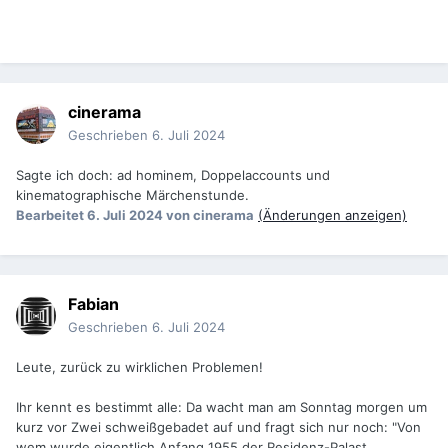
cinerama
Geschrieben
6. Juli 2024
Sagte ich doch: ad hominem, Doppelaccounts und
kinematographische Märchenstunde.
Bearbeitet
6. Juli 2024
von cinerama
(Änderungen anzeigen)
Fabian
Geschrieben
6. Juli 2024
Leute, zurück zu wirklichen Problemen!
Ihr kennt es bestimmt alle: Da wacht man am Sonntag morgen um
kurz vor Zwei schweißgebadet auf und fragt sich nur noch: "Von
wem wurde eigentlich Anfang 1955 der Residenz-Palast