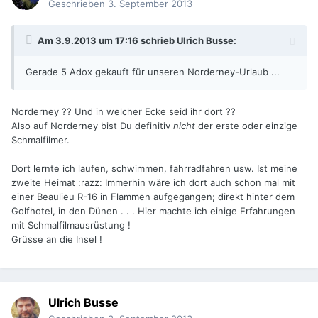
Geschrieben
3. September 2013
Am 3.9.2013 um 17:16 schrieb Ulrich Busse:
Gerade 5 Adox gekauft für unseren Norderney-Urlaub ...
Norderney ?? Und in welcher Ecke seid ihr dort ??
Also auf Norderney bist Du definitiv
nicht
der erste oder einzige
Schmalfilmer.
Dort lernte ich laufen, schwimmen, fahrradfahren usw. Ist meine
zweite Heimat :razz: Immerhin wäre ich dort auch schon mal mit
einer Beaulieu R-16 in Flammen aufgegangen; direkt hinter dem
Golfhotel, in den Dünen . . . Hier machte ich einige Erfahrungen
mit Schmalfilmausrüstung !
Grüsse an die Insel !
Ulrich Busse