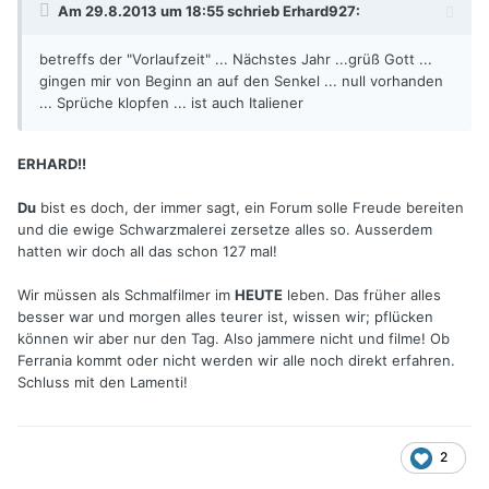
Am 29.8.2013 um 18:55 schrieb Erhard927:
betreffs der "Vorlaufzeit" ... Nächstes Jahr ...grüß Gott ...
gingen mir von Beginn an auf den Senkel ... null vorhanden
... Sprüche klopfen ... ist auch Italiener
ERHARD!!
Du
bist es doch, der immer sagt, ein Forum solle Freude bereiten
und die ewige Schwarzmalerei zersetze alles so. Ausserdem
hatten wir doch all das schon 127 mal!
Wir müssen als Schmalfilmer im
HEUTE
leben. Das früher alles
besser war und morgen alles teurer ist, wissen wir; pflücken
können wir aber nur den Tag. Also jammere nicht und filme! Ob
Ferrania kommt oder nicht werden wir alle noch direkt erfahren.
Schluss mit den Lamenti!
2