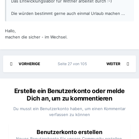
Das Entwicklungslabor für Wittner arbeitet durch :-)
Die würden bestimmt gerne auch einmal Urlaub machen ...
Hallo,
machen die sicher - im Wechsel.
VORHERIGE
Seite 27 von 105
WEITER
Erstelle ein Benutzerkonto oder melde
Dich an, um zu kommentieren
Du musst ein Benutzerkonto haben, um einen Kommentar
verfassen zu können
Benutzerkonto erstellen
Neues Benutzerkonto für unsere Community erstellen.