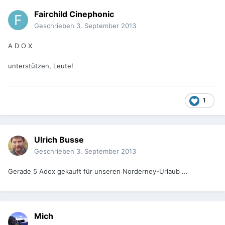
Fairchild Cinephonic
Geschrieben
3. September 2013
A D O X
unterstützen, Leute!
1
Ulrich Busse
Geschrieben
3. September 2013
Gerade 5 Adox gekauft für unseren Norderney-Urlaub ...
Mich