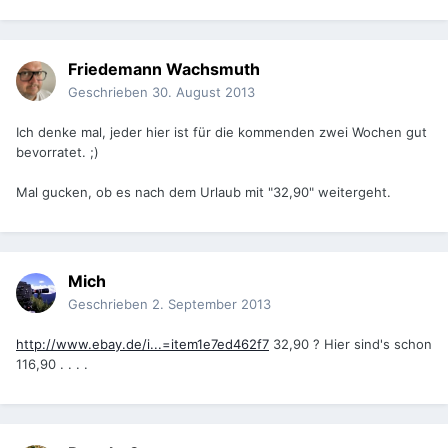
Friedemann Wachsmuth
Geschrieben
30. August 2013
Ich denke mal, jeder hier ist für die kommenden zwei Wochen gut
bevorratet. ;)
Mal gucken, ob es nach dem Urlaub mit "32,90" weitergeht.
Mich
Geschrieben
2. September 2013
http://www.ebay.de/i...=item1e7ed462f7
32,90 ? Hier sind's schon
116,90 . . . .