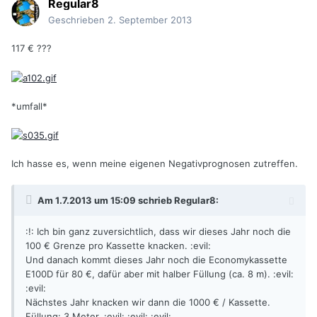
Regular8
Geschrieben
2. September 2013
117 € ???
*umfall*
Ich hasse es, wenn meine eigenen Negativprognosen zutreffen.
Am 1.7.2013 um 15:09 schrieb Regular8:
:!: Ich bin ganz zuversichtlich, dass wir dieses Jahr noch die
100 € Grenze pro Kassette knacken. :evil:
Und danach kommt dieses Jahr noch die Economykassette
E100D für 80 €, dafür aber mit halber Füllung (ca. 8 m). :evil:
:evil:
Nächstes Jahr knacken wir dann die 1000 € / Kassette.
Füllung: 3 Meter. :evil: :evil: :evil: