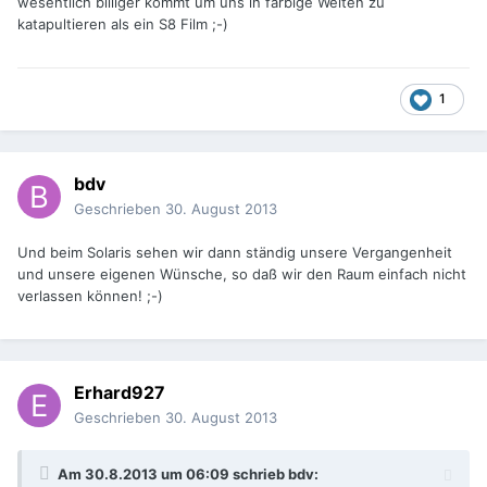
wesentlich billiger kommt um uns in farbige Welten zu
katapultieren als ein S8 Film ;-)
1
bdv
Geschrieben
30. August 2013
Und beim Solaris sehen wir dann ständig unsere Vergangenheit
und unsere eigenen Wünsche, so daß wir den Raum einfach nicht
verlassen können! ;-)
Erhard927
Geschrieben
30. August 2013
Am 30.8.2013 um 06:09 schrieb bdv: