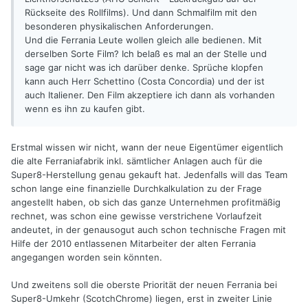
Rückseite des Rollfilms). Und dann Schmalfilm mit den
besonderen physikalischen Anforderungen.
Und die Ferrania Leute wollen gleich alle bedienen. Mit
derselben Sorte Film? Ich belaß es mal an der Stelle und
sage gar nicht was ich darüber denke. Sprüche klopfen
kann auch Herr Schettino (Costa Concordia) und der ist
auch Italiener. Den Film akzeptiere ich dann als vorhanden
wenn es ihn zu kaufen gibt.
Erstmal wissen wir nicht, wann der neue Eigentümer eigentlich
die alte Ferraniafabrik inkl. sämtlicher Anlagen auch für die
Super8-Herstellung genau gekauft hat. Jedenfalls will das Team
schon lange eine finanzielle Durchkalkulation zu der Frage
angestellt haben, ob sich das ganze Unternehmen profitmäßig
rechnet, was schon eine gewisse verstrichene Vorlaufzeit
andeutet, in der genausogut auch schon technische Fragen mit
Hilfe der 2010 entlassenen Mitarbeiter der alten Ferrania
angegangen worden sein könnten.
Und zweitens soll die oberste Priorität der neuen Ferrania bei
Super8-Umkehr (ScotchChrome) liegen, erst in zweiter Linie