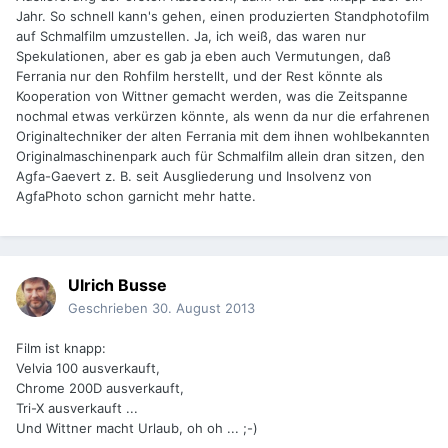
Jahr. So schnell kann's gehen, einen produzierten Standphotofilm
auf Schmalfilm umzustellen. Ja, ich weiß, das waren nur
Spekulationen, aber es gab ja eben auch Vermutungen, daß
Ferrania nur den Rohfilm herstellt, und der Rest könnte als
Kooperation von Wittner gemacht werden, was die Zeitspanne
nochmal etwas verkürzen könnte, als wenn da nur die erfahrenen
Originaltechniker der alten Ferrania mit dem ihnen wohlbekannten
Originalmaschinenpark auch für Schmalfilm allein dran sitzen, den
Agfa-Gaevert z. B. seit Ausgliederung und Insolvenz von
AgfaPhoto schon garnicht mehr hatte.
Ulrich Busse
Geschrieben
30. August 2013
Film ist knapp:
Velvia 100 ausverkauft,
Chrome 200D ausverkauft,
Tri-X ausverkauft ...
Und Wittner macht Urlaub, oh oh ... ;-)