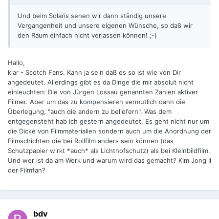
Und beim Solaris sehen wir dann ständig unsere
Vergangenheit und unsere eigenen Wünsche, so daß wir
den Raum einfach nicht verlassen können! ;-)
Hallo,
klar - Scotch Fans. Kann ja sein daß es so ist wie von Dir
angedeutet. Allerdings gibt es da Dinge die mir absolut nicht
einleuchten: Die von Jürgen Lossau genannten Zahlen aktiver
Filmer. Aber um das zu kompensieren vermutlich dann die
Überlegung, "auch die andern zu beliefern". Was dem
entgegensteht hab ich gestern angedeutet. Es geht nicht nur um
die Dicke von Filmmaterialien sondern auch um die Anordnung der
Filmschichten die bei Rollfilm anders sein können (das
Schutzpapier wirkt *auch* als Lichthofschutz) als bei Kleinbildfilm.
Und wer ist da am Werk und warum wird das gemacht? Kim Jong Il
der Filmfan?
bdv