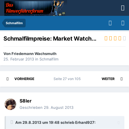
Schmalfilm
Schmalfilmpreise: Market Watch...
Von
Friedemann Wachsmuth
25. Februar 2013
in
Schmalfilm
VORHERIGE
Seite 27 von 105
WEITER
S8ler
Geschrieben
29. August 2013
Am 29.8.2013 um 19:48 schrieb Erhard927: