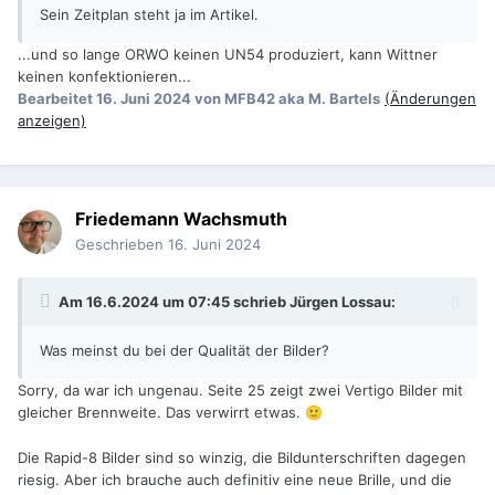
Sein Zeitplan steht ja im Artikel.
...und so lange ORWO keinen UN54 produziert, kann Wittner
keinen konfektionieren...
Bearbeitet
16. Juni 2024
von MFB42 aka M. Bartels
(Änderungen
anzeigen)
Friedemann Wachsmuth
Geschrieben
16. Juni 2024
Am 16.6.2024 um 07:45 schrieb
Jürgen Lossau
:
Was meinst du bei der Qualität der Bilder?
Sorry, da war ich ungenau. Seite 25 zeigt zwei Vertigo Bilder mit
gleicher Brennweite. Das verwirrt etwas.
🙂
Die Rapid-8 Bilder sind so winzig, die Bildunterschriften dagegen
riesig. Aber ich brauche auch definitiv eine neue Brille, und die