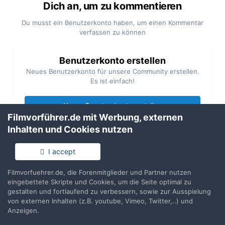
Dich an, um zu kommentieren
Du musst ein Benutzerkonto haben, um einen Kommentar
verfassen zu können
Benutzerkonto erstellen
Neues Benutzerkonto für unsere Community erstellen.
Es ist einfach!
Neues Benutzerkonto erstellen
Filmvorführer.de mit Werbung, externen
Inhalten und Cookies nutzen
Anmelden
Du hast bereits ein Benutzerkonto? Melde Dich hier an.
I accept
Filmvorfuehrer.de, die Forenmitglieder und Partner nutzen
Jetzt anmelden
eingebettete Skripte und Cookies, um die Seite optimal zu
gestalten und fortlaufend zu verbessern, sowie zur Ausspielung
von externen Inhalten (z.B. youtube, Vimeo, Twitter,..) und
Anzeigen.