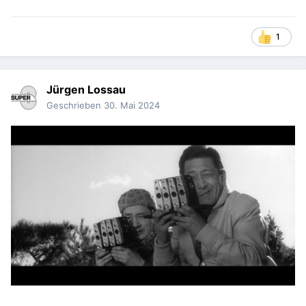
1
Jürgen Lossau
Geschrieben
30. Mai 2024