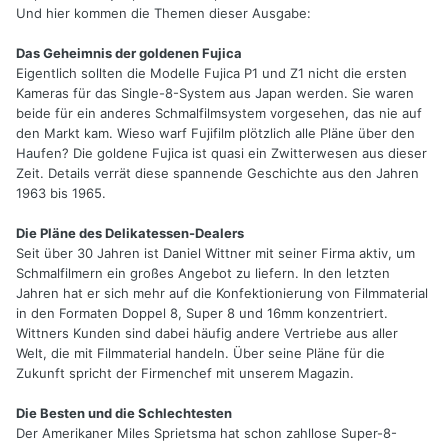
Und hier kommen die Themen dieser Ausgabe:
Das Geheimnis der goldenen Fujica
Eigentlich sollten die Modelle Fujica P1 und Z1 nicht die ersten
Kameras für das Single-8-System aus Japan werden. Sie waren
beide für ein anderes Schmalfilmsystem vorgesehen, das nie auf
den Markt kam. Wieso warf Fujifilm plötzlich alle Pläne über den
Haufen? Die goldene Fujica ist quasi ein Zwitterwesen aus dieser
Zeit. Details verrät diese spannende Geschichte aus den Jahren
1963 bis 1965.
Die Pläne des Delikatessen-Dealers
Seit über 30 Jahren ist Daniel Wittner mit seiner Firma aktiv, um
Schmalfilmern ein großes Angebot zu liefern. In den letzten
Jahren hat er sich mehr auf die Konfektionierung von Filmmaterial
in den Formaten Doppel 8, Super 8 und 16mm konzentriert.
Wittners Kunden sind dabei häufig andere Vertriebe aus aller
Welt, die mit Filmmaterial handeln. Über seine Pläne für die
Zukunft spricht der Firmenchef mit unserem Magazin.
Die Besten und die Schlechtesten
Der Amerikaner Miles Sprietsma hat schon zahllose Super-8-