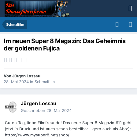
Schmalfilm
Im neuen Super 8 Magazin: Das Geheimnis
der goldenen Fujica
Von
Jürgen Lossau
28. Mai 2024
in
Schmalfilm
Jürgen Lossau
Geschrieben
28. Mai 2024
Guten Tag, liebe Filmfreunde! Das neue Super 8 Magazin #11 geht
jetzt in Druck und ist auch schon bestellbar - gern auch als Abo:):
https://www.mysuper8.net/shop/