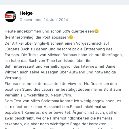
Helge
Geschrieben
14. Juni 2024
Heute angekommen und schon 50% quergelesen
😀
(Rentnerprivileg: die Post abpassen
)
😉
Der Artikel über Single-8 scheint einen Vorgeschmack auf
Jürgens Buch zu geben und beschreibt die Entstehung des
Formats. Die Tricks von Michael Ballhaus habe ich nur überflogen,
ich habe das Buch von Timo Landsiedel über ihn.
Sehr interessant und verheißungsvoll das Interview mit Daniel
Wittner, auch seine Aussagen über Aufwand und notwendige
Werbung.
Ebenso das hochinteressante Interview mit Hr. Draser um den
positiven Stand des Labors, er bestätigt zudem meine Sicht zum
Verhältnis Umkehrfilm zu Negativfilm.
Dem Test von Miles Sprietsma konnte ich wenig abgewinnen, es
ist ein extrem kleiner Ausschnitt (m.E. noch nicht mal so
populärer) Kameras, die er bewertet. Ärgerlich ist auch, daß er
zwar beschreibt, welche Filmempfindlichkeiten die Kameras
erkennen, die aber noch wichtigere Frage der korrekten