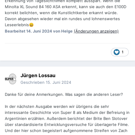
Erkennung von Tageslichtfilmen komplett ausspart. Wenn die
Minolta XL Sound 84 160 ASA erkennt, kann sie auch den E100D
korrekt belichten, wenn die Kunstlichtkerbe erkannt würde.
Davon abgesehen wieder mal ein rundes und lohnenswertes
Leseerlebnis
😀
Bearbeitet
14. Juni 2024
von Helge
(Änderungen anzeigen)
1
Jürgen Lossau
Geschrieben
15. Juni 2024
Danke für deine Anmerkungen. Was sagen die anderen Leser?
In der nächsten Ausgabe werden wir übrigens die sehr
interessante Geschichte von Super 8 als Medium der Befreiung in
Argentinien erzählen. Außerdem berichtet der Brite Ben Slotover
über standardisierte Entwicklungsversuche für überlagerte Filme.
Und der hier schon begeistert aufgenommene Streifen von Zach