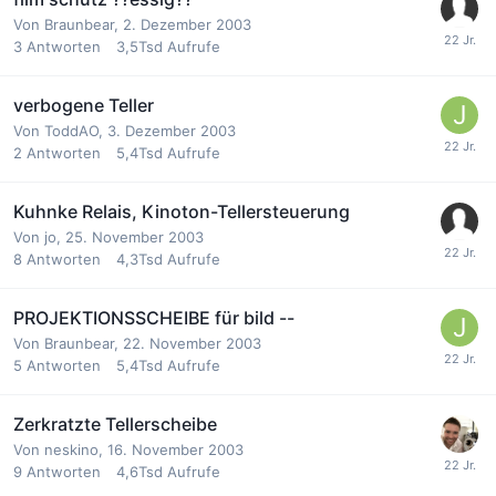
Von
Braunbear
,
2. Dezember 2003
3
Antworten
3,5Tsd
Aufrufe
verbogene Teller
Von
ToddAO
,
3. Dezember 2003
2
Antworten
5,4Tsd
Aufrufe
Kuhnke Relais, Kinoton-Tellersteuerung
Von
jo
,
25. November 2003
8
Antworten
4,3Tsd
Aufrufe
PROJEKTIONSSCHEIBE für bild --
Von
Braunbear
,
22. November 2003
5
Antworten
5,4Tsd
Aufrufe
Zerkratzte Tellerscheibe
Von
neskino
,
16. November 2003
9
Antworten
4,6Tsd
Aufrufe