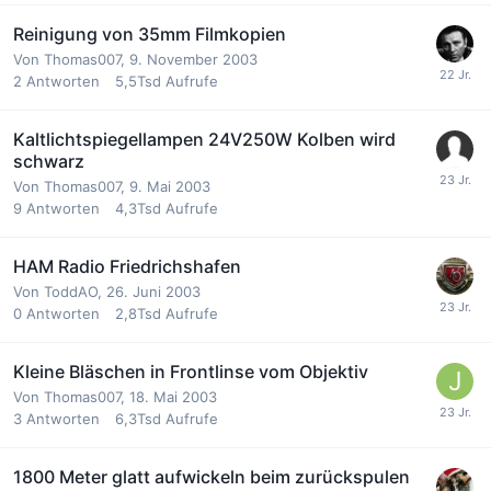
Reinigung von 35mm Filmkopien
Von
Thomas007
,
9. November 2003
2
Antworten
5,5Tsd
Aufrufe
Kaltlichtspiegellampen 24V250W Kolben wird
schwarz
Von
Thomas007
,
9. Mai 2003
9
Antworten
4,3Tsd
Aufrufe
HAM Radio Friedrichshafen
Von
ToddAO
,
26. Juni 2003
0
Antworten
2,8Tsd
Aufrufe
Kleine Bläschen in Frontlinse vom Objektiv
Von
Thomas007
,
18. Mai 2003
3
Antworten
6,3Tsd
Aufrufe
1800 Meter glatt aufwickeln beim zurückspulen