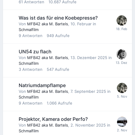
61
Antworten
10.687
Aufrufe
Was ist das für eine Koebepresse?
Von
MFB42 aka M. Bartels
,
10. Februar
in
Schmalfilm
9
Antworten
949
Aufrufe
UN54 zu flach
Von
MFB42 aka M. Bartels
,
13. Dezember 2025
in
Schmalfilm
3
Antworten
547
Aufrufe
Natriumdampflampe
Von
MFB42 aka M. Bartels
,
7. September 2025
in
Schmalfilm
9
Antworten
1.066
Aufrufe
Projektor, Kamera oder Perfo?
Von
MFB42 aka M. Bartels
,
2. November 2025
in
Schmalfilm