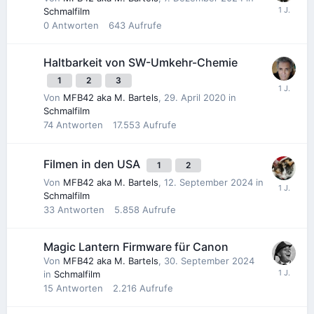
Schmalfilm
0
Antworten
643
Aufrufe
Haltbarkeit von SW-Umkehr-Chemie
1
2
3
Von
MFB42 aka M. Bartels
,
29. April 2020
in
Schmalfilm
74
Antworten
17.553
Aufrufe
Filmen in den USA
1
2
Von
MFB42 aka M. Bartels
,
12. September 2024
in
Schmalfilm
33
Antworten
5.858
Aufrufe
Magic Lantern Firmware für Canon
Von
MFB42 aka M. Bartels
,
30. September 2024
in
Schmalfilm
15
Antworten
2.216
Aufrufe