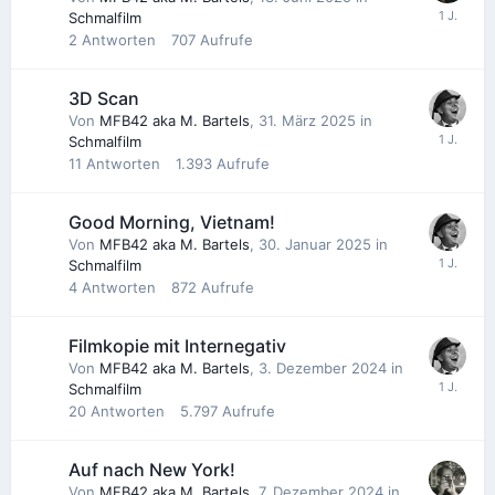
Schmalfilm
2
Antworten
707
Aufrufe
3D Scan
Von
MFB42 aka M. Bartels
,
31. März 2025
in
Schmalfilm
11
Antworten
1.393
Aufrufe
Good Morning, Vietnam!
Von
MFB42 aka M. Bartels
,
30. Januar 2025
in
Schmalfilm
4
Antworten
872
Aufrufe
Filmkopie mit Internegativ
Von
MFB42 aka M. Bartels
,
3. Dezember 2024
in
Schmalfilm
20
Antworten
5.797
Aufrufe
Auf nach New York!
Von
MFB42 aka M. Bartels
,
7. Dezember 2024
in