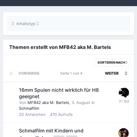
Inhaltstyp
Themen erstellt von MFB42 aka M. Bartels
SORTIEREN NACH
VORHERIGE
Seite 1 von 4
WEITER
16mm Spulen nicht wirklich für H8
geeignet
Von
MFB42 aka M. Bartels
,
3. August
in
Schmalfilm
20
Antworten
470
Aufrufe
Schmalfilm mit Kindern und