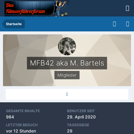
Startseite
MFB42 aka M. Bartels
Mitglieder
GESAMTE INHALTE
BENUTZER SEIT
984
29. April 2020
LETZTER BESUCH
TAGESSIEGE
vor 12 Stunden
29