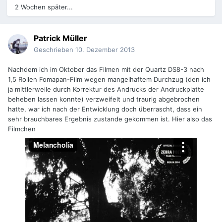
2 Wochen später...
Patrick Müller
Geschrieben
10. Dezember 2013
Nachdem ich im Oktober das Filmen mit der Quartz DS8-3 nach
1,5 Rollen Fomapan-Film wegen mangelhaftem Durchzug (den ich
ja mittlerweile durch Korrektur des Andrucks der Andruckplatte
beheben lassen konnte) verzweifelt und traurig abgebrochen
hatte, war ich nach der Entwicklung doch überrascht, dass ein
sehr brauchbares Ergebnis zustande gekommen ist. Hier also das
Filmchen