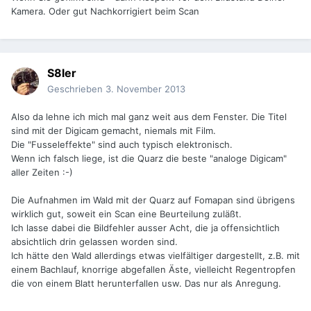
Kamera. Oder gut Nachkorrigiert beim Scan
S8ler
Geschrieben
3. November 2013
Also da lehne ich mich mal ganz weit aus dem Fenster. Die Titel
sind mit der Digicam gemacht, niemals mit Film.
Die "Fusseleffekte" sind auch typisch elektronisch.
Wenn ich falsch liege, ist die Quarz die beste "analoge Digicam"
aller Zeiten :-)
Die Aufnahmen im Wald mit der Quarz auf Fomapan sind übrigens
wirklich gut, soweit ein Scan eine Beurteilung zuläßt.
Ich lasse dabei die Bildfehler ausser Acht, die ja offensichtlich
absichtlich drin gelassen worden sind.
Ich hätte den Wald allerdings etwas vielfältiger dargestellt, z.B. mit
einem Bachlauf, knorrige abgefallen Äste, vielleicht Regentropfen
die von einem Blatt herunterfallen usw. Das nur als Anregung.