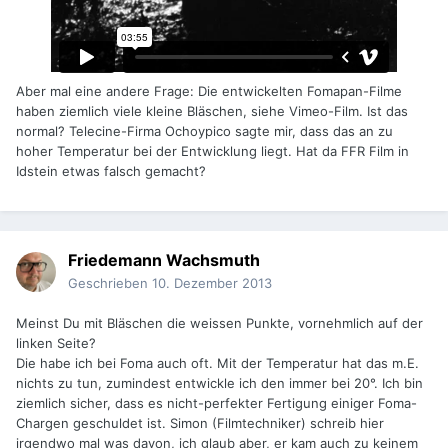
Aber mal eine andere Frage: Die entwickelten Fomapan-Filme
haben ziemlich viele kleine Bläschen, siehe Vimeo-Film. Ist das
normal? Telecine-Firma Ochoypico sagte mir, dass das an zu
hoher Temperatur bei der Entwicklung liegt. Hat da FFR Film in
Idstein etwas falsch gemacht?
Friedemann Wachsmuth
Geschrieben
10. Dezember 2013
Meinst Du mit Bläschen die weissen Punkte, vornehmlich auf der
linken Seite?
Die habe ich bei Foma auch oft. Mit der Temperatur hat das m.E.
nichts zu tun, zumindest entwickle ich den immer bei 20°. Ich bin
ziemlich sicher, dass es nicht-perfekter Fertigung einiger Foma-
Chargen geschuldet ist. Simon (Filmtechniker) schreib hier
irgendwo mal was davon, ich glaub aber, er kam auch zu keinem