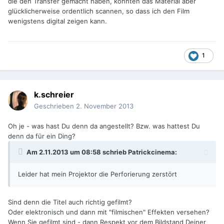
die den Transfer gemacht haben, konnten das Material aber
glücklicherweise ordentlich scannen, so dass ich den Film
wenigstens digital zeigen kann.
1
k.schreier
Geschrieben
2. November 2013
Oh je - was hast Du denn da angestellt? Bzw. was hattest Du
denn da für ein Ding?
Am 2.11.2013 um 08:58 schrieb Patrickcinema:
Leider hat mein Projektor die Perforierung zerstört
Sind denn die Titel auch richtig gefilmt?
Oder elektronisch und dann mit "filmischen" Effekten versehen?
Wenn Sie gefilmt sind - dann Respekt vor dem Bildstand Deiner