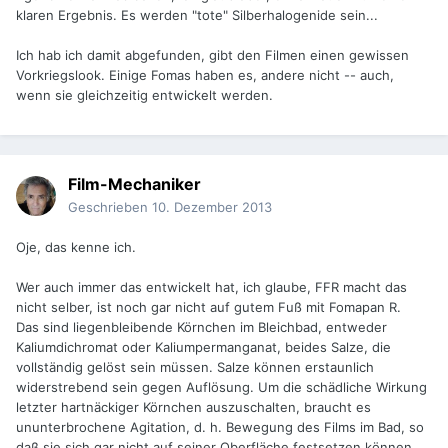
klaren Ergebnis. Es werden "tote" Silberhalogenide sein...
Ich hab ich damit abgefunden, gibt den Filmen einen gewissen
Vorkriegslook. Einige Fomas haben es, andere nicht -- auch,
wenn sie gleichzeitig entwickelt werden.
Film-Mechaniker
Geschrieben
10. Dezember 2013
Oje, das kenne ich.
Wer auch immer das entwickelt hat, ich glaube, FFR macht das
nicht selber, ist noch gar nicht auf gutem Fuß mit Fomapan R.
Das sind liegenbleibende Körnchen im Bleichbad, entweder
Kaliumdichromat oder Kaliumpermanganat, beides Salze, die
vollständig gelöst sein müssen. Salze können erstaunlich
widerstrebend sein gegen Auflösung. Um die schädliche Wirkung
letzter hartnäckiger Körnchen auszuschalten, braucht es
ununterbrochene Agitation, d. h. Bewegung des Films im Bad, so
daß sie sich gar nicht auf seiner Oberfläche festsetzen können,