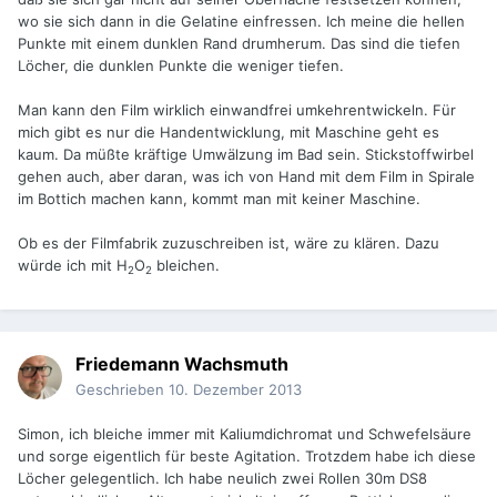
wo sie sich dann in die Gelatine einfressen. Ich meine die hellen
Punkte mit einem dunklen Rand drumherum. Das sind die tiefen
Löcher, die dunklen Punkte die weniger tiefen.
Man kann den Film wirklich einwandfrei umkehrentwickeln. Für
mich gibt es nur die Handentwicklung, mit Maschine geht es
kaum. Da müßte kräftige Umwälzung im Bad sein. Stickstoffwirbel
gehen auch, aber daran, was ich von Hand mit dem Film in Spirale
im Bottich machen kann, kommt man mit keiner Maschine.
Ob es der Filmfabrik zuzuschreiben ist, wäre zu klären. Dazu
würde ich mit H
O
bleichen.
2
2
Friedemann Wachsmuth
Geschrieben
10. Dezember 2013
Simon, ich bleiche immer mit Kaliumdichromat und Schwefelsäure
und sorge eigentlich für beste Agitation. Trotzdem habe ich diese
Löcher gelegentlich. Ich habe neulich zwei Rollen 30m DS8