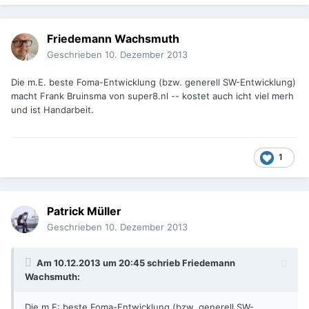
Friedemann Wachsmuth
Geschrieben
10. Dezember 2013
Die m.E. beste Foma-Entwicklung (bzw. generell SW-Entwicklung)
macht Frank Bruinsma von super8.nl -- kostet auch icht viel merh
und ist Handarbeit.
1
Patrick Müller
Geschrieben
10. Dezember 2013
Am 10.12.2013 um 20:45 schrieb Friedemann
Wachsmuth:
Die m.E: beste Foma-Entwicklung (bzw. generell SW-