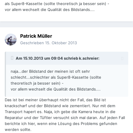
als Super8-Kassette (sollte theoretisch ja besser sein) -
vor allem wechselt die Qualität des Bildstands....
Patrick Müller
Geschrieben
15. Oktober 2013
Am 15.10.2013 um 09:04 schrieb k.schreier:
naja...der Bildstand der meinen ist oft sehr
schlecht...schlechter als Super8-Kassette (sollte
theoretisch ja besser sein) -
vor allem wechselt die Qualität des Bildstands....
Das ist bei meiner überhaupt nicht der Fall, das Bild ist
knackscharf und der Bildstand wie zementiert. Nur mit dem
Transport hapert es. Naja, ich gebe die Kamera heute in die
Reparatur und der Tüftler versucht sich mal daran. Auf jeden Fall
berichte ich hier, wenn eine Lösung des Problems gefunden
werden sollte.