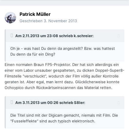
Patrick Müller
Geschrieben
3. November 2013
Am 2.11.2013 um 23:08 schrieb k.schreier:
Oh je - was hast Du denn da angestellt? Bzw. was hattest
Du denn da für ein Ding?
Einen normalen Braun FP5-Projektor. Der hat sich allerdings ein
einer vom Labor unsauber gespalteten, zu dicken Doppel-Super8-
Filmstelle "verschluckt", wodurch der Film völlig außer Kontrolle
geraten ist. Aber egal, man lernt dazu. Glücklicherweise konnte
Ochoypico durch Rückwärtseinscannen das Material retten.
Am 3.11.2013 um 00:26 schrieb S8ler:
Die Titel sind mit der Digicam gemacht, niemals mit Film. Die
"Fusseleffekte" sind auch typisch elektronisch.