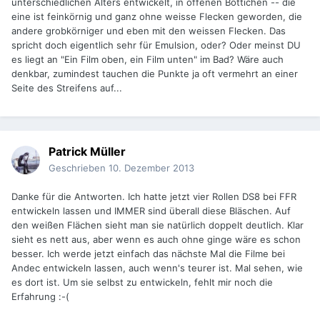
unterschiedlichen Alters entwickelt, in offenen Bottichen -- die
eine ist feinkörnig und ganz ohne weisse Flecken geworden, die
andere grobkörniger und eben mit den weissen Flecken. Das
spricht doch eigentlich sehr für Emulsion, oder? Oder meinst DU
es liegt an "Ein Film oben, ein Film unten" im Bad? Wäre auch
denkbar, zumindest tauchen die Punkte ja oft vermehrt an einer
Seite des Streifens auf...
Patrick Müller
Geschrieben
10. Dezember 2013
Danke für die Antworten. Ich hatte jetzt vier Rollen DS8 bei FFR
entwickeln lassen und IMMER sind überall diese Bläschen. Auf
den weißen Flächen sieht man sie natürlich doppelt deutlich. Klar
sieht es nett aus, aber wenn es auch ohne ginge wäre es schon
besser. Ich werde jetzt einfach das nächste Mal die Filme bei
Andec entwickeln lassen, auch wenn's teurer ist. Mal sehen, wie
es dort ist. Um sie selbst zu entwickeln, fehlt mir noch die
Erfahrung :-(