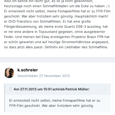
Also ich kenne ihn recht gut, es ist ja nicht gewöhnlich,
heutzutage noch einen Schmalfilmladen um die Ecke zu haben ;-).
Er entwickelt nicht selbst, meine Fomapanfilme hat er zu FFR-Film
geschickt. War aber trotzdem sehr günstig. Hauptsächlich macht
er DVD-Transfers von Schmalfilmen. Er hat eine große
Filmgerätesammung, als meine erste Quartz DS8-3 ausstieg, hat
er mir eine andere in Topzustand gegeben, ohne ausgeleierter
Feder. Und meinen bei Ebay ersteigerten Projektor Braun FP6 hat
er schön gewartet und auf heutige Stromverhältnisse angepasst,
so dass jetzt alles passt. Definitiv ein Liebhaber des Schmalfilms.
k.schreier
Geschrieben
27. November 2013
Am 27.11.2013 um 15:51 schrieb Patrick Müller:
Er entwickelt nicht selbst, meine Fomapanfilme hat er zu
FFR-Film geschickt. War aber trotzdem sehr günstig.