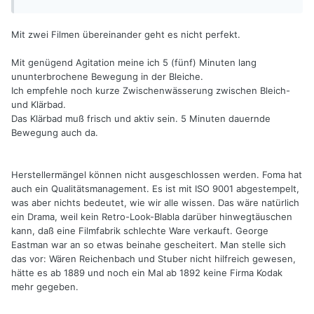
Mit zwei Filmen übereinander geht es nicht perfekt.
Mit genügend Agitation meine ich 5 (fünf) Minuten lang
ununterbrochene Bewegung in der Bleiche.
Ich empfehle noch kurze Zwischenwässerung zwischen Bleich-
und Klärbad.
Das Klärbad muß frisch und aktiv sein. 5 Minuten dauernde
Bewegung auch da.
Herstellermängel können nicht ausgeschlossen werden. Foma hat
auch ein Qualitätsmanagement. Es ist mit ISO 9001 abgestempelt,
was aber nichts bedeutet, wie wir alle wissen. Das wäre natürlich
ein Drama, weil kein Retro-Look-Blabla darüber hinwegtäuschen
kann, daß eine Filmfabrik schlechte Ware verkauft. George
Eastman war an so etwas beinahe gescheitert. Man stelle sich
das vor: Wären Reichenbach und Stuber nicht hilfreich gewesen,
hätte es ab 1889 und noch ein Mal ab 1892 keine Firma Kodak
mehr gegeben.