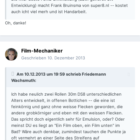
Entwicklung) macht Frank Bruinsma von super8.nl -- kostet
auch icht viel merh und ist Handarbeit.
Oh, danke!
Film-Mechaniker
Geschrieben
10. Dezember 2013
Am 10.12.2013 um 19:59 schrieb Friedemann
Wachsmuth:
Ich habe neulich zwei Rollen 30m DS8 unterschiedlichen
Alters entwickelt, in offenen Bottichen -- die eine ist
feinkörnig und ganz ohne weisse Flecken geworden, die
andere grobkörniger und eben mit den weissen Flecken.
Das spricht doch eigentlich sehr für Emulsion, oder? Oder
meinst DU es liegt an "Ein Film oben, ein Film unten" im
Bad? Wäre auch denkbar, zumindest tauchen die Punkte ja
oft vermehrt an einer Seite des Streifens auf