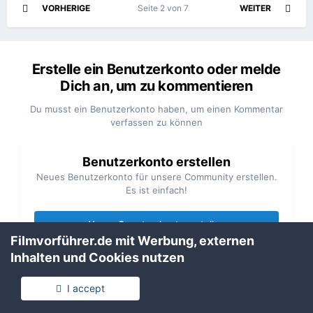
VORHERIGE
Seite 2 von 7
WEITER
Erstelle ein Benutzerkonto oder melde
Dich an, um zu kommentieren
Du musst ein Benutzerkonto haben, um einen Kommentar
verfassen zu können
Benutzerkonto erstellen
Neues Benutzerkonto für unsere Community erstellen.
Es ist einfach!
Neues Benutzerkonto erstellen
Filmvorführer.de mit Werbung, externen
Inhalten und Cookies nutzen
Anmelden
Du hast bereits ein Benutzerkonto? Melde Dich hier an.
I accept