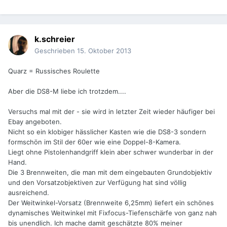
k.schreier
Geschrieben
15. Oktober 2013
Quarz = Russisches Roulette
Aber die DS8-M liebe ich trotzdem....
Versuchs mal mit der - sie wird in letzter Zeit wieder häufiger bei
Ebay angeboten.
Nicht so ein klobiger hässlicher Kasten wie die DS8-3 sondern
formschön im Stil der 60er wie eine Doppel-8-Kamera.
Liegt ohne Pistolenhandgriff klein aber schwer wunderbar in der
Hand.
Die 3 Brennweiten, die man mit dem eingebauten Grundobjektiv
und den Vorsatzobjektiven zur Verfügung hat sind völlig
ausreichend.
Der Weitwinkel-Vorsatz (Brennweite 6,25mm) liefert ein schönes
dynamisches Weitwinkel mit Fixfocus-Tiefenschärfe von ganz nah
bis unendlich. Ich mache damit geschätzte 80% meiner